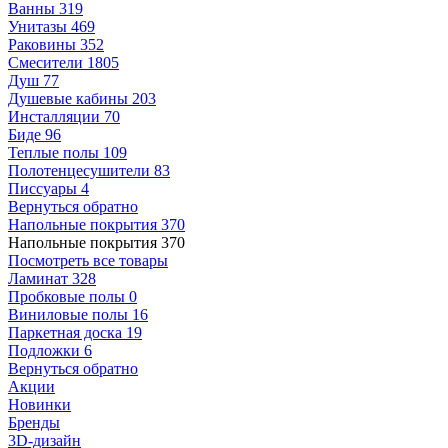
Ванны
319
Унитазы
469
Раковины
352
Смесители
1805
Душ
77
Душевые кабины
203
Инсталляции
70
Биде
96
Теплые полы
109
Полотенцесушители
83
Писсуары
4
Вернуться обратно
Напольные покрытия
370
Напольные покрытия
370
Посмотреть все товары
Ламинат
328
Пробковые полы
0
Виниловые полы
16
Паркетная доска
19
Подложки
6
Вернуться обратно
Акции
Новинки
Бренды
3D-дизайн