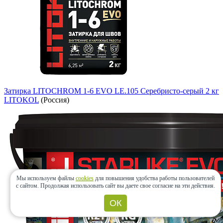
Затирка LITOCHROM 1-6 EVO LE.105 Серебристо-серый 2 кг
LITOKOL
(Россия)
Мы используем файлы
cookies
для повышения удобства работы пользователей
с сайтом.
Продолжая использовать сайт вы даете свое согласие на эти действия.
ОК