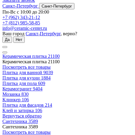
Заказать звонок
Санкт-Петербург
Санкт-Петербург
Пн-Вс с 10:00 до 20:00
+7 (962) 343-21-12
+7 (812) 985-58-85
info@ceramic-center.ru
Ваш город
Санкт-Петербург
, верно?
Да
Нет
Керамическая плитка
21100
Керамическая плитка
21100
Посмотреть все товары
Плитка для ванной
9039
Плитка для кухни
1884
Плитка для пола
609
Керамогранит
9404
Мозаика
830
Клинкер
106
Плитка для фасадов
214
Клей и затирка
106
Вернуться обратно
Сантехника
3589
Сантехника
3589
Посмотреть все товары