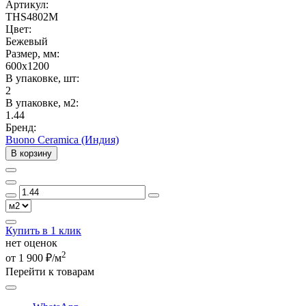
Артикул:
THS4802M
Цвет:
Бежевый
Размер, мм:
600x1200
В упаковке, шт:
2
В упаковке, м2:
1.44
Бренд:
Buono Ceramica (Индия)
В корзину
Купить в 1 клик
нет оценок
2
от 1 900 ₽/м
Перейти к товарам