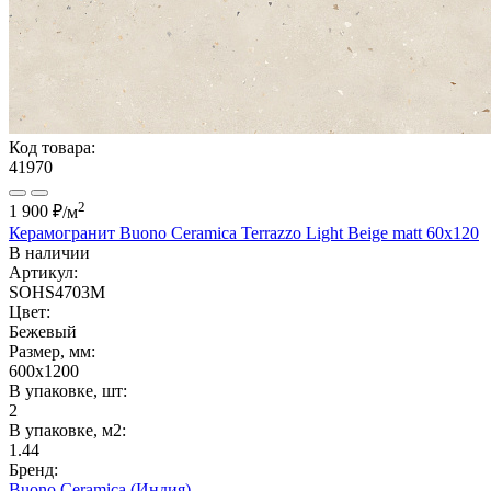
Код товара:
41970
2
1 900 ₽
/м
Керамогранит Buono Ceramica Terrazzo Light Beige matt 60x120
В наличии
Артикул:
SOHS4703M
Цвет:
Бежевый
Размер, мм:
600x1200
В упаковке, шт:
2
В упаковке, м2:
1.44
Бренд:
Buono Ceramica (Индия)