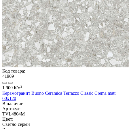
Код товара:
41969
2
1 900 ₽
/м
Керамогранит Buono Ceramica Terrazzo Classic Crema matt
60x120
В наличии
Артикул:
TVL4804M
Цвет:
Светло-серый