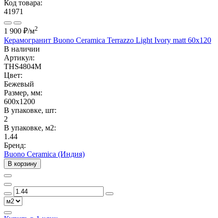
Код товара:
41971
2
1 900 ₽
/м
Керамогранит Buono Ceramica Terrazzo Light Ivory matt 60x120
В наличии
Артикул:
THS4804M
Цвет:
Бежевый
Размер, мм:
600x1200
В упаковке, шт:
2
В упаковке, м2:
1.44
Бренд:
Buono Ceramica (Индия)
В корзину