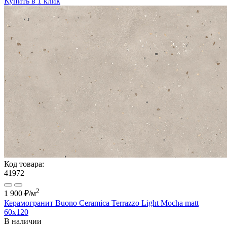
Купить в 1 клик
Код товара:
41972
2
1 900 ₽
/м
Керамогранит Buono Ceramica Terrazzo Light Mocha matt
60x120
В наличии