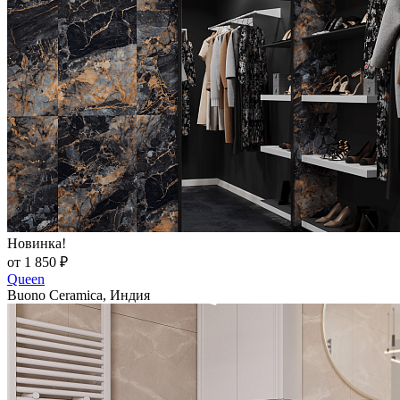
Новинка!
от 1 850 ₽
Queen
Buono Ceramica, Индия