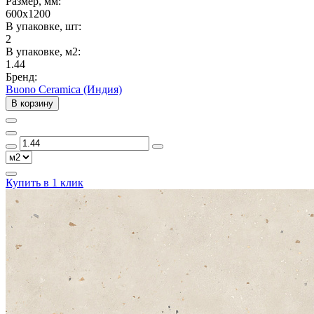
Размер, мм:
600x1200
В упаковке, шт:
2
В упаковке, м2:
1.44
Бренд:
Buono Ceramica (Индия)
В корзину
Купить в 1 клик