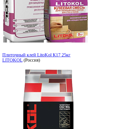
Плиточный клей LitoKol К17 25кг
LITOKOL
(Россия)