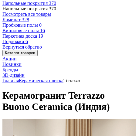
Напольные покрытия
370
Напольные покрытия
370
Посмотреть все товары
Ламинат
328
Пробковые полы
0
Виниловые полы
16
Паркетная доска
19
Подложки
6
Вернуться обратно
Каталог товаров
Акции
Новинки
Бренды
3D-дизайн
Главная
Керамическая плитка
Terrazzo
Керамогранит Terrazzo
Buono Ceramica (Индия)