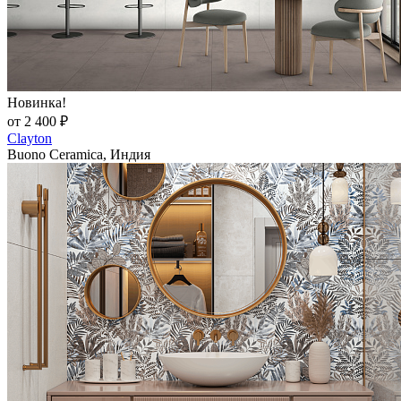
Новинка!
от 2 400 ₽
Clayton
Buono Ceramica, Индия