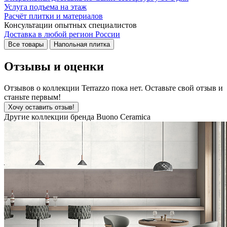
Услуга подъема на этаж
Расчёт плитки и материалов
Консультации опытных специалистов
Доставка в любой регион России
Все товары
Напольная плитка
Отзывы и оценки
Отзывов о коллекции Terrazzo пока нет. Оставьте свой отзыв и
станьте первым!
Хочу оставить отзыв!
Другие коллекции бренда Buono Ceramica