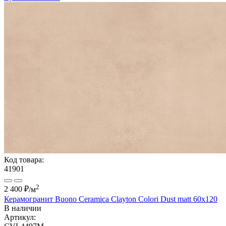
Код товара:
41901
2
2 400 ₽
/м
Керамогранит Buono Ceramica Clayton Colori Dust matt 60x120
В наличии
Артикул: