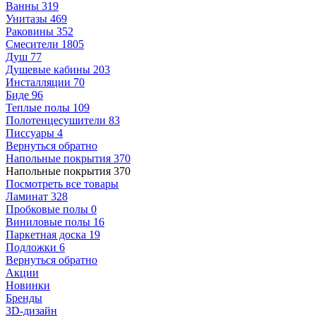
Ванны
319
Унитазы
469
Раковины
352
Смесители
1805
Душ
77
Душевые кабины
203
Инсталляции
70
Биде
96
Теплые полы
109
Полотенцесушители
83
Писсуары
4
Вернуться обратно
Напольные покрытия
370
Напольные покрытия
370
Посмотреть все товары
Ламинат
328
Пробковые полы
0
Виниловые полы
16
Паркетная доска
19
Подложки
6
Вернуться обратно
Акции
Новинки
Бренды
3D-дизайн