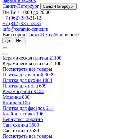
Заказать звонок
Санкт-Петербург
Санкт-Петербург
Пн-Вс с 10:00 до 20:00
+7 (962) 343-21-12
+7 (812) 985-58-85
info@ceramic-center.ru
Ваш город
Санкт-Петербург
, верно?
Да
Нет
Керамическая плитка
21100
Керамическая плитка
21100
Посмотреть все товары
Плитка для ванной
9039
Плитка для кухни
1884
Плитка для пола
609
Керамогранит
9404
Мозаика
830
Клинкер
106
Плитка для фасадов
214
Клей и затирка
106
Вернуться обратно
Сантехника
3589
Сантехника
3589
Посмотреть все товары