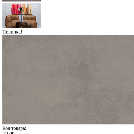
Новинка!
Код товара:
41900