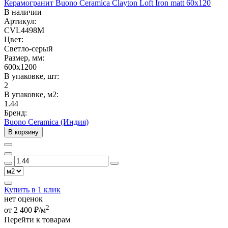
Керамогранит Buono Ceramica Clayton Loft Iron matt 60x120
В наличии
Артикул:
CVL4498M
Цвет:
Светло-серый
Размер, мм:
600x1200
В упаковке, шт:
2
В упаковке, м2:
1.44
Бренд:
Buono Ceramica (Индия)
В корзину
Купить в 1 клик
нет оценок
2
от 2 400 ₽/м
Перейти к товарам