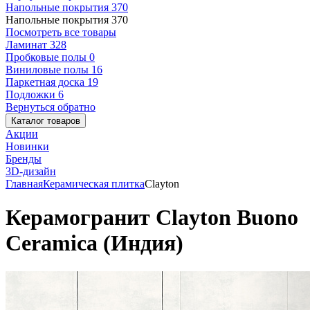
Напольные покрытия
370
Напольные покрытия
370
Посмотреть все товары
Ламинат
328
Пробковые полы
0
Виниловые полы
16
Паркетная доска
19
Подложки
6
Вернуться обратно
Каталог товаров
Акции
Новинки
Бренды
3D-дизайн
Главная
Керамическая плитка
Clayton
Керамогранит Clayton Buono
Ceramica (Индия)