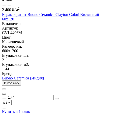
2
2 400 ₽
/м
Керамогранит Buono Ceramica Clayton Colori Brown matt
60x120
В наличии
Артикул:
CVL4496M
Цвет:
Коричневый
Размер, мм:
600x1200
В упаковке, шт:
2
В упаковке, м2:
1.44
Бренд:
Buono Ceramica (Индия)
В корзину
Купить в 1 клик