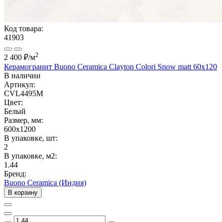
Код товара:
41903
2
2 400 ₽
/м
Керамогранит Buono Ceramica Clayton Colori Snow matt 60x120
В наличии
Артикул:
CVL4495M
Цвет:
Белый
Размер, мм:
600x1200
В упаковке, шт:
2
В упаковке, м2:
1.44
Бренд:
Buono Ceramica (Индия)
В корзину