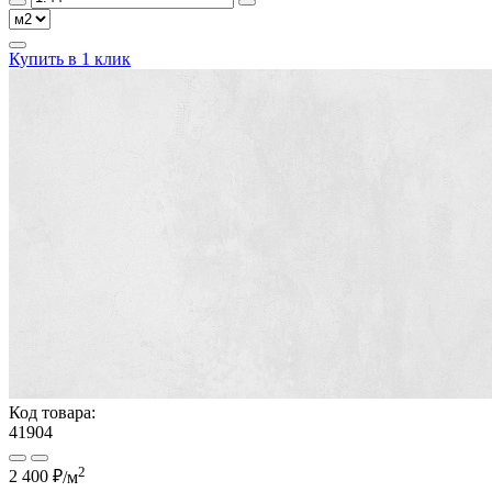
Купить в 1 клик
Код товара:
41904
2
2 400 ₽
/м