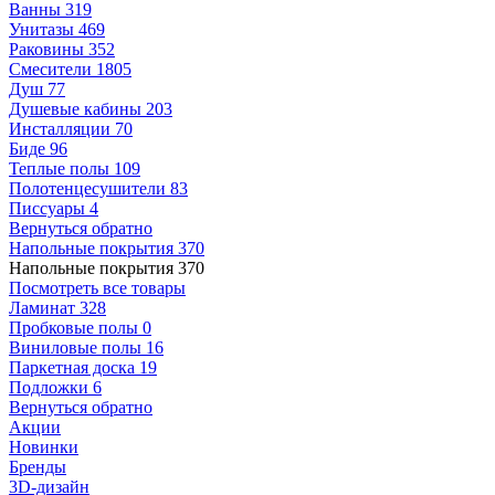
Ванны
319
Унитазы
469
Раковины
352
Смесители
1805
Душ
77
Душевые кабины
203
Инсталляции
70
Биде
96
Теплые полы
109
Полотенцесушители
83
Писсуары
4
Вернуться обратно
Напольные покрытия
370
Напольные покрытия
370
Посмотреть все товары
Ламинат
328
Пробковые полы
0
Виниловые полы
16
Паркетная доска
19
Подложки
6
Вернуться обратно
Акции
Новинки
Бренды
3D-дизайн