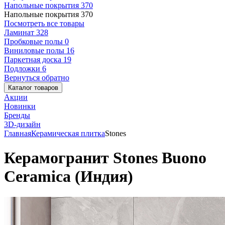
Напольные покрытия
370
Напольные покрытия
370
Посмотреть все товары
Ламинат
328
Пробковые полы
0
Виниловые полы
16
Паркетная доска
19
Подложки
6
Вернуться обратно
Каталог товаров
Акции
Новинки
Бренды
3D-дизайн
Главная
Керамическая плитка
Stones
Керамогранит Stones Buono
Ceramica (Индия)