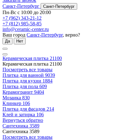
Заказать звонок
Санкт-Петербург
Санкт-Петербург
Пн-Вс с 10:00 до 20:00
+7 (962) 343-21-12
+7 (812) 985-58-85
info@ceramic-center.ru
Ваш город
Санкт-Петербург
, верно?
Да
Нет
Керамическая плитка
21100
Керамическая плитка
21100
Посмотреть все товары
Плитка для ванной
9039
Плитка для кухни
1884
Плитка для пола
609
Керамогранит
9404
Мозаика
830
Клинкер
106
Плитка для фасадов
214
Клей и затирка
106
Вернуться обратно
Сантехника
3589
Сантехника
3589
Посмотреть все товары