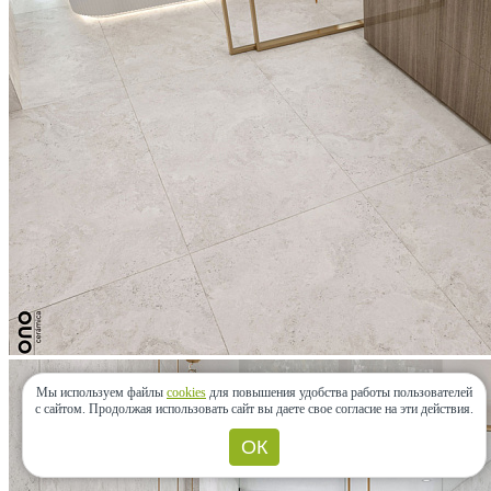
Мы используем файлы
cookies
для повышения удобства работы пользователей
с сайтом.
Продолжая использовать сайт вы даете свое согласие на эти действия.
ОК