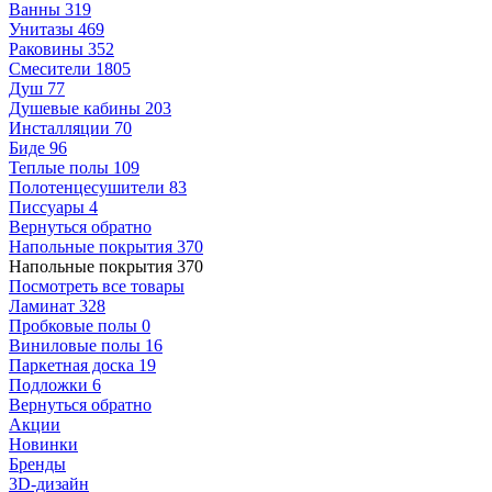
Ванны
319
Унитазы
469
Раковины
352
Смесители
1805
Душ
77
Душевые кабины
203
Инсталляции
70
Биде
96
Теплые полы
109
Полотенцесушители
83
Писсуары
4
Вернуться обратно
Напольные покрытия
370
Напольные покрытия
370
Посмотреть все товары
Ламинат
328
Пробковые полы
0
Виниловые полы
16
Паркетная доска
19
Подложки
6
Вернуться обратно
Акции
Новинки
Бренды
3D-дизайн