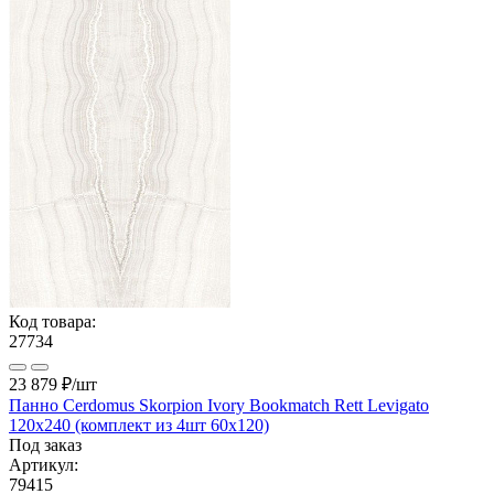
Код товара:
27734
23 879 ₽
/шт
Панно Cerdomus Skorpion Ivory Bookmatch Rett Levigato
120x240 (комплект из 4шт 60х120)
Под заказ
Артикул:
79415