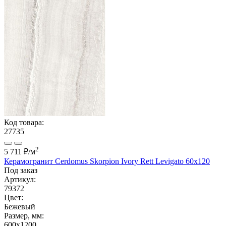
Код товара:
27735
2
5 711 ₽
/м
Керамогранит Cerdomus Skorpion Ivory Rett Levigato 60x120
Под заказ
Артикул:
79372
Цвет:
Бежевый
Размер, мм:
600x1200