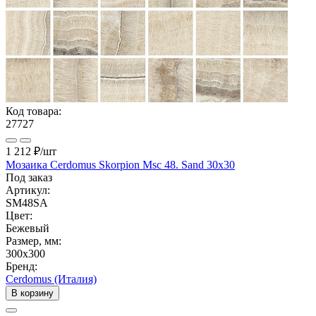
Код товара:
27727
1 212 ₽
/шт
Мозаика Cerdomus Skorpion Msc 48. Sand 30x30
Под заказ
Артикул:
SM48SA
Цвет:
Бежевый
Размер, мм:
300x300
Бренд:
Cerdomus (Италия)
В корзину