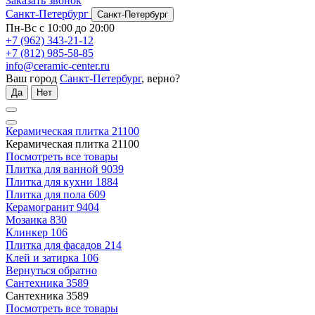
Заказать звонок
Санкт-Петербург
Санкт-Петербург
Пн-Вс с 10:00 до 20:00
+7 (962) 343-21-12
+7 (812) 985-58-85
info@ceramic-center.ru
Ваш город
Санкт-Петербург
, верно?
Да
Нет
Керамическая плитка
21100
Керамическая плитка
21100
Посмотреть все товары
Плитка для ванной
9039
Плитка для кухни
1884
Плитка для пола
609
Керамогранит
9404
Мозаика
830
Клинкер
106
Плитка для фасадов
214
Клей и затирка
106
Вернуться обратно
Сантехника
3589
Сантехника
3589
Посмотреть все товары