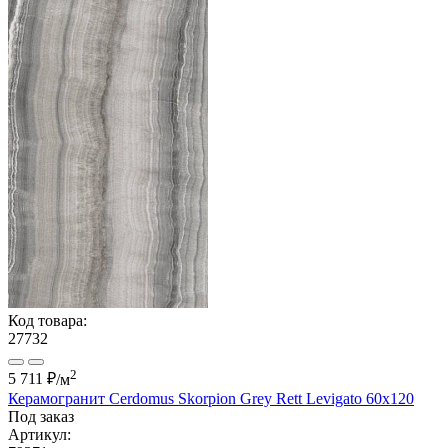
Код товара:
27732
2
5 711 ₽
/м
Керамогранит Cerdomus Skorpion Grey Rett Levigato 60x120
Под заказ
Артикул: