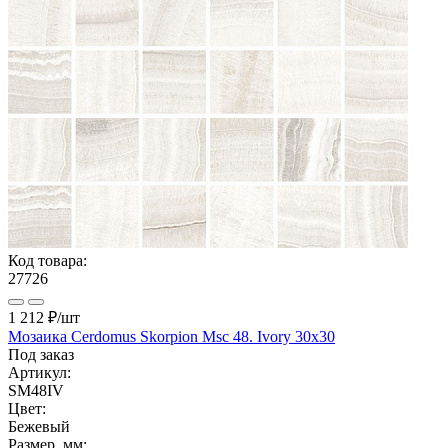
Код товара:
27726
1 212 ₽
/шт
Мозаика Cerdomus Skorpion Msc 48. Ivory 30x30
Под заказ
Артикул:
SM48IV
Цвет:
Бежевый
Размер, мм: