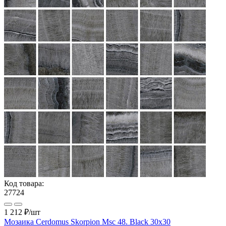
Код товара:
27724
1 212 ₽
/шт
Мозаика Cerdomus Skorpion Msc 48. Black 30x30