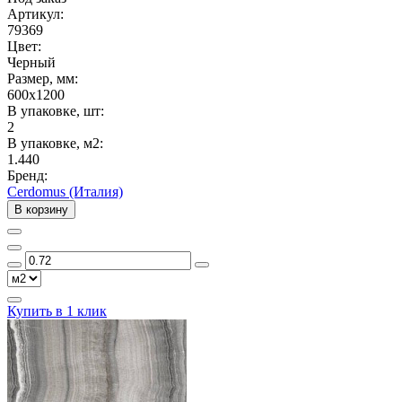
Артикул:
79369
Цвет:
Черный
Размер, мм:
600x1200
В упаковке, шт:
2
В упаковке, м2:
1.440
Бренд:
Cerdomus (Италия)
В корзину
Купить в 1 клик