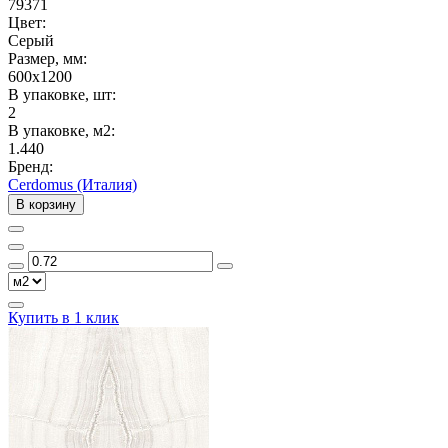
79371
Цвет:
Серый
Размер, мм:
600x1200
В упаковке, шт:
2
В упаковке, м2:
1.440
Бренд:
Cerdomus (Италия)
В корзину
Купить в 1 клик