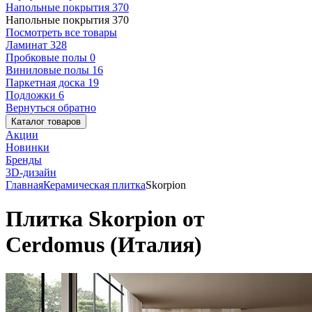
Напольные покрытия
370
Напольные покрытия
370
Посмотреть все товары
Ламинат
328
Пробковые полы
0
Виниловые полы
16
Паркетная доска
19
Подложки
6
Вернуться обратно
Каталог товаров
Акции
Новинки
Бренды
3D-дизайн
Главная
Керамическая плитка
Skorpion
Плитка Skorpion от
Cerdomus (Италия)