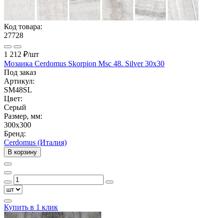
Код товара:
27728
1 212 ₽
/шт
Мозаика Cerdomus Skorpion Msc 48. Silver 30x30
Под заказ
Артикул:
SM48SL
Цвет:
Серый
Размер, мм:
300x300
Бренд:
Cerdomus (Италия)
В корзину
Купить в 1 клик