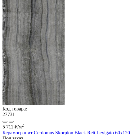
Код товара:
27731
2
5 711 ₽
/м
Керамогранит Cerdomus Skorpion Black Rett Levigato 60x120
Под заказ