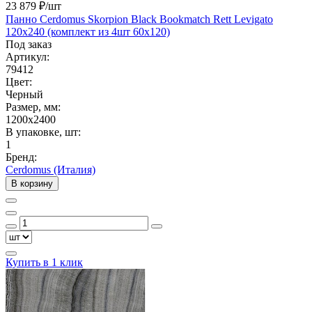
23 879 ₽
/шт
Панно Cerdomus Skorpion Black Bookmatch Rett Levigato
120x240 (комплект из 4шт 60х120)
Под заказ
Артикул:
79412
Цвет:
Черный
Размер, мм:
1200x2400
В упаковке, шт:
1
Бренд:
Cerdomus (Италия)
В корзину
Купить в 1 клик