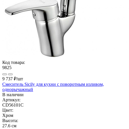
Код товара:
9825
9 737 ₽
/шт
Смеситель Sicily для кухни с поворотным изливом,
однорычажный
В наличии
Артикул:
CD56101C
Цвет:
Хром
Высота:
27.6 см