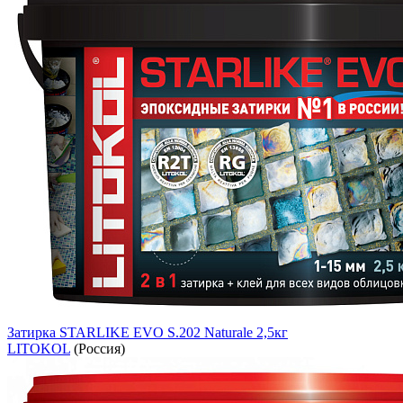
Затирка STARLIKE EVO S.202 Naturale 2,5кг
LITOKOL
(Россия)