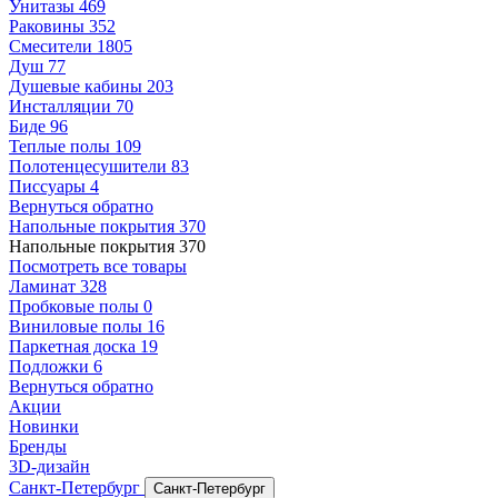
Унитазы
469
Раковины
352
Смесители
1805
Душ
77
Душевые кабины
203
Инсталляции
70
Биде
96
Теплые полы
109
Полотенцесушители
83
Писсуары
4
Вернуться обратно
Напольные покрытия
370
Напольные покрытия
370
Посмотреть все товары
Ламинат
328
Пробковые полы
0
Виниловые полы
16
Паркетная доска
19
Подложки
6
Вернуться обратно
Акции
Новинки
Бренды
3D-дизайн
Санкт-Петербург
Санкт-Петербург