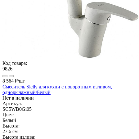
Код товара:
9826
8 564 ₽
/шт
Смеситель Sicily для кухни с поворотным изливом,
однорычажный/Белый
Нет в наличии
Артикул:
SC5WB0Gi05
Цвет:
Белый
Высота:
27.6 см
Высота излива: