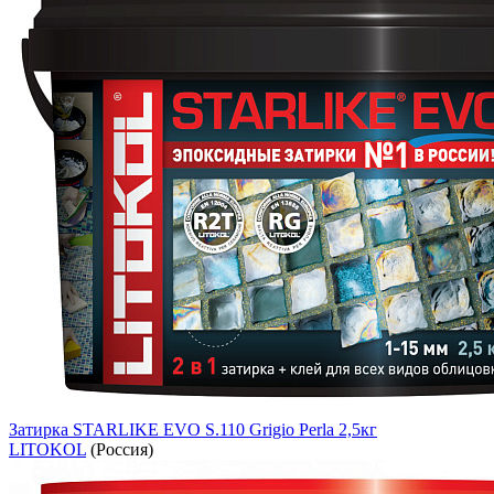
Затирка STARLIKE EVO S.110 Grigio Perla 2,5кг
LITOKOL
(Россия)