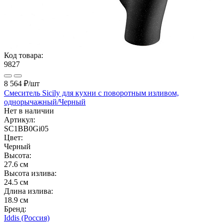
Код товара:
9827
8 564 ₽
/шт
Смеситель Sicily для кухни с поворотным изливом,
однорычажный/Черный
Нет в наличии
Артикул:
SC1BB0Gi05
Цвет:
Черный
Высота:
27.6 см
Высота излива:
24.5 см
Длина излива:
18.9 см
Бренд:
Iddis (Россия)