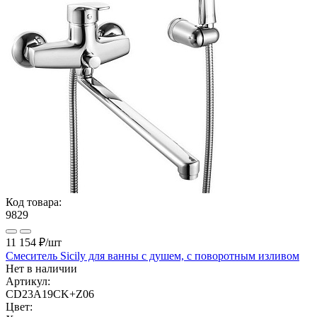
Код товара:
9829
11 154 ₽
/шт
Смеситель Sicily для ванны с душем, с поворотным изливом
Нет в наличии
Артикул:
CD23A19CK+Z06
Цвет: