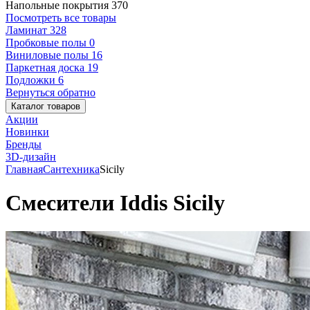
Напольные покрытия
370
Посмотреть все товары
Ламинат
328
Пробковые полы
0
Виниловые полы
16
Паркетная доска
19
Подложки
6
Вернуться обратно
Каталог товаров
Акции
Новинки
Бренды
3D-дизайн
Главная
Сантехника
Sicily
Смесители Iddis Sicily