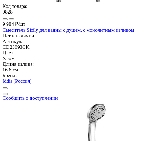
Код товара:
9828
9 984 ₽
/шт
Смеситель Sicily для ванны с душем, с монолитным изливом
Нет в наличии
Артикул:
CD23093CK
Цвет:
Хром
Длина излива:
16.6 см
Бренд:
Iddis (Россия)
Сообщить о поступлении