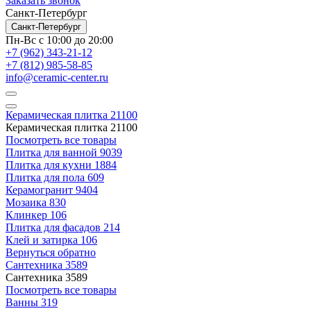
Заказать звонок
Санкт-Петербург
Санкт-Петербург
Пн-Вс с 10:00 до 20:00
+7 (962) 343-21-12
+7 (812) 985-58-85
info@ceramic-center.ru
Керамическая плитка
21100
Керамическая плитка
21100
Посмотреть все товары
Плитка для ванной
9039
Плитка для кухни
1884
Плитка для пола
609
Керамогранит
9404
Мозаика
830
Клинкер
106
Плитка для фасадов
214
Клей и затирка
106
Вернуться обратно
Сантехника
3589
Сантехника
3589
Посмотреть все товары
Ванны
319