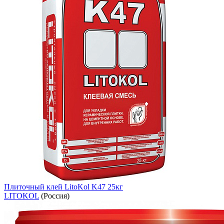
Плиточный клей LitoKol K47 25кг
LITOKOL
(Россия)