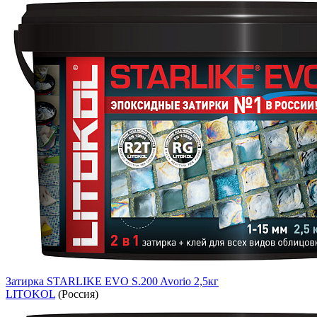
Затирка STARLIKE EVO S.200 Avorio 2,5кг
LITOKOL
(Россия)