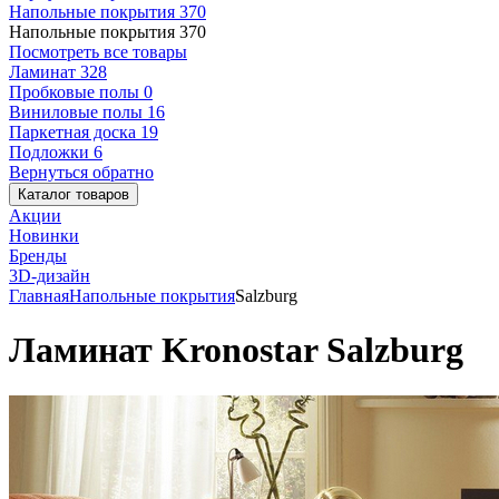
Напольные покрытия
370
Напольные покрытия
370
Посмотреть все товары
Ламинат
328
Пробковые полы
0
Виниловые полы
16
Паркетная доска
19
Подложки
6
Вернуться обратно
Каталог товаров
Акции
Новинки
Бренды
3D-дизайн
Главная
Напольные покрытия
Salzburg
Ламинат Kronostar Salzburg