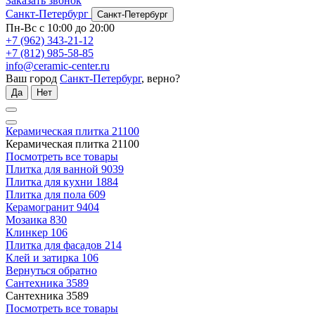
Заказать звонок
Санкт-Петербург
Санкт-Петербург
Пн-Вс с 10:00 до 20:00
+7 (962) 343-21-12
+7 (812) 985-58-85
info@ceramic-center.ru
Ваш город
Санкт-Петербург
, верно?
Да
Нет
Керамическая плитка
21100
Керамическая плитка
21100
Посмотреть все товары
Плитка для ванной
9039
Плитка для кухни
1884
Плитка для пола
609
Керамогранит
9404
Мозаика
830
Клинкер
106
Плитка для фасадов
214
Клей и затирка
106
Вернуться обратно
Сантехника
3589
Сантехника
3589
Посмотреть все товары