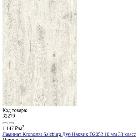
Код товара:
32279
2
1 147 ₽
/м
Ламинат Kronostar Salzburg Дуб Нарвик D2052 10 мм 33 класс
Нет в наличии