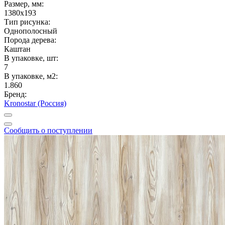
Размер, мм:
1380x193
Тип рисунка:
Однополосный
Порода дерева:
Каштан
В упаковке, шт:
7
В упаковке, м2:
1.860
Бренд:
Kronostar (Россия)
Сообщить о поступлении