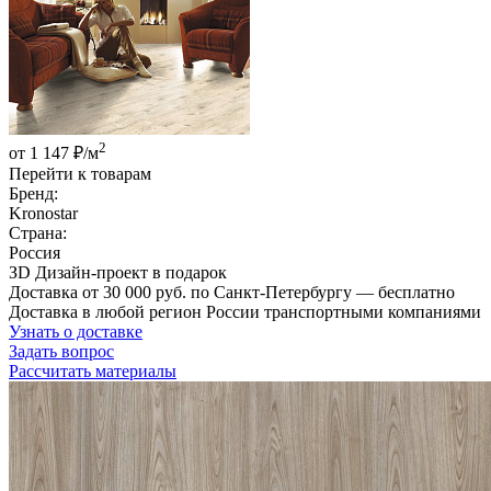
2
от 1 147 ₽/м
Перейти к товарам
Бренд:
Kronostar
Страна:
Россия
ЗD Дизайн-проект в подарок
Доставка от 30 000 руб. по Санкт-Петербургу — бесплатно
Доставка в любой регион России транспортными компаниями
Узнать о доставке
Задать вопрос
Рассчитать материалы