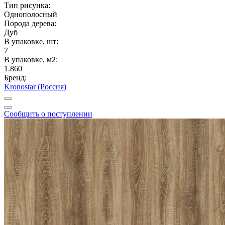
Тип рисунка:
Однополосный
Порода дерева:
Дуб
В упаковке, шт:
7
В упаковке, м2:
1.860
Бренд:
Kronostar (Россия)
Сообщить о поступлении