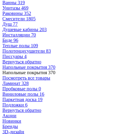
Ванны
319
Унитазы
469
Раковины
352
Смесители
1805
Душ
77
Душевые кабины
203
Инсталляции
70
Биде
96
Теплые полы
109
Полотенцесушители
83
Писсуары
4
Вернуться обратно
Напольные покрытия
370
Напольные покрытия
370
Посмотреть все товары
Ламинат
328
Пробковые полы
0
Виниловые полы
16
Паркетная доска
19
Подложки
6
Вернуться обратно
Акции
Новинки
Бренды
3D-дизайн