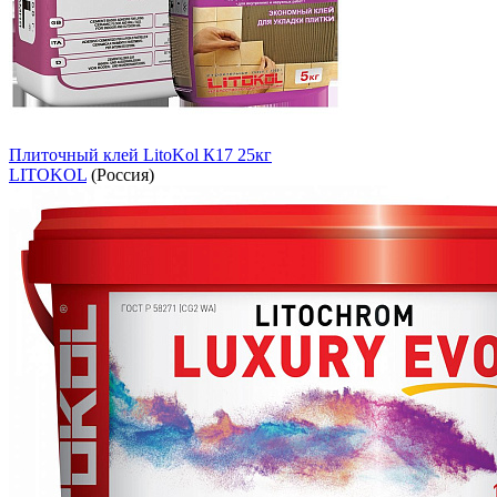
Плиточный клей LitoKol К17 25кг
LITOKOL
(Россия)