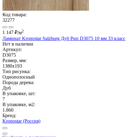
Код товара:
32277
2
1 147 ₽
/м
Ламинат Kronostar Salzburg Дуб Рип D3075 10 мм 33 класс
Нет в наличии
Артикул:
D3075
Размер, мм:
1380x193
Тип рисунка:
Однополосный
Порода дерева:
Дуб
В упаковке, шт:
7
В упаковке, м2:
1.860
Бренд:
Kronostar (Россия)