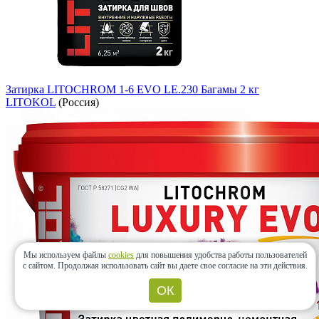
Затирка LITOCHROM 1-6 EVO LE.230 Багамы 2 кг
LITOKOL
(Россия)
Мы используем файлы
cookies
для повышения удобства работы пользователей
с сайтом.
Продолжая использовать сайт вы даете свое согласие на эти действия.
ОК