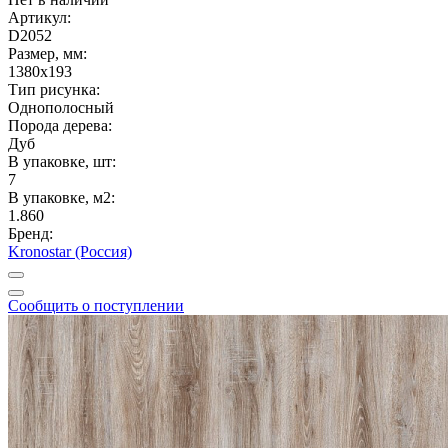
Артикул:
D2052
Размер, мм:
1380x193
Тип рисунка:
Однополосный
Порода дерева:
Дуб
В упаковке, шт:
7
В упаковке, м2:
1.860
Бренд:
Kronostar (Россия)
Сообщить о поступлении