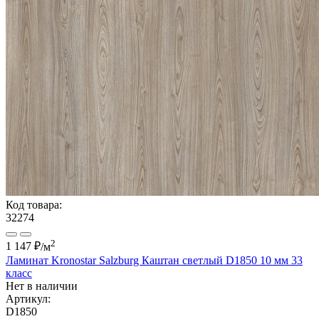
Код товара:
32274
2
1 147 ₽
/м
Ламинат Kronostar Salzburg Каштан светлый D1850 10 мм 33
класс
Нет в наличии
Артикул:
D1850