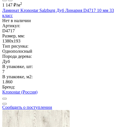
2
1 147 ₽
/м
Ламинат Kronostar Salzburg Дуб Линария D4717 10 мм 33
класс
Нет в наличии
Артикул:
D4717
Размер, мм:
1380x193
Тип рисунка:
Однополосный
Порода дерева:
Дуб
В упаковке, шт:
7
В упаковке, м2:
1.860
Бренд:
Kronostar (Россия)
Сообщить о поступлении