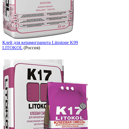
Клей для керамогранита Litostone K99
LITOKOL
(Россия)