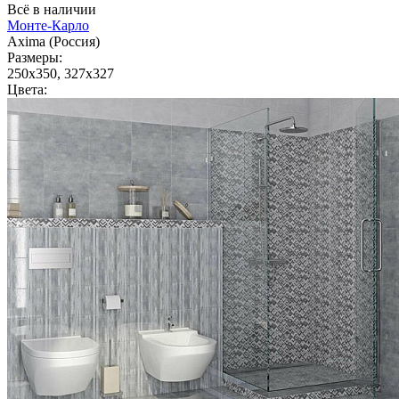
Всё в наличии
Монте-Карло
Axima (Россия)
Размеры:
250x350, 327x327
Цвета: