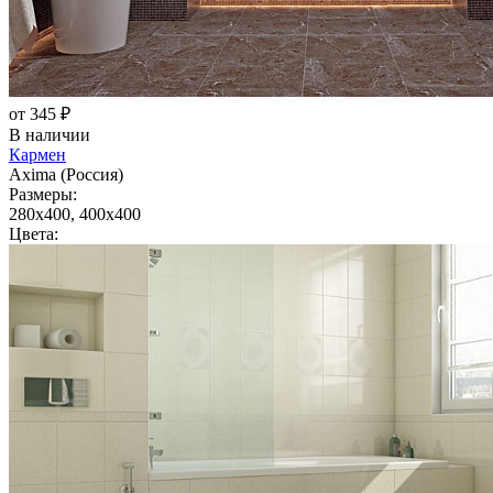
от 345 ₽
В наличии
Кармен
Axima (Россия)
Размеры:
280x400, 400x400
Цвета: