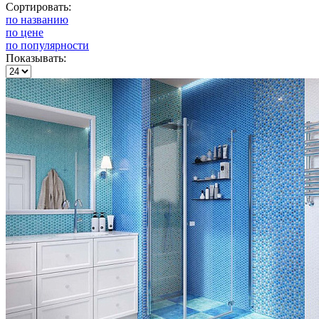
Сортировать:
по названию
по цене
по популярности
Показывать: