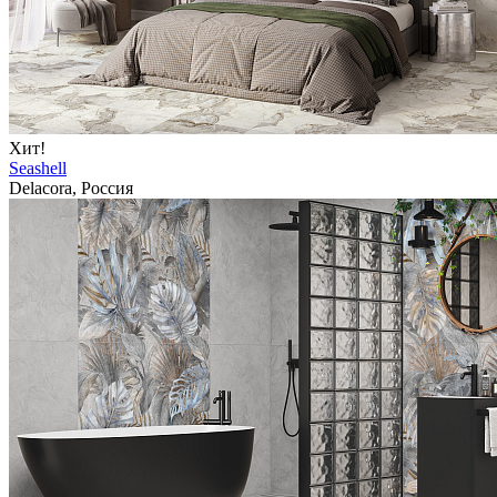
Хит!
Seashell
Delacora, Россия