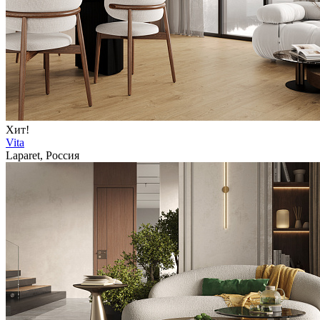
Хит!
Vita
Laparet, Россия