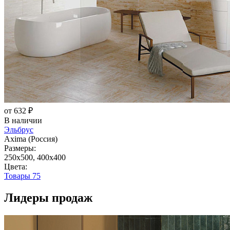
от 632 ₽
В наличии
Эльбрус
Axima (Россия)
Размеры:
250x500, 400x400
Цвета:
Товары
75
Лидеры продаж