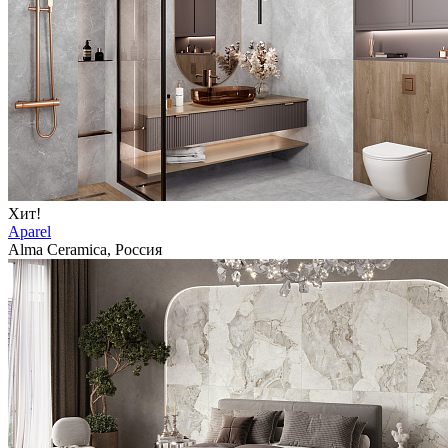
Хит!
Aparel
Alma Ceramica, Россия