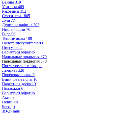
Ванны
319
Унитазы
469
Раковины
352
Смесители
1805
Душ
77
Душевые кабины
203
Инсталляции
70
Биде
96
Теплые полы
109
Полотенцесушители
83
Писсуары
4
Вернуться обратно
Напольные покрытия
370
Напольные покрытия
370
Посмотреть все товары
Ламинат
328
Пробковые полы
0
Виниловые полы
16
Паркетная доска
19
Подложки
6
Вернуться обратно
Акции
Новинки
Бренды
3D-дизайн