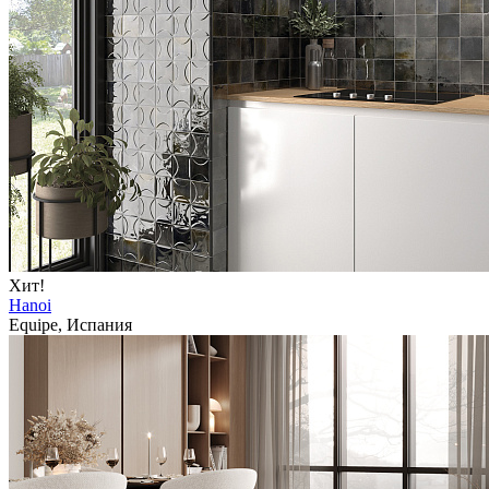
Хит!
Hanoi
Equipe, Испания