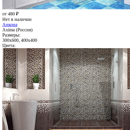
от 480 ₽
Нет в наличии
Анкона
Axima (Россия)
Размеры:
300x600, 400x400
Цвета: