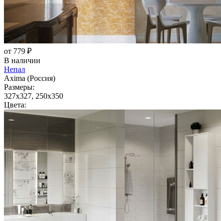
от 779 ₽
В наличии
Непал
Axima (Россия)
Размеры:
327x327, 250x350
Цвета: