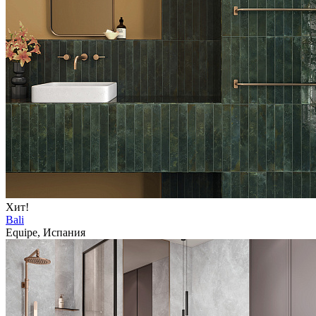
Хит!
Bali
Equipe, Испания