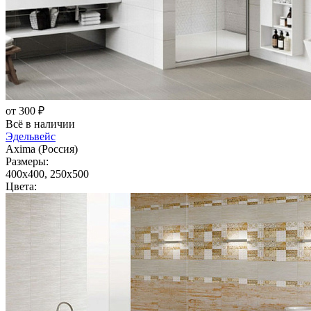
от 300 ₽
Всё в наличии
Эдельвейс
Axima (Россия)
Размеры:
400x400, 250x500
Цвета: