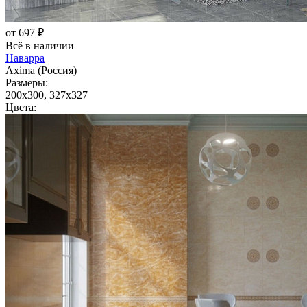
от 697 ₽
Всё в наличии
Наварра
Axima (Россия)
Размеры:
200x300, 327x327
Цвета: