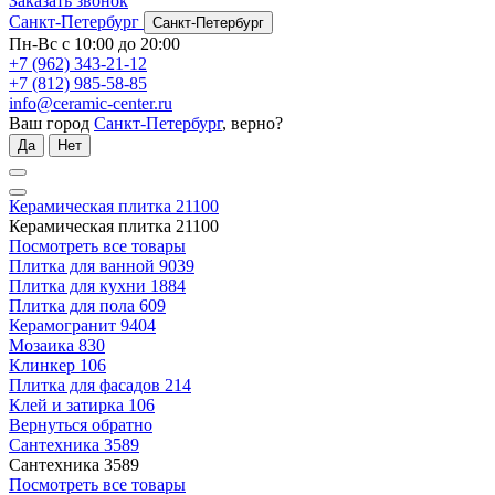
Заказать звонок
Санкт-Петербург
Санкт-Петербург
Пн-Вс с 10:00 до 20:00
+7 (962) 343-21-12
+7 (812) 985-58-85
info@ceramic-center.ru
Ваш город
Санкт-Петербург
, верно?
Да
Нет
Керамическая плитка
21100
Керамическая плитка
21100
Посмотреть все товары
Плитка для ванной
9039
Плитка для кухни
1884
Плитка для пола
609
Керамогранит
9404
Мозаика
830
Клинкер
106
Плитка для фасадов
214
Клей и затирка
106
Вернуться обратно
Сантехника
3589
Сантехника
3589
Посмотреть все товары