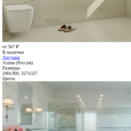
от 567 ₽
В наличии
Лигурия
Axima (Россия)
Размеры:
200x300, 327x327
Цвета: