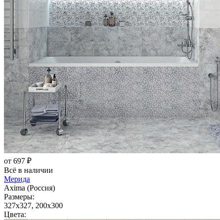
от 697 ₽
Всё в наличии
Мерида
Axima (Россия)
Размеры:
327x327, 200x300
Цвета: