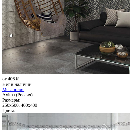
от 406 ₽
Нет в наличии
Мегаполис
Axima (Россия)
Размеры:
250x500, 400x400
Цвета: