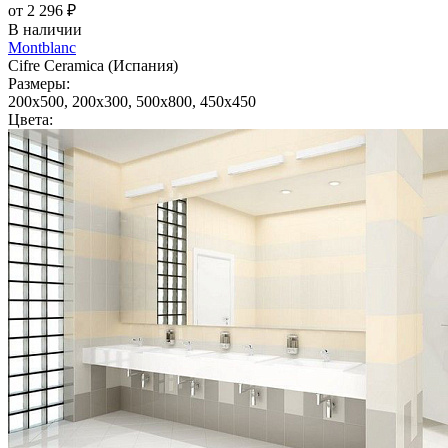
от 2 296 ₽
В наличии
Montblanc
Cifre Ceramica (Испания)
Размеры:
200x500, 200x300, 500x800, 450x450
Цвета: