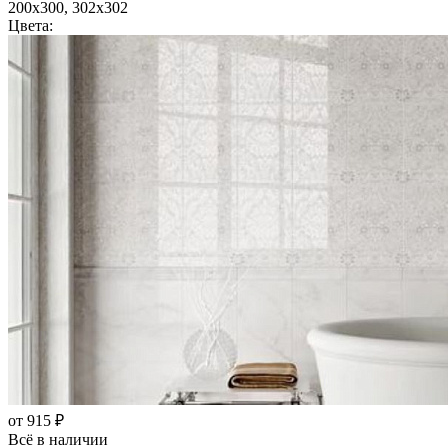
200x300, 302x302
Цвета:
от 915 ₽
Всё в наличии