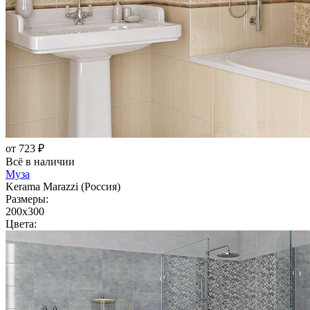
от 723 ₽
Всё в наличии
Муза
Kerama Marazzi (Россия)
Размеры:
200x300
Цвета: