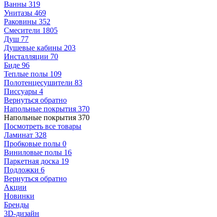
Ванны
319
Унитазы
469
Раковины
352
Смесители
1805
Душ
77
Душевые кабины
203
Инсталляции
70
Биде
96
Теплые полы
109
Полотенцесушители
83
Писсуары
4
Вернуться обратно
Напольные покрытия
370
Напольные покрытия
370
Посмотреть все товары
Ламинат
328
Пробковые полы
0
Виниловые полы
16
Паркетная доска
19
Подложки
6
Вернуться обратно
Акции
Новинки
Бренды
3D-дизайн