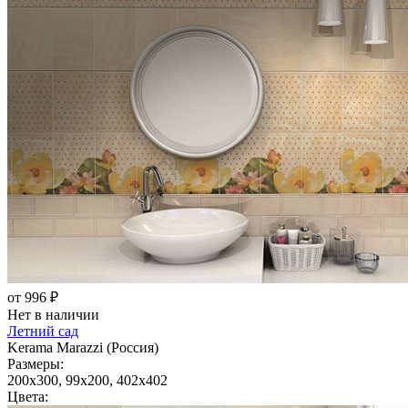
от 996 ₽
Нет в наличии
Летний сад
Kerama Marazzi (Россия)
Размеры:
200x300, 99x200, 402x402
Цвета: