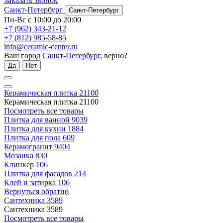
Заказать звонок
Санкт-Петербург
Санкт-Петербург
Пн-Вс с 10:00 до 20:00
+7 (962) 343-21-12
+7 (812) 985-58-85
info@ceramic-center.ru
Ваш город
Санкт-Петербург
, верно?
Да
Нет
Керамическая плитка
21100
Керамическая плитка
21100
Посмотреть все товары
Плитка для ванной
9039
Плитка для кухни
1884
Плитка для пола
609
Керамогранит
9404
Мозаика
830
Клинкер
106
Плитка для фасадов
214
Клей и затирка
106
Вернуться обратно
Сантехника
3589
Сантехника
3589
Посмотреть все товары