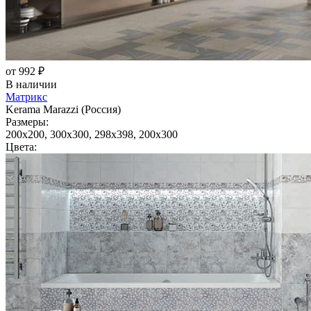
от 992 ₽
В наличии
Матрикс
Kerama Marazzi (Россия)
Размеры:
200x200, 300x300, 298x398, 200x300
Цвета: