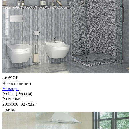
от 697 ₽
Всё в наличии
Наварра
Axima (Россия)
Размеры:
200x300, 327x327
Цвета: