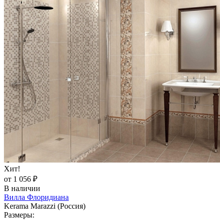
Хит!
от 1 056 ₽
В наличии
Вилла Флоридиана
Kerama Marazzi (Россия)
Размеры: