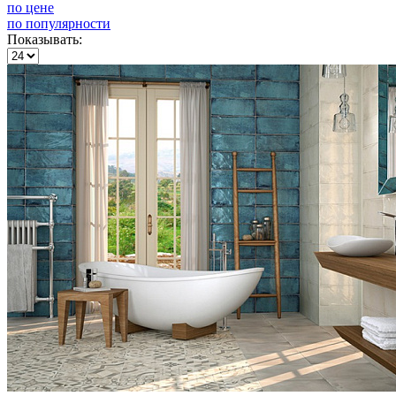
по цене
по популярности
Показывать: