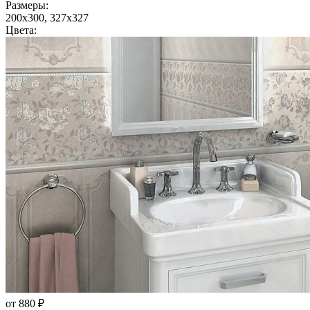
Размеры:
200x300, 327x327
Цвета:
от 880 ₽