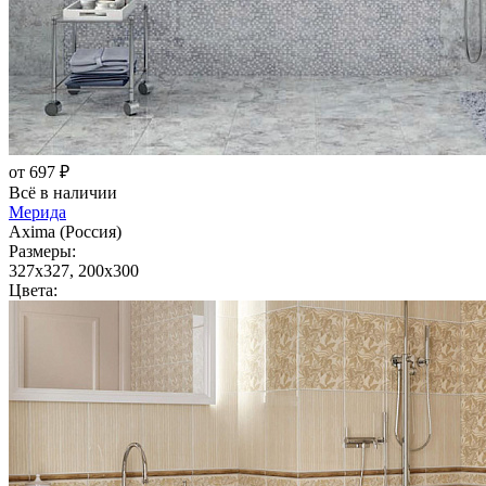
от 697 ₽
Всё в наличии
Мерида
Axima (Россия)
Размеры:
327x327, 200x300
Цвета: