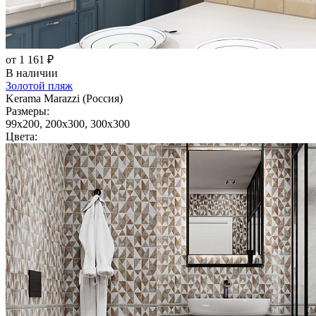
от 1 161 ₽
В наличии
Золотой пляж
Kerama Marazzi (Россия)
Размеры:
99x200, 200x300, 300x300
Цвета: