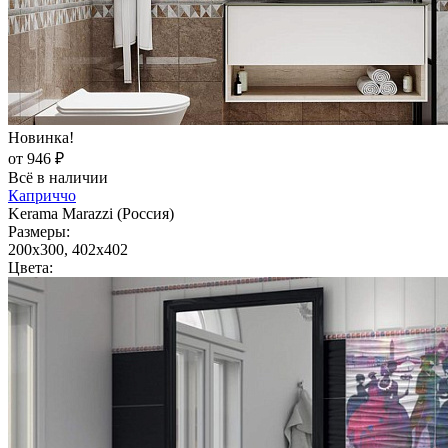
Новинка!
от 946 ₽
Всё в наличии
Каприччо
Kerama Marazzi (Россия)
Размеры:
200x300, 402x402
Цвета: