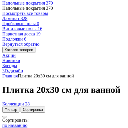
Напольные покрытия
370
Напольные покрытия
370
Посмотреть все товары
Ламинат
328
Пробковые полы
0
Виниловые полы
16
Паркетная доска
19
Подложки
6
Вернуться обратно
Каталог товаров
Акции
Новинки
Бренды
3D-дизайн
Главная
Плитка 20x30 см для ванной
Плитка 20x30 см для ванной
Коллекции
28
Фильтр
Сортировка
Сортировать:
по названию