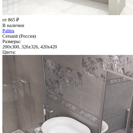
от 865 ₽
В наличии
Palitra
Cersanit (Россия)
Размеры:
200x300, 326x326, 420x420
Цвета: