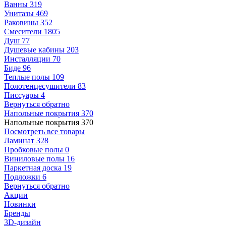
Ванны
319
Унитазы
469
Раковины
352
Смесители
1805
Душ
77
Душевые кабины
203
Инсталляции
70
Биде
96
Теплые полы
109
Полотенцесушители
83
Писсуары
4
Вернуться обратно
Напольные покрытия
370
Напольные покрытия
370
Посмотреть все товары
Ламинат
328
Пробковые полы
0
Виниловые полы
16
Паркетная доска
19
Подложки
6
Вернуться обратно
Акции
Новинки
Бренды
3D-дизайн