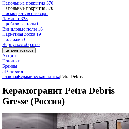
Напольные покрытия
370
Напольные покрытия
370
Посмотреть все товары
Ламинат
328
Пробковые полы
0
Виниловые полы
16
Паркетная доска
19
Подложки
6
Вернуться обратно
Каталог товаров
Акции
Новинки
Бренды
3D-дизайн
Главная
Керамическая плитка
Petra Debris
Керамогранит Petra Debris
Gresse (Россия)