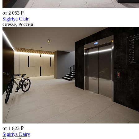
от 2 053 ₽
Sigiriya Clair
Gresse, Россия
от 1 823 ₽
Sigiriya Dairy