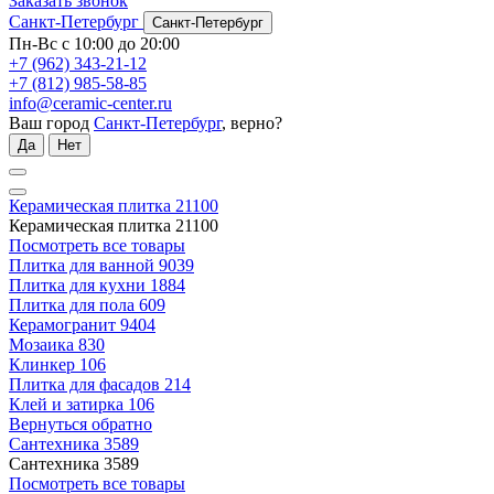
Заказать звонок
Санкт-Петербург
Санкт-Петербург
Пн-Вс с 10:00 до 20:00
+7 (962) 343-21-12
+7 (812) 985-58-85
info@ceramic-center.ru
Ваш город
Санкт-Петербург
, верно?
Да
Нет
Керамическая плитка
21100
Керамическая плитка
21100
Посмотреть все товары
Плитка для ванной
9039
Плитка для кухни
1884
Плитка для пола
609
Керамогранит
9404
Мозаика
830
Клинкер
106
Плитка для фасадов
214
Клей и затирка
106
Вернуться обратно
Сантехника
3589
Сантехника
3589
Посмотреть все товары