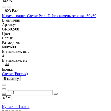
34275
2
1 823 ₽
/м
Керамогранит Gresse Petra Debris камень осколки 60х60
В наличии
Артикул:
GRS02-08
Цвет:
Серый
Размер, мм:
600x600
В упаковке, шт:
4
В упаковке, м2:
1.44
Бренд:
Gresse (Россия)
В корзину
Купить в 1 клик