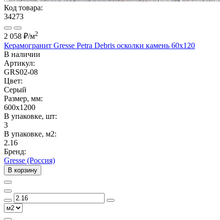
Код товара:
34273
2
2 058 ₽
/м
Керамогранит Gresse Petra Debris осколки камень 60х120
В наличии
Артикул:
GRS02-08
Цвет:
Серый
Размер, мм:
600x1200
В упаковке, шт:
3
В упаковке, м2:
2.16
Бренд:
Gresse (Россия)
В корзину