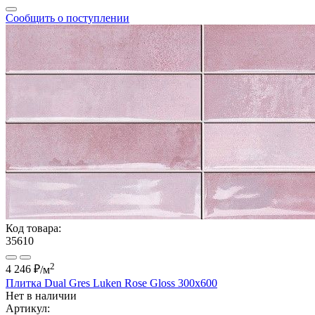
Сообщить о поступлении
Код товара:
35610
2
4 246 ₽
/м
Плитка Dual Gres Luken Rose Gloss 300x600
Нет в наличии
Артикул: