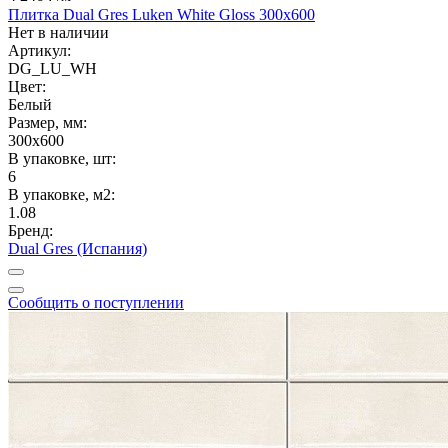
Плитка Dual Gres Luken White Gloss 300x600
Нет в наличии
Артикул:
DG_LU_WH
Цвет:
Белый
Размер, мм:
300x600
В упаковке, шт:
6
В упаковке, м2:
1.08
Бренд:
Dual Gres (Испания)
Сообщить о поступлении