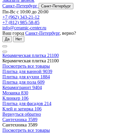
Заказать звонок
Санкт-Петербург
Санкт-Петербург
Пн-Вс с 10:00 до 20:00
+7 (962) 343-21-12
+7 (812) 985-58-85
info@ceramic-center.ru
Ваш город
Санкт-Петербург
, верно?
Да
Нет
Керамическая плитка
21100
Керамическая плитка
21100
Посмотреть все товары
Плитка для ванной
9039
Плитка для кухни
1884
Плитка для пола
609
Керамогранит
9404
Мозаика
830
Клинкер
106
Плитка для фасадов
214
Клей и затирка
106
Вернуться обратно
Сантехника
3589
Сантехника
3589
Посмотреть все товары