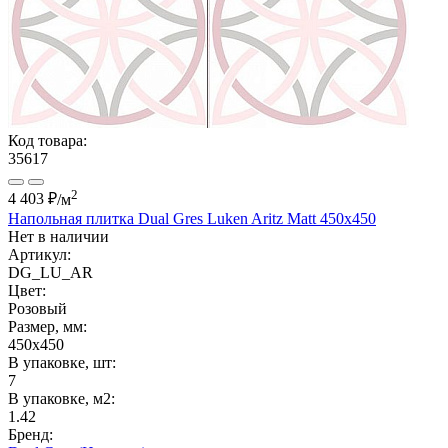
Код товара:
35617
2
4 403 ₽
/м
Напольная плитка Dual Gres Luken Aritz Matt 450x450
Нет в наличии
Артикул:
DG_LU_AR
Цвет:
Розовый
Размер, мм:
450x450
В упаковке, шт:
7
В упаковке, м2:
1.42
Бренд: