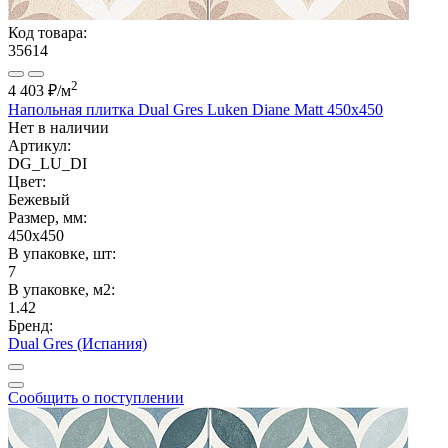
Код товара:
35614
2
4 403 ₽
/м
Напольная плитка Dual Gres Luken Diane Matt 450x450
Нет в наличии
Артикул:
DG_LU_DI
Цвет:
Бежевый
Размер, мм:
450x450
В упаковке, шт:
7
В упаковке, м2:
1.42
Бренд:
Dual Gres (Испания)
Сообщить о поступлении