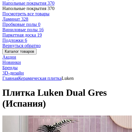
Напольные покрытия
370
Напольные покрытия
370
Посмотреть все товары
Ламинат
328
Пробковые полы
0
Виниловые полы
16
Паркетная доска
19
Подложки
6
Вернуться обратно
Каталог товаров
Акции
Новинки
Бренды
3D-дизайн
Главная
Керамическая плитка
Luken
Плитка Luken Dual Gres
(Испания)