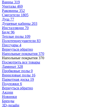
Ванны
319
Унитазы
469
Раковины
352
Смесители
1805
Душ
77
Душевые кабины
203
Инсталляции
70
Биде
96
Теплые полы
109
Полотенцесушители
83
Писсуары
4
Вернуться обратно
Напольные покрытия
370
Напольные покрытия
370
Посмотреть все товары
Ламинат
328
Пробковые полы
0
Виниловые полы
16
Паркетная доска
19
Подложки
6
Вернуться обратно
Акции
Новинки
Бренды
3D-дизайн