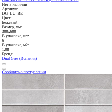
Нет в наличии
Артикул:
DG_LU_BE
Цвет:
Бежевый
Размер, мм:
300x600
В упаковке, шт:
6
В упаковке, м2:
1.08
Бренд:
Dual Gres (Испания)
Сообщить о поступлении