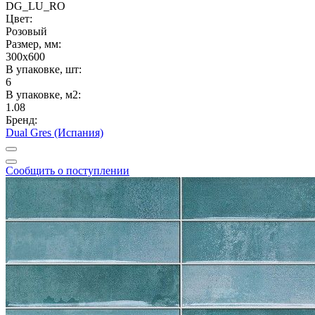
DG_LU_RO
Цвет:
Розовый
Размер, мм:
300x600
В упаковке, шт:
6
В упаковке, м2:
1.08
Бренд:
Dual Gres (Испания)
Сообщить о поступлении