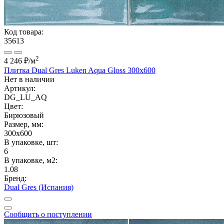
Код товара:
35613
2
4 246 ₽
/м
Плитка Dual Gres Luken Aqua Gloss 300x600
Нет в наличии
Артикул:
DG_LU_AQ
Цвет:
Бирюзовый
Размер, мм:
300x600
В упаковке, шт:
6
В упаковке, м2:
1.08
Бренд:
Dual Gres (Испания)
Сообщить о поступлении