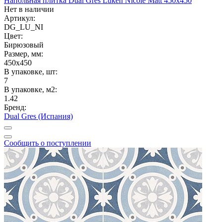
Напольная плитка Dual Gres Luken Nicole Matt 450x450
Нет в наличии
Артикул:
DG_LU_NI
Цвет:
Бирюзовый
Размер, мм:
450x450
В упаковке, шт:
7
В упаковке, м2:
1.42
Бренд:
Dual Gres (Испания)
Сообщить о поступлении