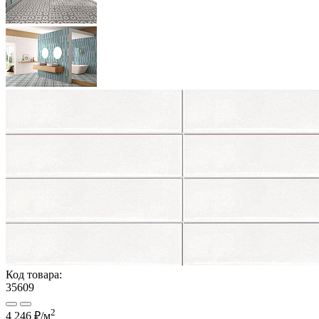
Код товара:
35609
2
4 246 ₽
/м