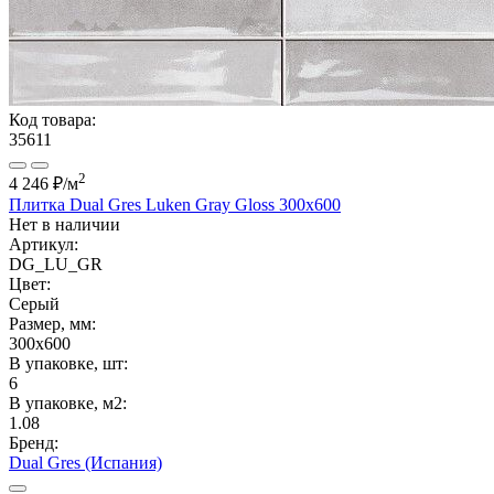
Код товара:
35611
2
4 246 ₽
/м
Плитка Dual Gres Luken Gray Gloss 300x600
Нет в наличии
Артикул:
DG_LU_GR
Цвет:
Серый
Размер, мм:
300x600
В упаковке, шт:
6
В упаковке, м2:
1.08
Бренд:
Dual Gres (Испания)