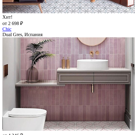
Хит!
от 2 698 ₽
Chic
Dual Gres, Испания