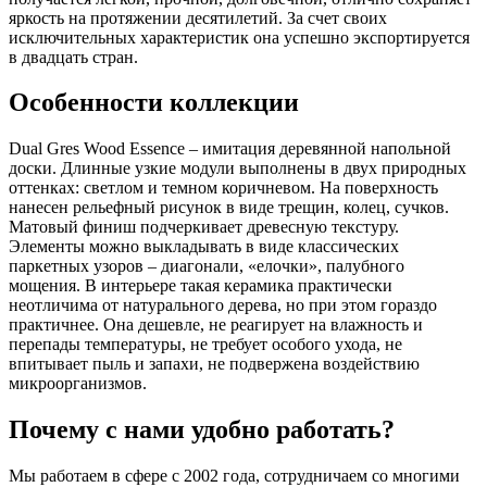
яркость на протяжении десятилетий. За счет своих
исключительных характеристик она успешно экспортируется
в двадцать стран.
Особенности коллекции
Dual Gres Wood Essence – имитация деревянной напольной
доски. Длинные узкие модули выполнены в двух природных
оттенках: светлом и темном коричневом. На поверхность
нанесен рельефный рисунок в виде трещин, колец, сучков.
Матовый финиш подчеркивает древесную текстуру.
Элементы можно выкладывать в виде классических
паркетных узоров – диагонали, «елочки», палубного
мощения. В интерьере такая керамика практически
неотличима от натурального дерева, но при этом гораздо
практичнее. Она дешевле, не реагирует на влажность и
перепады температуры, не требует особого ухода, не
впитывает пыль и запахи, не подвержена воздействию
микроорганизмов.
Почему с нами удобно работать?
Мы работаем в сфере с 2002 года, сотрудничаем со многими