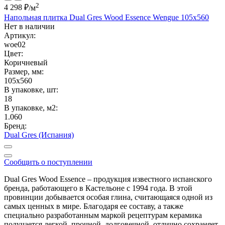
2
4 298 ₽
/м
Напольная плитка Dual Gres Wood Essence Wengue 105x560
Нет в наличии
Артикул:
woe02
Цвет:
Коричневый
Размер, мм:
105x560
В упаковке, шт:
18
В упаковке, м2:
1.060
Бренд:
Dual Gres (Испания)
Сообщить о поступлении
Dual Gres Wood Essence – продукция известного испанского
бренда, работающего в Кастельоне с 1994 года. В этой
провинции добывается особая глина, считающаяся одной из
самых ценных в мире. Благодаря ее составу, а также
специально разработанным маркой рецептурам керамика
получается легкой, прочной, долговечной, отлично сохраняет