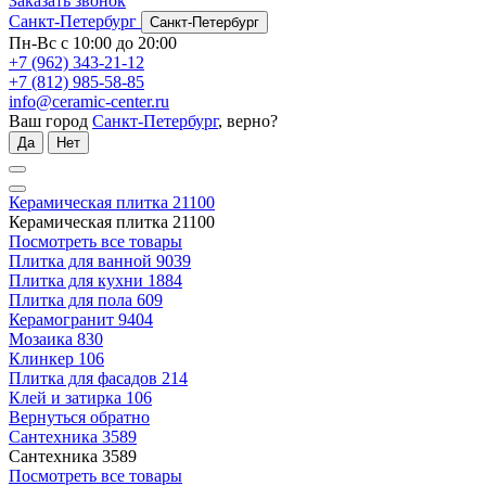
Заказать звонок
Санкт-Петербург
Санкт-Петербург
Пн-Вс с 10:00 до 20:00
+7 (962) 343-21-12
+7 (812) 985-58-85
info@ceramic-center.ru
Ваш город
Санкт-Петербург
, верно?
Да
Нет
Керамическая плитка
21100
Керамическая плитка
21100
Посмотреть все товары
Плитка для ванной
9039
Плитка для кухни
1884
Плитка для пола
609
Керамогранит
9404
Мозаика
830
Клинкер
106
Плитка для фасадов
214
Клей и затирка
106
Вернуться обратно
Сантехника
3589
Сантехника
3589
Посмотреть все товары