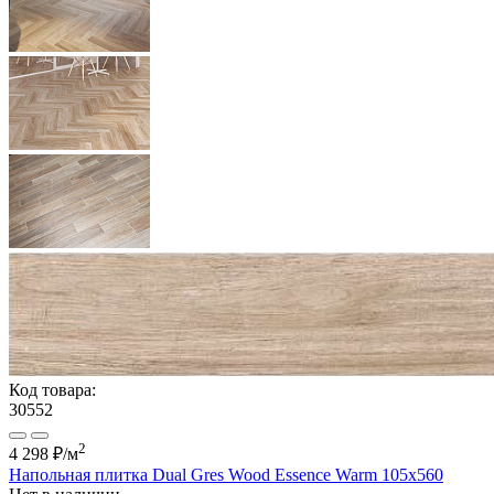
Код товара:
30552
2
4 298 ₽
/м
Напольная плитка Dual Gres Wood Essence Warm 105x560