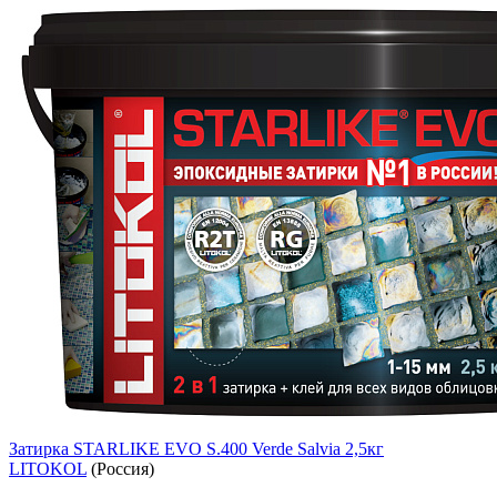
Затирка STARLIKE EVO S.400 Verde Salvia 2,5кг
LITOKOL
(Россия)