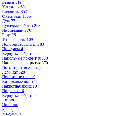
Ванны
319
Унитазы
469
Раковины
352
Смесители
1805
Душ
77
Душевые кабины
203
Инсталляции
70
Биде
96
Теплые полы
109
Полотенцесушители
83
Писсуары
4
Вернуться обратно
Напольные покрытия
370
Напольные покрытия
370
Посмотреть все товары
Ламинат
328
Пробковые полы
0
Виниловые полы
16
Паркетная доска
19
Подложки
6
Вернуться обратно
Акции
Новинки
Бренды
3D-дизайн