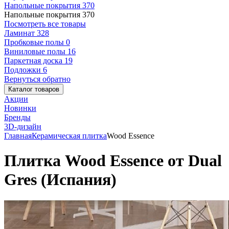
Напольные покрытия
370
Напольные покрытия
370
Посмотреть все товары
Ламинат
328
Пробковые полы
0
Виниловые полы
16
Паркетная доска
19
Подложки
6
Вернуться обратно
Каталог товаров
Акции
Новинки
Бренды
3D-дизайн
Главная
Керамическая плитка
Wood Essence
Плитка Wood Essence от Dual
Gres (Испания)