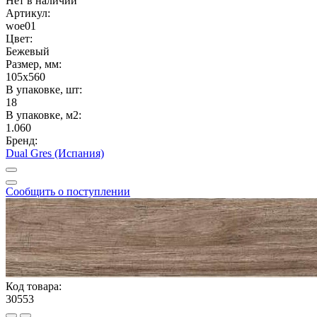
Нет в наличии
Артикул:
woe01
Цвет:
Бежевый
Размер, мм:
105x560
В упаковке, шт:
18
В упаковке, м2:
1.060
Бренд:
Dual Gres (Испания)
Сообщить о поступлении
Код товара:
30553