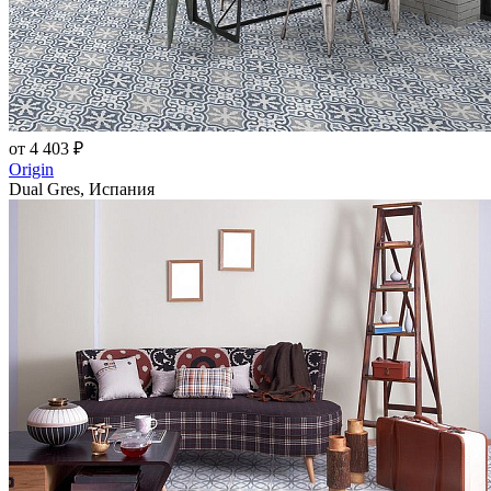
от 4 403 ₽
Origin
Dual Gres, Испания