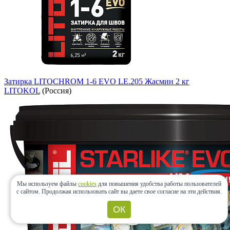
Затирка LITOCHROM 1-6 EVO LE.205 Жасмин 2 кг
LITOKOL
(Россия)
Мы используем файлы
cookies
для повышения удобства работы пользователей
с сайтом.
Продолжая использовать сайт вы даете свое согласие на эти действия.
ОК