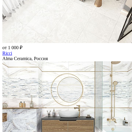
от 1 000 ₽
Ricci
Alma Ceramica, Россия