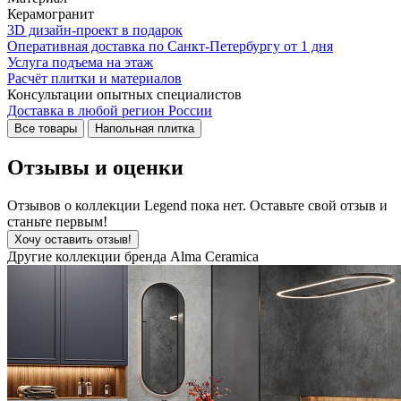
Керамогранит
3D дизайн-проект в подарок
Оперативная доставка по Санкт-Петербургу от 1 дня
Услуга подъема на этаж
Расчёт плитки и материалов
Консультации опытных специалистов
Доставка в любой регион России
Все товары
Напольная плитка
Отзывы и оценки
Отзывов о коллекции Legend пока нет. Оставьте свой отзыв и
станьте первым!
Хочу оставить отзыв!
Другие коллекции бренда Alma Ceramica