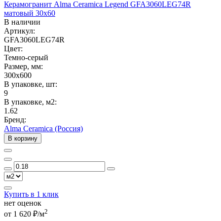
Керамогранит Alma Ceramica Legend GFA3060LEG74R
матовый 30x60
В наличии
Артикул:
GFA3060LEG74R
Цвет:
Темно-серый
Размер, мм:
300x600
В упаковке, шт:
9
В упаковке, м2:
1.62
Бренд:
Alma Ceramica (Россия)
В корзину
Купить в 1 клик
нет оценок
2
от 1 620 ₽/м