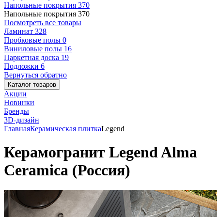
Напольные покрытия
370
Напольные покрытия
370
Посмотреть все товары
Ламинат
328
Пробковые полы
0
Виниловые полы
16
Паркетная доска
19
Подложки
6
Вернуться обратно
Каталог товаров
Акции
Новинки
Бренды
3D-дизайн
Главная
Керамическая плитка
Legend
Керамогранит Legend Alma
Ceramica (Россия)