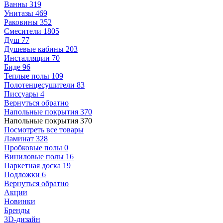
Ванны
319
Унитазы
469
Раковины
352
Смесители
1805
Душ
77
Душевые кабины
203
Инсталляции
70
Биде
96
Теплые полы
109
Полотенцесушители
83
Писсуары
4
Вернуться обратно
Напольные покрытия
370
Напольные покрытия
370
Посмотреть все товары
Ламинат
328
Пробковые полы
0
Виниловые полы
16
Паркетная доска
19
Подложки
6
Вернуться обратно
Акции
Новинки
Бренды
3D-дизайн