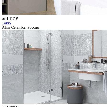
от 1 117 ₽
Tokio
Alma Ceramica, Россия