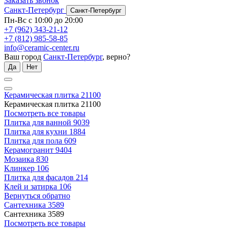
Заказать звонок
Санкт-Петербург
Санкт-Петербург
Пн-Вс с 10:00 до 20:00
+7 (962) 343-21-12
+7 (812) 985-58-85
info@ceramic-center.ru
Ваш город
Санкт-Петербург
, верно?
Да
Нет
Керамическая плитка
21100
Керамическая плитка
21100
Посмотреть все товары
Плитка для ванной
9039
Плитка для кухни
1884
Плитка для пола
609
Керамогранит
9404
Мозаика
830
Клинкер
106
Плитка для фасадов
214
Клей и затирка
106
Вернуться обратно
Сантехника
3589
Сантехника
3589
Посмотреть все товары