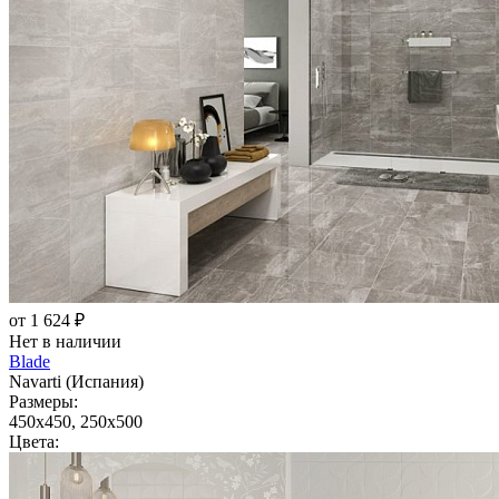
от 1 624 ₽
Нет в наличии
Blade
Navarti (Испания)
Размеры:
450x450, 250x500
Цвета: