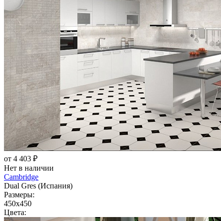
от 4 403 ₽
Нет в наличии
Cambridge
Dual Gres (Испания)
Размеры:
450x450
Цвета: