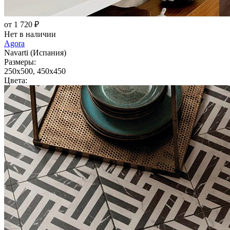
от 1 720 ₽
Нет в наличии
Agora
Navarti (Испания)
Размеры:
250x500, 450x450
Цвета: