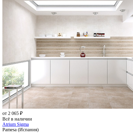
от 2 065 ₽
Всё в наличии
Atrium Sigma
Pamesa (Испания)