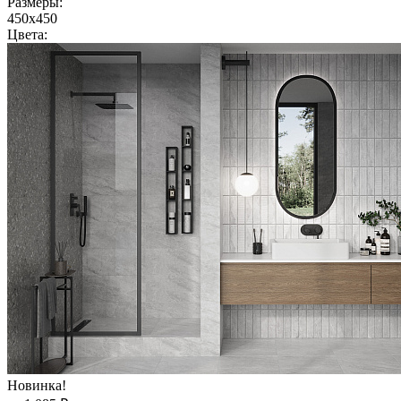
Размеры:
450x450
Цвета:
Новинка!