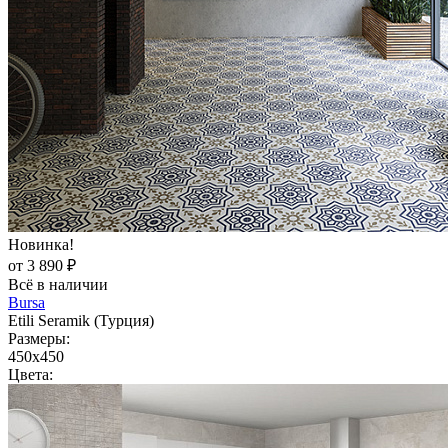
Новинка!
от 3 890 ₽
Всё в наличии
Bursa
Etili Seramik (Турция)
Размеры:
450x450
Цвета: