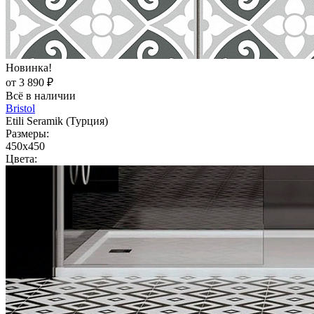
Новинка!
от 3 890 ₽
Всё в наличии
Bristol
Etili Seramik (Турция)
Размеры:
450x450
Цвета: