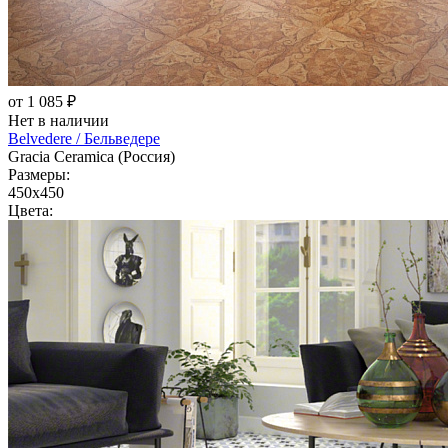
от 1 085 ₽
Нет в наличии
Belvedere / Бельведере
Gracia Ceramica (Россия)
Размеры:
450x450
Цвета: