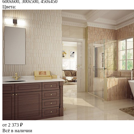
600x600, 300x500, 450x450
Цвета:
от 2 373 ₽
Всё в наличии