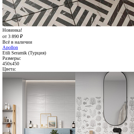
Новинка!
от 3 890 ₽
Всё в наличии
Apollon
Etili Seramik (Турция)
Размеры:
450x450
Цвета: