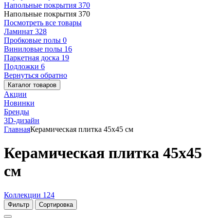
Напольные покрытия
370
Напольные покрытия
370
Посмотреть все товары
Ламинат
328
Пробковые полы
0
Виниловые полы
16
Паркетная доска
19
Подложки
6
Вернуться обратно
Каталог товаров
Акции
Новинки
Бренды
3D-дизайн
Главная
Керамическая плитка 45x45 см
Керамическая плитка 45x45
см
Коллекции
124
Фильтр
Сортировка