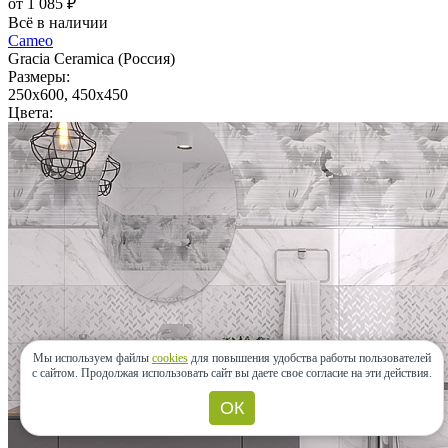
от 1 085 ₽
Всё в наличии
Cameo
Gracia Ceramica (Россия)
Размеры:
250x600, 450x450
Цвета:
Мы используем файлы
cookies
для повышения удобства работы пользователей
с сайтом.
Продолжая использовать сайт вы даете свое согласие на эти действия.
ОК