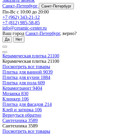
Заказать звонок
Санкт-Петербург
Санкт-Петербург
Пн-Вс с 10:00 до 20:00
+7 (962) 343-21-12
+7 (812) 985-58-85
info@ceramic-center.ru
Ваш город
Санкт-Петербург
, верно?
Да
Нет
Керамическая плитка
21100
Керамическая плитка
21100
Посмотреть все товары
Плитка для ванной
9039
Плитка для кухни
1884
Плитка для пола
609
Керамогранит
9404
Мозаика
830
Клинкер
106
Плитка для фасадов
214
Клей и затирка
106
Вернуться обратно
Сантехника
3589
Сантехника
3589
Посмотреть все товары