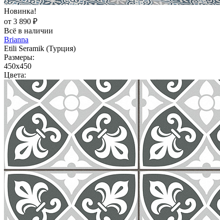
Новинка!
от 3 890 ₽
Всё в наличии
Brianna
Etili Seramik (Турция)
Размеры:
450x450
Цвета: