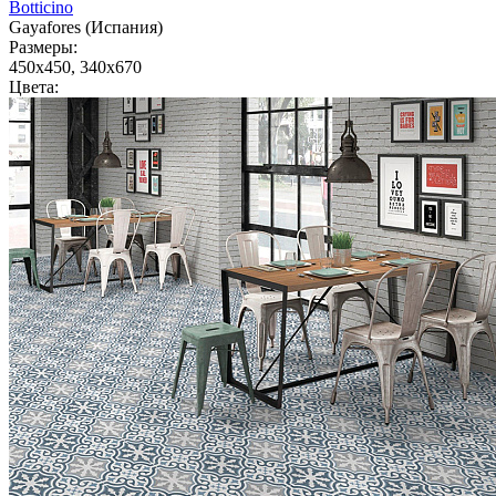
Botticino
Gayafores (Испания)
Размеры:
450x450, 340x670
Цвета: