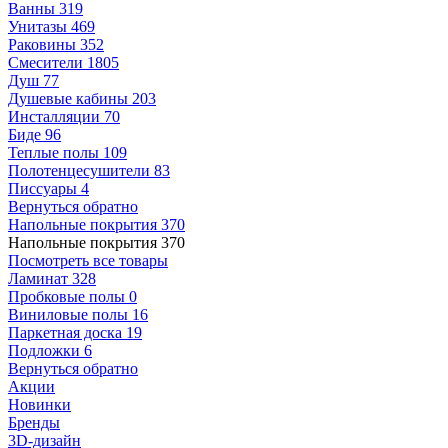
Ванны
319
Унитазы
469
Раковины
352
Смесители
1805
Душ
77
Душевые кабины
203
Инсталляции
70
Биде
96
Теплые полы
109
Полотенцесушители
83
Писсуары
4
Вернуться обратно
Напольные покрытия
370
Напольные покрытия
370
Посмотреть все товары
Ламинат
328
Пробковые полы
0
Виниловые полы
16
Паркетная доска
19
Подложки
6
Вернуться обратно
Акции
Новинки
Бренды
3D-дизайн