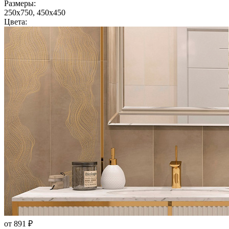
Размеры:
250x750, 450x450
Цвета:
от 891 ₽