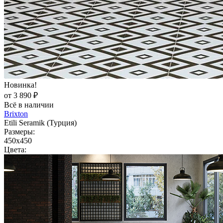
Новинка!
от 3 890 ₽
Всё в наличии
Brixton
Etili Seramik (Турция)
Размеры:
450x450
Цвета: