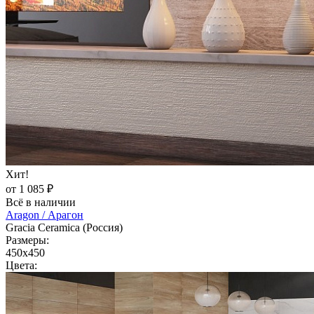
Хит!
от 1 085 ₽
Всё в наличии
Aragon / Арагон
Gracia Ceramica (Россия)
Размеры:
450x450
Цвета: