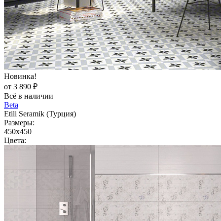
Новинка!
от 3 890 ₽
Всё в наличии
Beta
Etili Seramik (Турция)
Размеры:
450x450
Цвета: