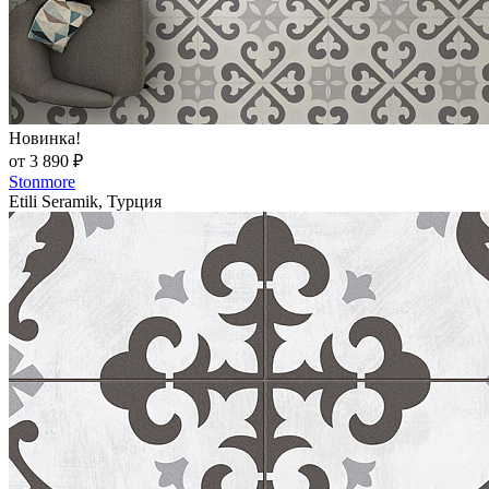
Новинка!
от 3 890 ₽
Stonmore
Etili Seramik, Турция