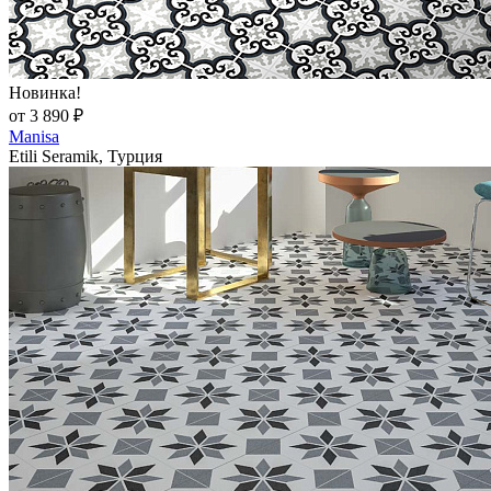
Новинка!
от 3 890 ₽
Manisa
Etili Seramik, Турция