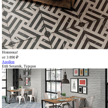
Новинка!
от 3 890 ₽
Apollon
Etili Seramik, Турция