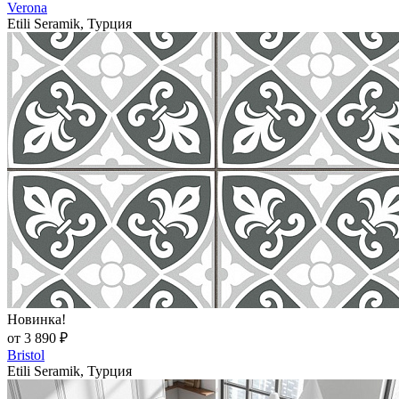
Verona
Etili Seramik, Турция
Новинка!
от 3 890 ₽
Bristol
Etili Seramik, Турция