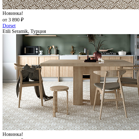
Новинка!
от 3 890 ₽
Dorset
Etili Seramik, Турция
Новинка!