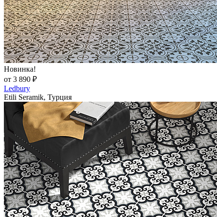
Новинка!
от 3 890 ₽
Ledbury
Etili Seramik, Турция