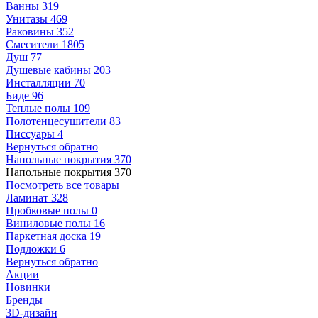
Ванны
319
Унитазы
469
Раковины
352
Смесители
1805
Душ
77
Душевые кабины
203
Инсталляции
70
Биде
96
Теплые полы
109
Полотенцесушители
83
Писсуары
4
Вернуться обратно
Напольные покрытия
370
Напольные покрытия
370
Посмотреть все товары
Ламинат
328
Пробковые полы
0
Виниловые полы
16
Паркетная доска
19
Подложки
6
Вернуться обратно
Акции
Новинки
Бренды
3D-дизайн