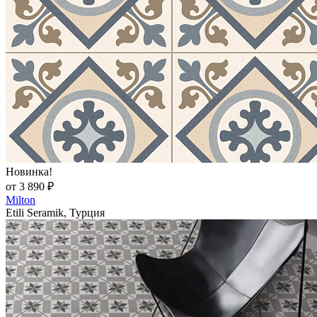
Новинка!
от 3 890 ₽
Milton
Etili Seramik, Турция