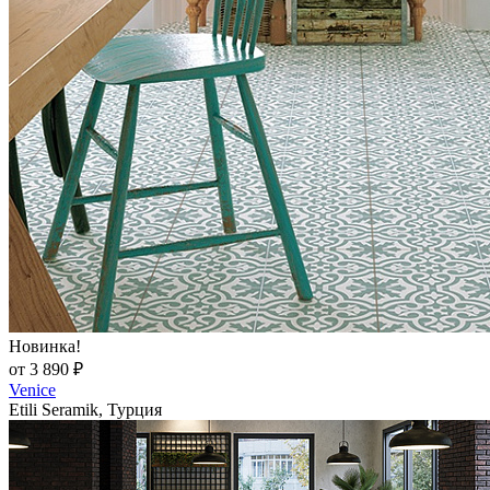
Новинка!
от 3 890 ₽
Venice
Etili Seramik, Турция