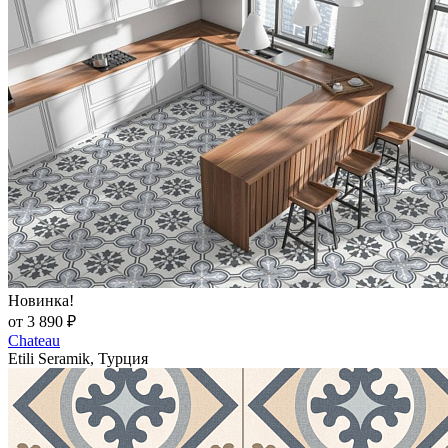
Новинка!
от 3 890 ₽
Chateau
Etili Seramik, Турция