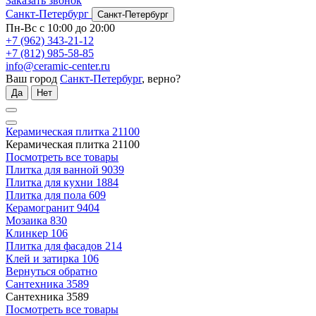
Заказать звонок
Санкт-Петербург
Санкт-Петербург
Пн-Вс с 10:00 до 20:00
+7 (962) 343-21-12
+7 (812) 985-58-85
info@ceramic-center.ru
Ваш город
Санкт-Петербург
, верно?
Да
Нет
Керамическая плитка
21100
Керамическая плитка
21100
Посмотреть все товары
Плитка для ванной
9039
Плитка для кухни
1884
Плитка для пола
609
Керамогранит
9404
Мозаика
830
Клинкер
106
Плитка для фасадов
214
Клей и затирка
106
Вернуться обратно
Сантехника
3589
Сантехника
3589
Посмотреть все товары