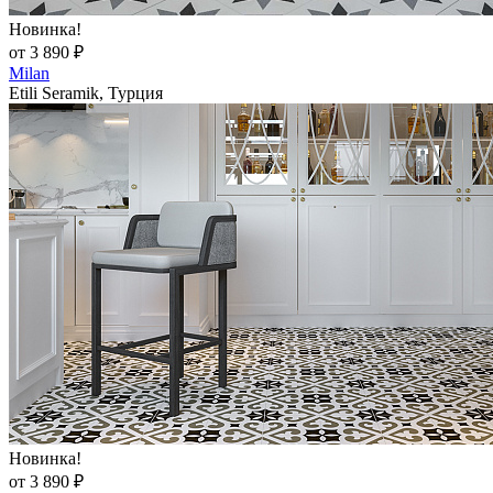
Новинка!
от 3 890 ₽
Milan
Etili Seramik, Турция
Новинка!
от 3 890 ₽