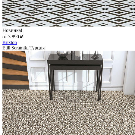
Новинка!
от 3 890 ₽
Brixton
Etili Seramik, Турция