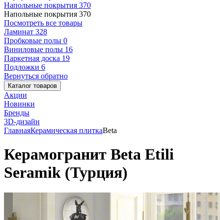
Напольные покрытия
370
Напольные покрытия
370
Посмотреть все товары
Ламинат
328
Пробковые полы
0
Виниловые полы
16
Паркетная доска
19
Подложки
6
Вернуться обратно
Каталог товаров
Акции
Новинки
Бренды
3D-дизайн
Главная
Керамическая плитка
Beta
Керамогранит Beta Etili
Seramik (Турция)