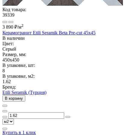
Код товара:
39339
2
3 890 ₽
/м
Керамогранит Etili Seramik Beta Pre-cut 45x45
В наличии
Цвет:
Серый
Размер, мм:
450x450
В упаковке, шт:
8
В упаковке, м2:
1.62
Бренд:
Etili Seramik (Турция)
В корзину
Купить в 1 клик