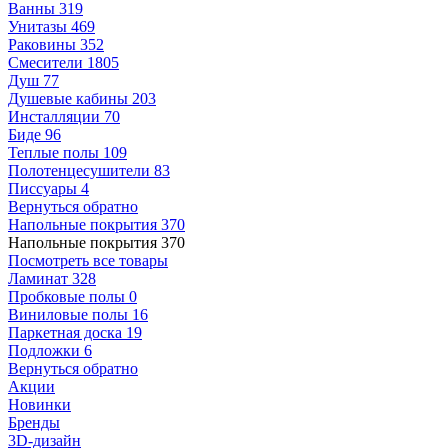
Ванны
319
Унитазы
469
Раковины
352
Смесители
1805
Душ
77
Душевые кабины
203
Инсталляции
70
Биде
96
Теплые полы
109
Полотенцесушители
83
Писсуары
4
Вернуться обратно
Напольные покрытия
370
Напольные покрытия
370
Посмотреть все товары
Ламинат
328
Пробковые полы
0
Виниловые полы
16
Паркетная доска
19
Подложки
6
Вернуться обратно
Акции
Новинки
Бренды
3D-дизайн