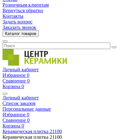
Розничным клиентам
Вернуться обратно
Контакты
Задать вопрос
Заказать звонок
Каталог товаров
Личный кабинет
Избранное
0
Сравнение
0
Корзина
0
Личный кабинет
Список заказов
Персональные данные
Избранное
0
Сравнение
0
Корзина
0
Керамическая плитка
21100
Керамическая плитка
21100