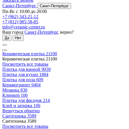
Заказать звонок
Санкт-Петербург
Санкт-Петербург
Пн-Вс с 10:00 до 20:00
+7 (962) 343-21-12
+7 (812) 985-58-85
info@ceramic-center.ru
Ваш город
Санкт-Петербург
, верно?
Да
Нет
Керамическая плитка
21100
Керамическая плитка
21100
Посмотреть все товары
Плитка для ванной
9039
Плитка для кухни
1884
Плитка для пола
609
Керамогранит
9404
Мозаика
830
Клинкер
106
Плитка для фасадов
214
Клей и затирка
106
Вернуться обратно
Сантехника
3589
Сантехника
3589
Посмотреть все товары