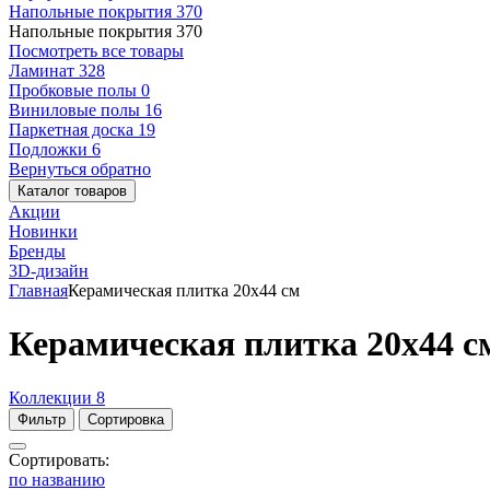
Напольные покрытия
370
Напольные покрытия
370
Посмотреть все товары
Ламинат
328
Пробковые полы
0
Виниловые полы
16
Паркетная доска
19
Подложки
6
Вернуться обратно
Каталог товаров
Акции
Новинки
Бренды
3D-дизайн
Главная
Керамическая плитка 20x44 см
Керамическая плитка 20x44 с
Коллекции
8
Фильтр
Сортировка
Сортировать:
по названию