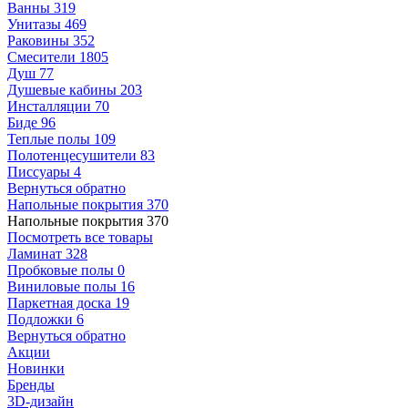
Ванны
319
Унитазы
469
Раковины
352
Смесители
1805
Душ
77
Душевые кабины
203
Инсталляции
70
Биде
96
Теплые полы
109
Полотенцесушители
83
Писсуары
4
Вернуться обратно
Напольные покрытия
370
Напольные покрытия
370
Посмотреть все товары
Ламинат
328
Пробковые полы
0
Виниловые полы
16
Паркетная доска
19
Подложки
6
Вернуться обратно
Акции
Новинки
Бренды
3D-дизайн