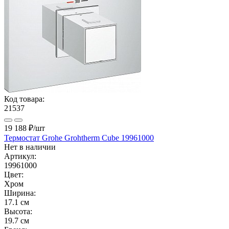
Код товара:
21537
19 188 ₽
/шт
Термостат Grohe Grohtherm Cube 19961000
Нет в наличии
Артикул:
19961000
Цвет:
Хром
Ширина:
17.1 см
Высота:
19.7 см