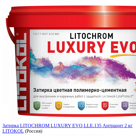
Затирка LITOCHROM LUXURY EVO LLE.135 Антрацит 2 кг
LITOKOL
(Россия)