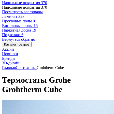
Напольные покрытия
370
Напольные покрытия
370
Посмотреть все товары
Ламинат
328
Пробковые полы
0
Виниловые полы
16
Паркетная доска
19
Подложки
6
Вернуться обратно
Каталог товаров
Акции
Новинки
Бренды
3D-дизайн
Главная
Сантехника
Grohtherm Cube
Термостаты Grohe
Grohtherm Cube