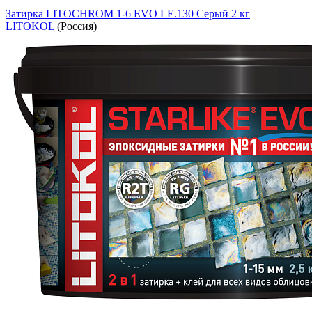
Затирка LITOCHROM 1-6 EVO LE.130 Серый 2 кг
LITOKOL
(Россия)