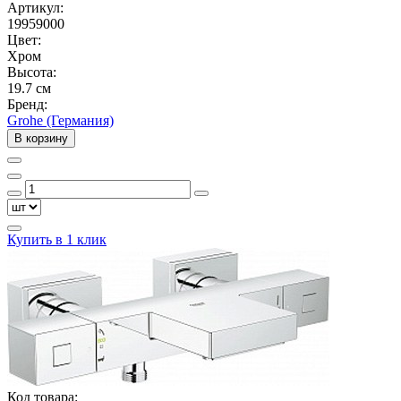
Артикул:
19959000
Цвет:
Хром
Высота:
19.7 см
Бренд:
Grohe (Германия)
В корзину
Купить в 1 клик
Код товара: