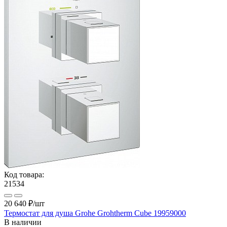
Код товара:
21534
20 640 ₽
/шт
Термостат для душа Grohe Grohtherm Cube 19959000
В наличии