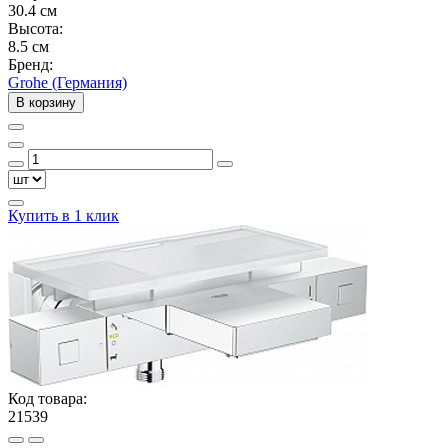
30.4 см
Высота:
8.5 см
Бренд:
Grohe (Германия)
В корзину
Купить в 1 клик
Код товара:
21539