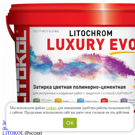
Мы используем файлы
cookies
для повышения удобства работы пользователей
с сайтом.
Продолжая использовать сайт вы даете свое согласие на эти действия.
Затирка LITOCHROM LUXURY EVO LLE.330 Розовый
ОК
лосось 2 кг
LITOKOL
(Россия)