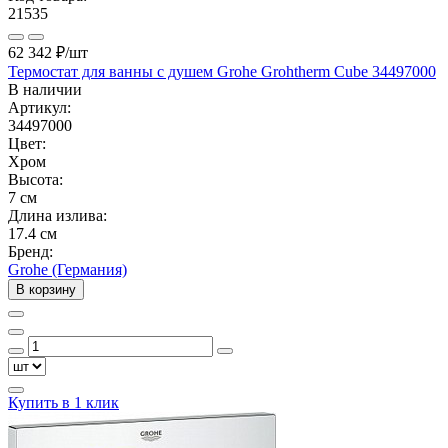
21535
62 342 ₽
/шт
Термостат для ванны с душем Grohe Grohtherm Cube 34497000
В наличии
Артикул:
34497000
Цвет:
Хром
Высота:
7 см
Длина излива:
17.4 см
Бренд:
Grohe (Германия)
В корзину
Купить в 1 клик