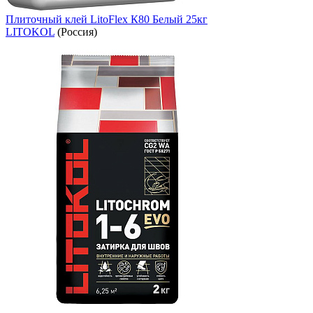
Плиточный клей LitoFlex К80 Белый 25кг
LITOKOL
(Россия)