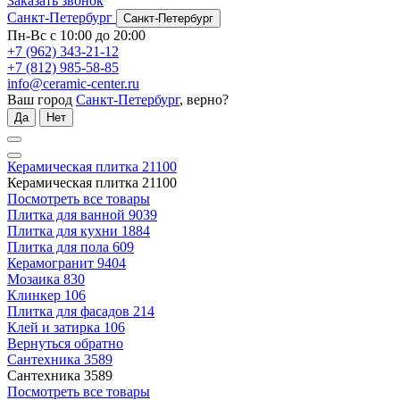
Заказать звонок
Санкт-Петербург
Санкт-Петербург
Пн-Вс с 10:00 до 20:00
+7 (962) 343-21-12
+7 (812) 985-58-85
info@ceramic-center.ru
Ваш город
Санкт-Петербург
, верно?
Да
Нет
Керамическая плитка
21100
Керамическая плитка
21100
Посмотреть все товары
Плитка для ванной
9039
Плитка для кухни
1884
Плитка для пола
609
Керамогранит
9404
Мозаика
830
Клинкер
106
Плитка для фасадов
214
Клей и затирка
106
Вернуться обратно
Сантехника
3589
Сантехника
3589
Посмотреть все товары