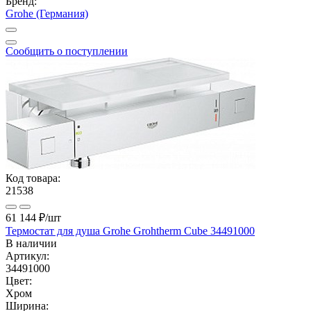
Бренд:
Grohe (Германия)
Сообщить о поступлении
Код товара:
21538
61 144 ₽
/шт
Термостат для душа Grohe Grohtherm Cube 34491000
В наличии
Артикул:
34491000
Цвет:
Хром
Ширина: