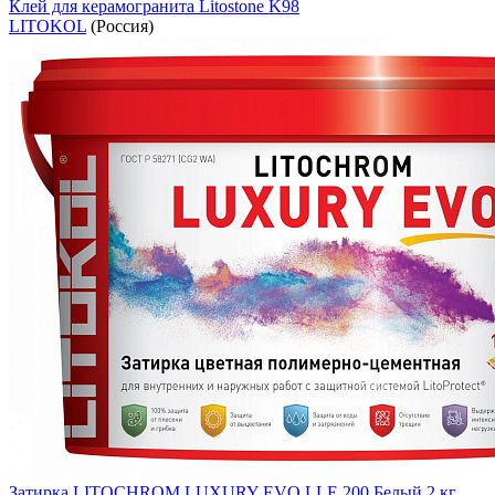
Клей для керамогранита Litostone K98
LITOKOL
(Россия)
Затирка LITOCHROM LUXURY EVO LLE.200 Белый 2 кг