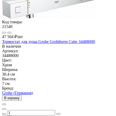
Код товара:
21540
47 564 ₽
/шт
Термостат для душа Grohe Grohtherm Cube 34488000
В наличии
Артикул:
34488000
Цвет:
Хром
Ширина:
30.4 см
Высота:
7 см
Бренд:
Grohe (Германия)
В корзину