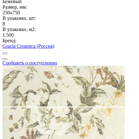
Бежевый
Размер, мм:
250x750
В упаковке, шт:
8
В упаковке, м2:
1.500
Бренд:
Gracia Ceramica (Россия)
Сообщить о поступлении