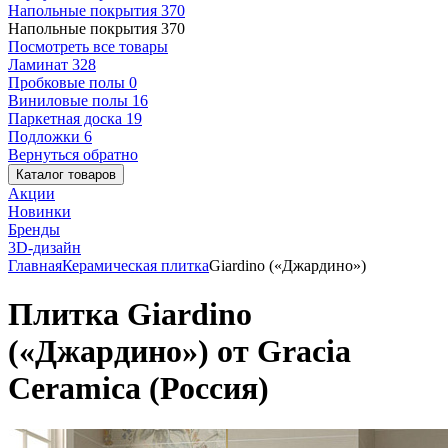
Напольные покрытия
370
Напольные покрытия
370
Посмотреть все товары
Ламинат
328
Пробковые полы
0
Виниловые полы
16
Паркетная доска
19
Подложки
6
Вернуться обратно
Каталог товаров
Акции
Новинки
Бренды
3D-дизайн
Главная
Керамическая плитка
Giardino («Джардино»)
Плитка Giardino
(«Джардино») от Gracia
Ceramica (Россия)