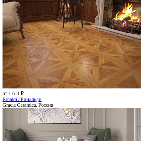
от 1 611 ₽
Rinaldi / Ринальди
Gracia Ceramica, Россия