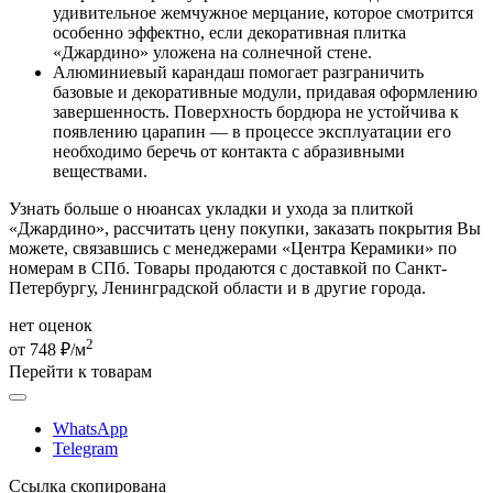
удивительное жемчужное мерцание, которое смотрится
особенно эффектно, если декоративная плитка
«Джардино» уложена на солнечной стене.
Алюминиевый карандаш помогает разграничить
базовые и декоративные модули, придавая оформлению
завершенность. Поверхность бордюра не устойчива к
появлению царапин — в процессе эксплуатации его
необходимо беречь от контакта с абразивными
веществами.
Узнать больше о нюансах укладки и ухода за плиткой
«Джардино», рассчитать цену покупки, заказать покрытия Вы
можете, связавшись с менеджерами «Центра Керамики» по
номерам в СПб. Товары продаются с доставкой по Санкт-
Петербургу, Ленинградской области и в другие города.
нет оценок
2
от 748 ₽/м
Перейти к товарам
WhatsApp
Telegram
Ссылка скопирована