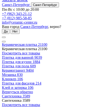
Заказать звонок
Санкт-Петербург
Санкт-Петербург
Пн-Вс с 10:00 до 20:00
+7 (962) 343-21-12
+7 (812) 985-58-85
info@ceramic-center.ru
Ваш город
Санкт-Петербург
, верно?
Да
Нет
Керамическая плитка
21100
Керамическая плитка
21100
Посмотреть все товары
Плитка для ванной
9039
Плитка для кухни
1884
Плитка для пола
609
Керамогранит
9404
Мозаика
830
Клинкер
106
Плитка для фасадов
214
Клей и затирка
106
Вернуться обратно
Сантехника
3589
Сантехника
3589
Посмотреть все товары