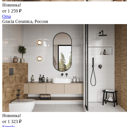
Новинка!
от 1 259 ₽
Orsa
Gracia Ceramica, Россия
Новинка!
от 1 323 ₽
Simply