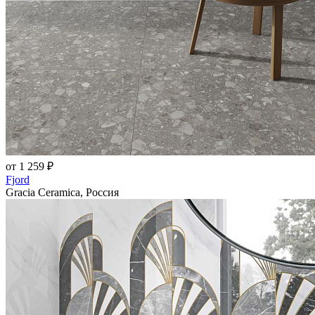
от 1 259 ₽
Fjord
Gracia Ceramica, Россия