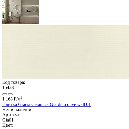
Код товара:
15423
2
1 168 ₽
/м
Плитка Gracia Ceramica Giardino olive wall 01
Нет в наличии
Артикул:
Gia01
Цвет: