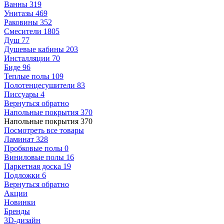
Ванны
319
Унитазы
469
Раковины
352
Смесители
1805
Душ
77
Душевые кабины
203
Инсталляции
70
Биде
96
Теплые полы
109
Полотенцесушители
83
Писсуары
4
Вернуться обратно
Напольные покрытия
370
Напольные покрытия
370
Посмотреть все товары
Ламинат
328
Пробковые полы
0
Виниловые полы
16
Паркетная доска
19
Подложки
6
Вернуться обратно
Акции
Новинки
Бренды
3D-дизайн