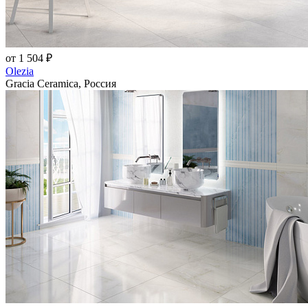
от 1 504 ₽
Olezia
Gracia Ceramica, Россия