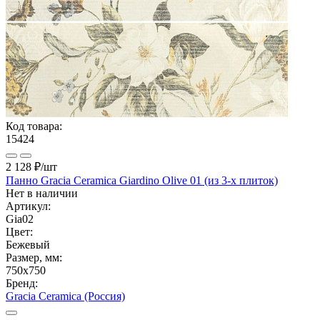
Код товара:
15424
2 128 ₽
/шт
Панно Gracia Ceramica Giardino Olive 01 (из 3-х плиток)
Нет в наличии
Артикул:
Gia02
Цвет:
Бежевый
Размер, мм:
750x750
Бренд:
Gracia Ceramica (Россия)