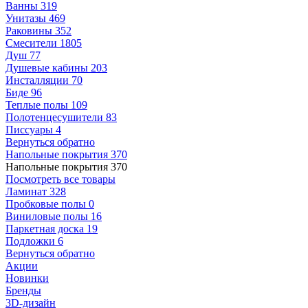
Ванны
319
Унитазы
469
Раковины
352
Смесители
1805
Душ
77
Душевые кабины
203
Инсталляции
70
Биде
96
Теплые полы
109
Полотенцесушители
83
Писсуары
4
Вернуться обратно
Напольные покрытия
370
Напольные покрытия
370
Посмотреть все товары
Ламинат
328
Пробковые полы
0
Виниловые полы
16
Паркетная доска
19
Подложки
6
Вернуться обратно
Акции
Новинки
Бренды
3D-дизайн