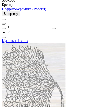
300x600
Бренд:
Нефрит-Керамика (Россия)
В корзину
Купить в 1 клик