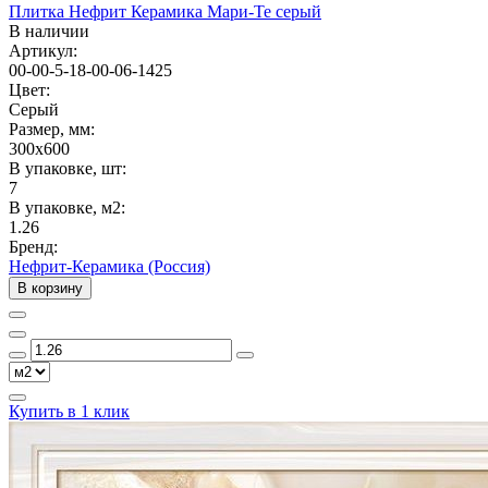
Плитка Нефрит Керамика Мари-Те серый
В наличии
Артикул:
00-00-5-18-00-06-1425
Цвет:
Серый
Размер, мм:
300x600
В упаковке, шт:
7
В упаковке, м2:
1.26
Бренд:
Нефрит-Керамика (Россия)
В корзину
Купить в 1 клик