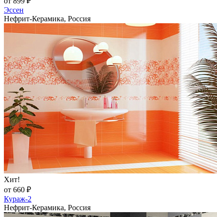
от 899 ₽
Эссен
Нефрит-Керамика, Россия
Хит!
от 660 ₽
Кураж-2
Нефрит-Керамика, Россия