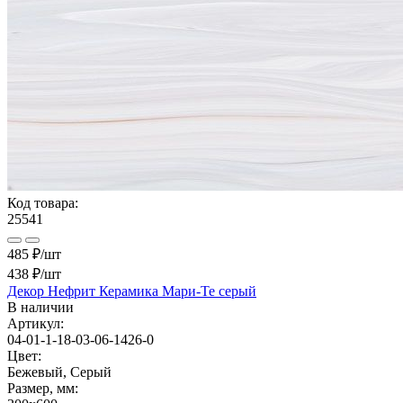
Код товара:
25541
485 ₽/шт
438 ₽
/шт
Декор Нефрит Керамика Мари-Те серый
В наличии
Артикул:
04-01-1-18-03-06-1426-0
Цвет:
Бежевый, Серый
Размер, мм: