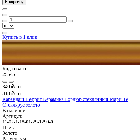
В корзину
Купить в 1 клик
Код товара:
25545
340 ₽/шт
318 ₽
/шт
Карандаш Нефрит Керамика Бордюр стеклянный Мари-Те
Стеклярус золото
В наличии
Артикул:
11-02-1-18-01-29-1299-0
Цвет:
Золото
Размер, мм: