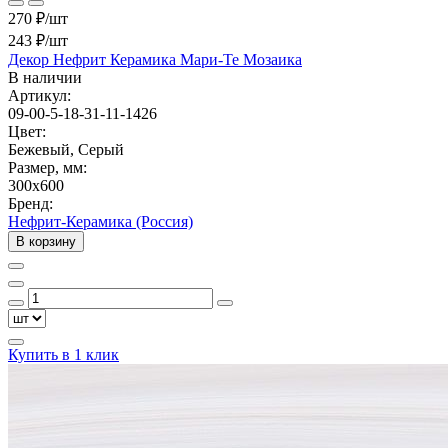
270 ₽/шт
243 ₽
/шт
Декор Нефрит Керамика Мари-Те Мозаика
В наличии
Артикул:
09-00-5-18-31-11-1426
Цвет:
Бежевый, Серый
Размер, мм:
300x600
Бренд:
Нефрит-Керамика (Россия)
В корзину
Купить в 1 клик