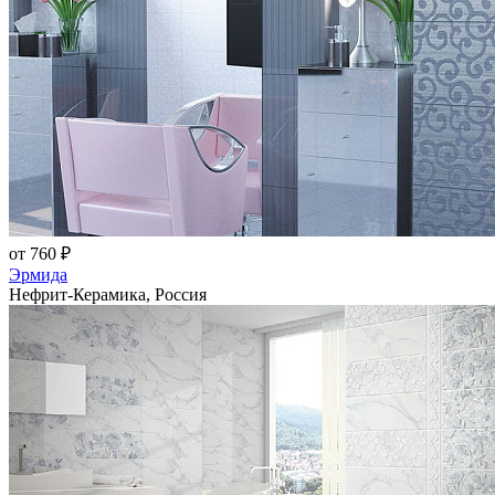
от 760 ₽
Эрмида
Нефрит-Керамика, Россия