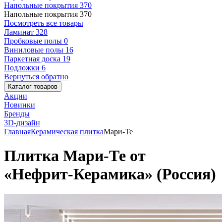
Напольные покрытия
370
Напольные покрытия
370
Посмотреть все товары
Ламинат
328
Пробковые полы
0
Виниловые полы
16
Паркетная доска
19
Подложки
6
Вернуться обратно
Каталог товаров
Акции
Новинки
Бренды
3D-дизайн
Главная
Керамическая плитка
Мари-Те
Плитка Мари-Те от
«Нефрит-Керамика» (Россия)