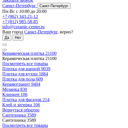
Заказать звонок
Санкт-Петербург
Санкт-Петербург
Пн-Вс с 10:00 до 20:00
+7 (962) 343-21-12
+7 (812) 985-58-85
info@ceramic-center.ru
Ваш город
Санкт-Петербург
, верно?
Да
Нет
Керамическая плитка
21100
Керамическая плитка
21100
Посмотреть все товары
Плитка для ванной
9039
Плитка для кухни
1884
Плитка для пола
609
Керамогранит
9404
Мозаика
830
Клинкер
106
Плитка для фасадов
214
Клей и затирка
106
Вернуться обратно
Сантехника
3589
Сантехника
3589
Посмотреть все товары