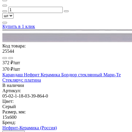
Купить в 1 клик
Код товара:
25544
372 ₽/шт
370 ₽
/шт
Карандаш Нефрит Керамика Бордюр стеклянный Мари-Те
Стеклярус платина
В наличии
Артикул:
05-02-1-18-03-39-864-0
Цвет:
Серый
Размер, мм:
15x600
Бренд:
Нефрит-Керамика (Россия)