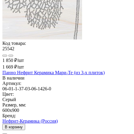
Код товара:
25542
1 850 ₽/шт
1 669 ₽
/шт
Панно Нефрит Керамика Мари-Те (из 3-х плиток)
В наличии
Артикул:
06-01-1-37-03-06-1426-0
Цвет:
Серый
Размер, мм:
600x900
Бренд:
Нефрит-Керамика (Россия)
В корзину