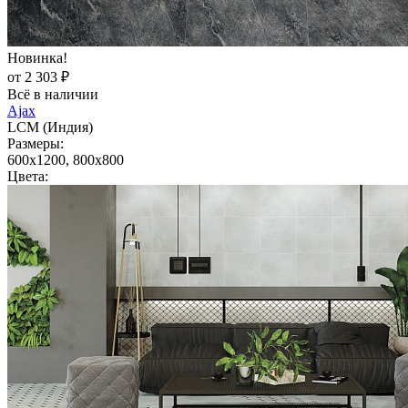
Новинка!
от 2 303 ₽
Всё в наличии
Ajax
LCM (Индия)
Размеры:
600x1200, 800x800
Цвета: