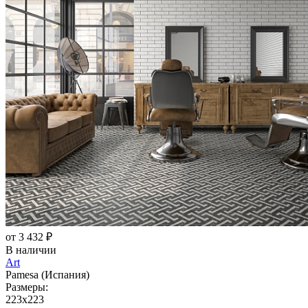
от 3 432 ₽
В наличии
Art
Pamesa (Испания)
Размеры:
223x223