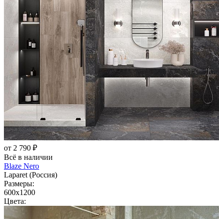
от 2 790 ₽
Всё в наличии
Blaze Nero
Laparet (Россия)
Размеры:
600x1200
Цвета: