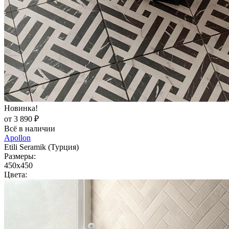
Новинка!
от 3 890 ₽
Всё в наличии
Apollon
Etili Seramik (Турция)
Размеры:
450x450
Цвета: