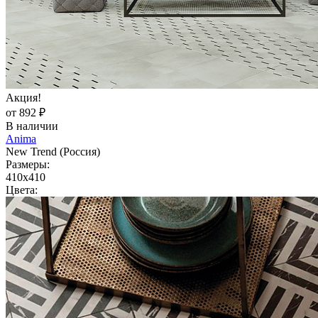
Акция!
от 892 ₽
В наличии
Anima
New Trend (Россия)
Размеры:
410x410
Цвета: