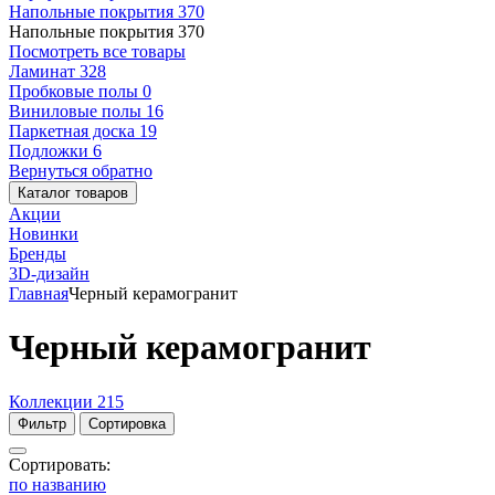
Напольные покрытия
370
Напольные покрытия
370
Посмотреть все товары
Ламинат
328
Пробковые полы
0
Виниловые полы
16
Паркетная доска
19
Подложки
6
Вернуться обратно
Каталог товаров
Акции
Новинки
Бренды
3D-дизайн
Главная
Черный керамогранит
Черный керамогранит
Коллекции
215
Фильтр
Сортировка
Сортировать:
по названию