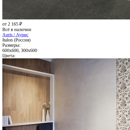
от 2 165 ₽
Всё в наличии
Auris / Аурис
Italon (Россия)
Размеры:
600x600, 300x600
Цвета: