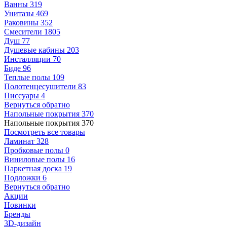
Ванны
319
Унитазы
469
Раковины
352
Смесители
1805
Душ
77
Душевые кабины
203
Инсталляции
70
Биде
96
Теплые полы
109
Полотенцесушители
83
Писсуары
4
Вернуться обратно
Напольные покрытия
370
Напольные покрытия
370
Посмотреть все товары
Ламинат
328
Пробковые полы
0
Виниловые полы
16
Паркетная доска
19
Подложки
6
Вернуться обратно
Акции
Новинки
Бренды
3D-дизайн