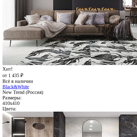
Хит!
от 1 435 ₽
Всё в наличии
Black&White
New Trend (Россия)
Размеры:
410x410
Цвета: