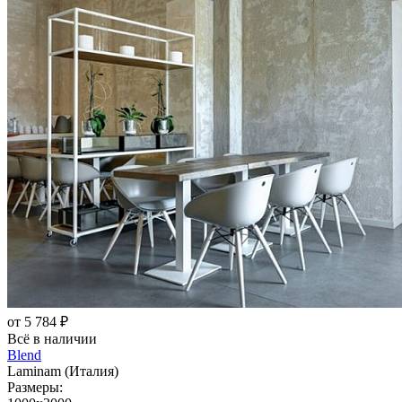
от 5 784 ₽
Всё в наличии
Blend
Laminam (Италия)
Размеры: