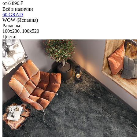
от 6 896 ₽
Всё в наличии
60 GRAD
WOW (Испания)
Размеры:
100x230, 100x520
Цвета: