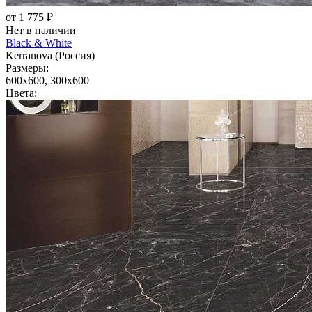
от 1 775 ₽
Нет в наличии
Black & White
Kerranova (Россия)
Размеры:
600x600, 300x600
Цвета: