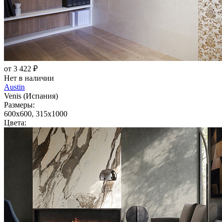
от 3 422 ₽
Нет в наличии
Austin
Venis (Испания)
Размеры:
600x600, 315x1000
Цвета: