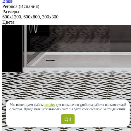
Brass
Peronda (Испания)
Размеры:
600x1200, 600x600, 300x300
Цвета:
Мы используем файлы
cookies
для повышения удобства работы пользователей
с сайтом.
Продолжая использовать сайт вы даете свое согласие на эти действия.
ОК