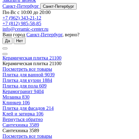
Заказать звонок
Санкт-Петербург
Санкт-Петербург
Пн-Вс с 10:00 до 20:00
+7 (962) 343-21-12
+7 (812) 985-58-85
info@ceramic-center.ru
Ваш город
Санкт-Петербург
, верно?
Да
Нет
Керамическая плитка
21100
Керамическая плитка
21100
Посмотреть все товары
Плитка для ванной
9039
Плитка для кухни
1884
Плитка для пола
609
Керамогранит
9404
Мозаика
830
Клинкер
106
Плитка для фасадов
214
Клей и затирка
106
Вернуться обратно
Сантехника
3589
Сантехника
3589
Посмотреть все товары