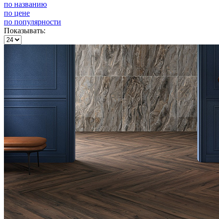
по названию
по цене
по популярности
Показывать: