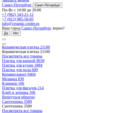
Заказать звонок
Санкт-Петербург
Санкт-Петербург
Пн-Вс с 10:00 до 20:00
+7 (962) 343-21-12
+7 (812) 985-58-85
info@ceramic-center.ru
Ваш город
Санкт-Петербург
, верно?
Да
Нет
Керамическая плитка
21100
Керамическая плитка
21100
Посмотреть все товары
Плитка для ванной
9039
Плитка для кухни
1884
Плитка для пола
609
Керамогранит
9404
Мозаика
830
Клинкер
106
Плитка для фасадов
214
Клей и затирка
106
Вернуться обратно
Сантехника
3589
Сантехника
3589
Посмотреть все товары