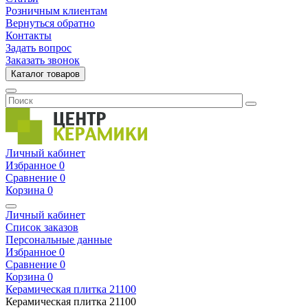
Розничным клиентам
Вернуться обратно
Контакты
Задать вопрос
Заказать звонок
Каталог товаров
Личный кабинет
Избранное
0
Сравнение
0
Корзина
0
Личный кабинет
Список заказов
Персональные данные
Избранное
0
Сравнение
0
Корзина
0
Керамическая плитка
21100
Керамическая плитка
21100