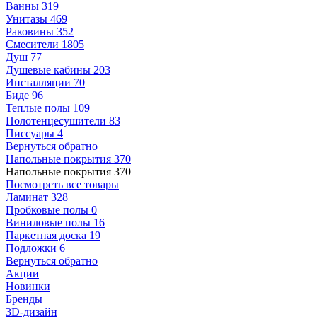
Ванны
319
Унитазы
469
Раковины
352
Смесители
1805
Душ
77
Душевые кабины
203
Инсталляции
70
Биде
96
Теплые полы
109
Полотенцесушители
83
Писсуары
4
Вернуться обратно
Напольные покрытия
370
Напольные покрытия
370
Посмотреть все товары
Ламинат
328
Пробковые полы
0
Виниловые полы
16
Паркетная доска
19
Подложки
6
Вернуться обратно
Акции
Новинки
Бренды
3D-дизайн