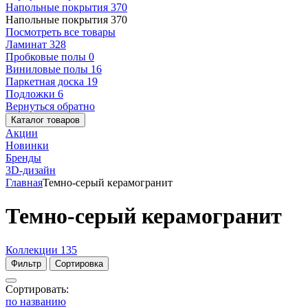
Напольные покрытия
370
Напольные покрытия
370
Посмотреть все товары
Ламинат
328
Пробковые полы
0
Виниловые полы
16
Паркетная доска
19
Подложки
6
Вернуться обратно
Каталог товаров
Акции
Новинки
Бренды
3D-дизайн
Главная
Темно-серый керамогранит
Темно-серый керамогранит
Коллекции
135
Фильтр
Сортировка
Сортировать:
по названию