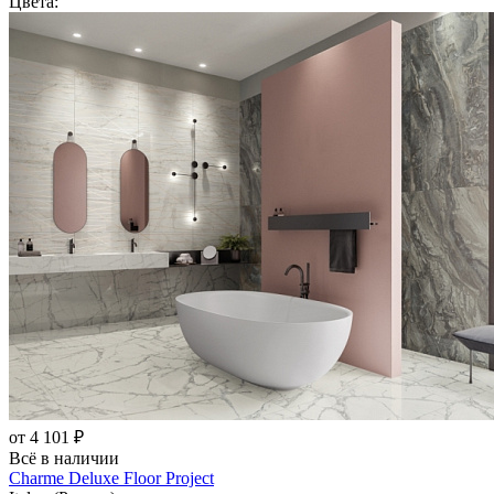
Цвета:
от 4 101 ₽
Всё в наличии
Charme Deluxe Floor Project