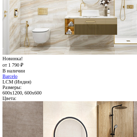
Новинка!
от 1 790 ₽
В наличии
Barcelo
LCM (Индия)
Размеры:
600x1200, 600x600
Цвета: