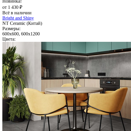
Новинка!
от 1 430 ₽
Всё в наличии
Bright and Shiny
NT Ceramic (Китай)
Размеры:
600x600, 600x1200
Цвета: