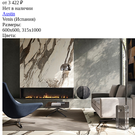
от 3 422 ₽
Нет в наличии
Austin
Venis (Испания)
Размеры:
600x600, 315x1000
Цвета: