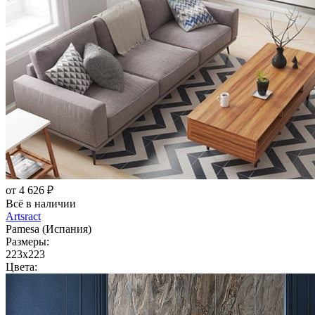
от 4 626 ₽
Всё в наличии
Artsract
Pamesa (Испания)
Размеры:
223x223
Цвета: