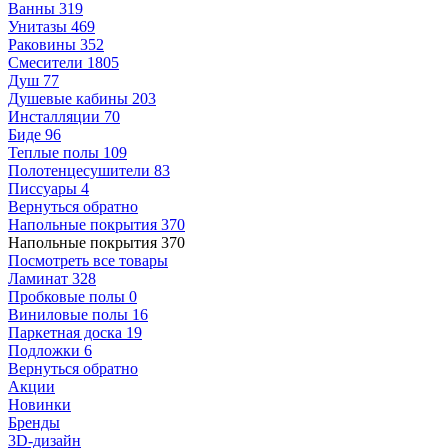
Ванны
319
Унитазы
469
Раковины
352
Смесители
1805
Душ
77
Душевые кабины
203
Инсталляции
70
Биде
96
Теплые полы
109
Полотенцесушители
83
Писсуары
4
Вернуться обратно
Напольные покрытия
370
Напольные покрытия
370
Посмотреть все товары
Ламинат
328
Пробковые полы
0
Виниловые полы
16
Паркетная доска
19
Подложки
6
Вернуться обратно
Акции
Новинки
Бренды
3D-дизайн