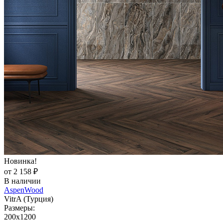
Новинка!
от 2 158 ₽
В наличии
AspenWood
VitrA (Турция)
Размеры:
200x1200