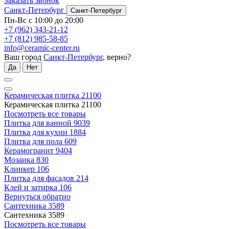
Заказать звонок
Санкт-Петербург
Санкт-Петербург
Пн-Вс с 10:00 до 20:00
+7 (962) 343-21-12
+7 (812) 985-58-85
info@ceramic-center.ru
Ваш город
Санкт-Петербург
, верно?
Да
Нет
Керамическая плитка
21100
Керамическая плитка
21100
Посмотреть все товары
Плитка для ванной
9039
Плитка для кухни
1884
Плитка для пола
609
Керамогранит
9404
Мозаика
830
Клинкер
106
Плитка для фасадов
214
Клей и затирка
106
Вернуться обратно
Сантехника
3589
Сантехника
3589
Посмотреть все товары