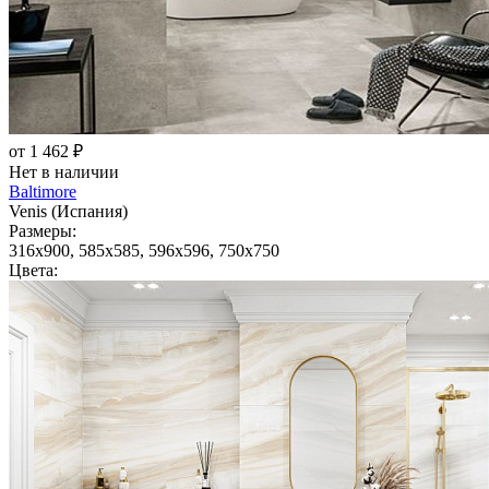
от 1 462 ₽
Нет в наличии
Baltimore
Venis (Испания)
Размеры:
316x900, 585x585, 596x596, 750x750
Цвета: