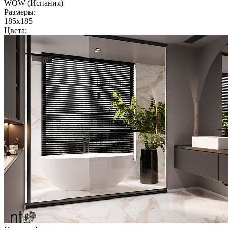
WOW (Испания)
Размеры:
185x185
Цвета: