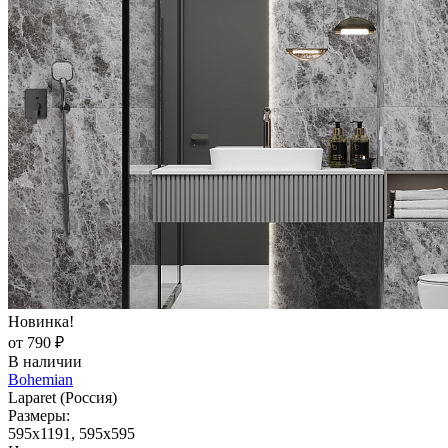
Новинка!
от 790 ₽
В наличии
Bohemian
Laparet (Россия)
Размеры:
595x1191, 595x595