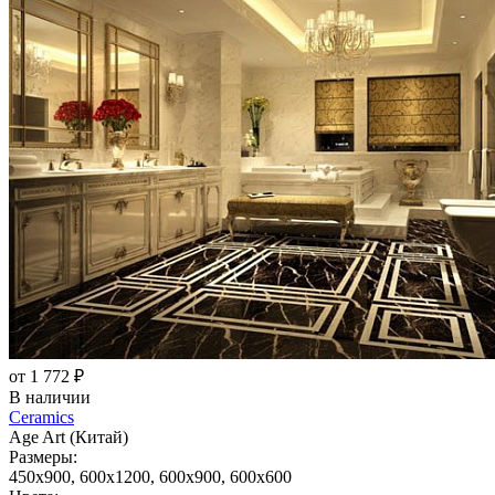
от 1 772 ₽
В наличии
Ceramics
Age Art (Китай)
Размеры:
450x900, 600x1200, 600x900, 600x600