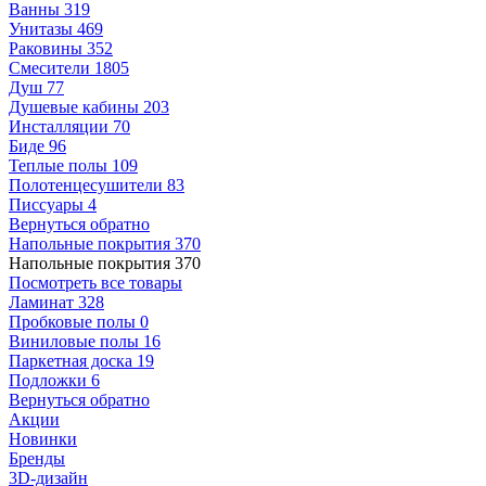
Ванны
319
Унитазы
469
Раковины
352
Смесители
1805
Душ
77
Душевые кабины
203
Инсталляции
70
Биде
96
Теплые полы
109
Полотенцесушители
83
Писсуары
4
Вернуться обратно
Напольные покрытия
370
Напольные покрытия
370
Посмотреть все товары
Ламинат
328
Пробковые полы
0
Виниловые полы
16
Паркетная доска
19
Подложки
6
Вернуться обратно
Акции
Новинки
Бренды
3D-дизайн