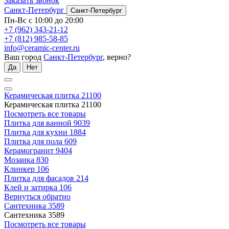
Заказать звонок
Санкт-Петербург
Санкт-Петербург
Пн-Вс с 10:00 до 20:00
+7 (962) 343-21-12
+7 (812) 985-58-85
info@ceramic-center.ru
Ваш город
Санкт-Петербург
, верно?
Да
Нет
Керамическая плитка
21100
Керамическая плитка
21100
Посмотреть все товары
Плитка для ванной
9039
Плитка для кухни
1884
Плитка для пола
609
Керамогранит
9404
Мозаика
830
Клинкер
106
Плитка для фасадов
214
Клей и затирка
106
Вернуться обратно
Сантехника
3589
Сантехника
3589
Посмотреть все товары