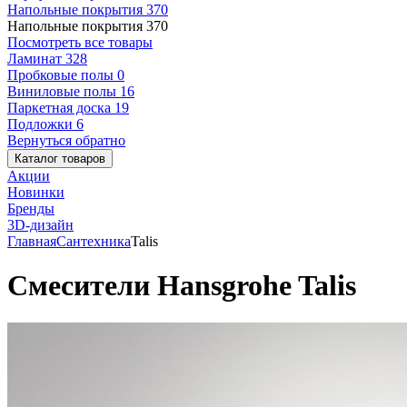
Напольные покрытия
370
Напольные покрытия
370
Посмотреть все товары
Ламинат
328
Пробковые полы
0
Виниловые полы
16
Паркетная доска
19
Подложки
6
Вернуться обратно
Каталог товаров
Акции
Новинки
Бренды
3D-дизайн
Главная
Сантехника
Talis
Смесители Hansgrohe Talis