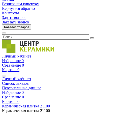
Розничным клиентам
Вернуться обратно
Контакты
Задать вопрос
Заказать звонок
Каталог товаров
Личный кабинет
Избранное
0
Сравнение
0
Корзина
0
Личный кабинет
Список заказов
Персональные данные
Избранное
0
Сравнение
0
Корзина
0
Керамическая плитка
21100
Керамическая плитка
21100