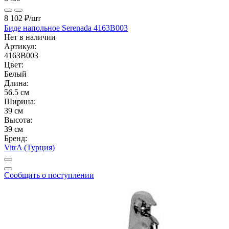
8 102 ₽
/шт
Биде напольное Serenada 4163B003
Нет в наличии
Артикул:
4163B003
Цвет:
Белый
Длина:
56.5 см
Ширина:
39 см
Высота:
39 см
Бренд:
VitrA (Турция)
Сообщить о поступлении