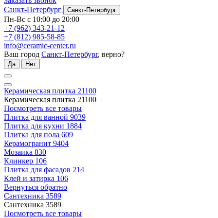
Заказать звонок
Санкт-Петербург
Санкт-Петербург
Пн-Вс с 10:00 до 20:00
+7 (962) 343-21-12
+7 (812) 985-58-85
info@ceramic-center.ru
Ваш город
Санкт-Петербург
, верно?
Да
Нет
Керамическая плитка
21100
Керамическая плитка
21100
Посмотреть все товары
Плитка для ванной
9039
Плитка для кухни
1884
Плитка для пола
609
Керамогранит
9404
Мозаика
830
Клинкер
106
Плитка для фасадов
214
Клей и затирка
106
Вернуться обратно
Сантехника
3589
Сантехника
3589
Посмотреть все товары