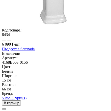
Код товара:
8434
6 090 ₽
/шт
Пьедестал Serenada
В наличии
Артикул:
4168B003-0156
Цвет:
Белый
Ширина:
15 см
Высота:
66 см
Бренд:
VitrA (Турция)
В корзину