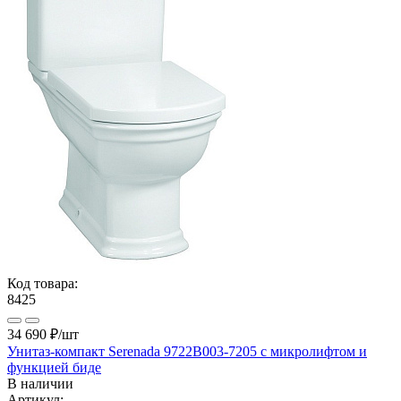
Код товара:
8425
34 690 ₽
/шт
Унитаз-компакт Serenada 9722B003-7205 с микролифтом и
функцией биде
В наличии
Артикул: