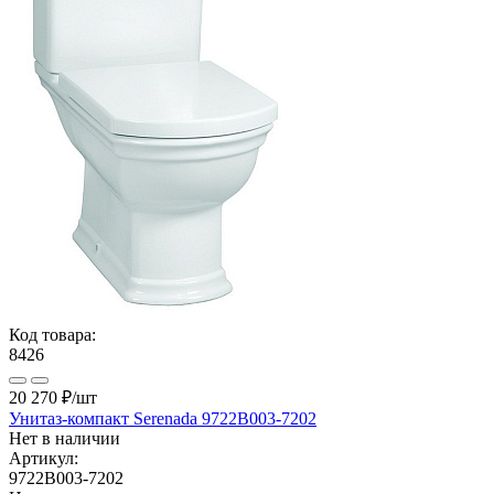
Код товара:
8426
20 270 ₽
/шт
Унитаз-компакт Serenada 9722B003-7202
Нет в наличии
Артикул:
9722B003-7202