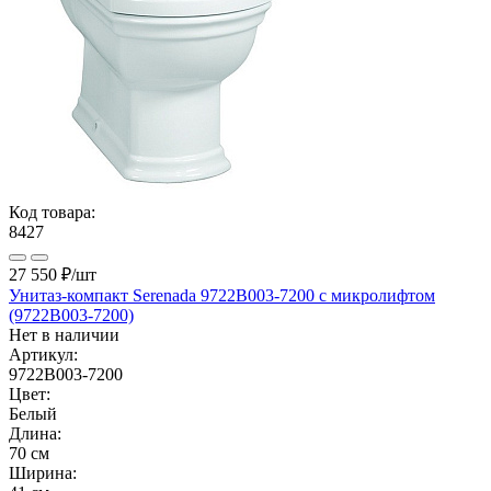
Код товара:
8427
27 550 ₽
/шт
Унитаз-компакт Serenada 9722B003-7200 с микролифтом
(9722B003-7200)
Нет в наличии
Артикул:
9722B003-7200
Цвет:
Белый
Длина:
70 см
Ширина: