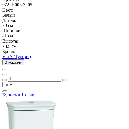
9722B003-7205
Цвет:
Белый
Длина:
70 см
Ширина:
41 см
Высота:
78.5 см
Бренд:
VitrA (Турция)
В корзину
Купить в 1 клик