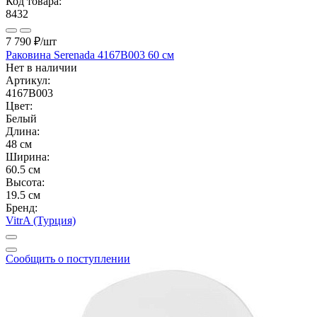
Код товара:
8432
7 790 ₽
/шт
Раковина Serenada 4167B003 60 см
Нет в наличии
Артикул:
4167B003
Цвет:
Белый
Длина:
48 см
Ширина:
60.5 см
Высота:
19.5 см
Бренд:
VitrA (Турция)
Сообщить о поступлении