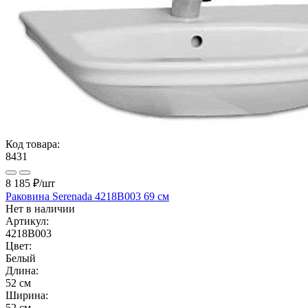
Код товара:
8431
8 185 ₽
/шт
Раковина Serenada 4218B003 69 см
Нет в наличии
Артикул:
4218B003
Цвет:
Белый
Длина:
52 см
Ширина:
52 см