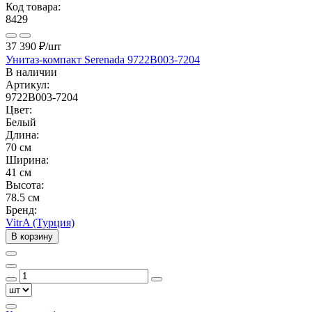
Код товара:
8429
37 390 ₽
/шт
Унитаз-компакт Serenada 9722B003-7204
В наличии
Артикул:
9722B003-7204
Цвет:
Белый
Длина:
70 см
Ширина:
41 см
Высота:
78.5 см
Бренд:
VitrA (Турция)
В корзину