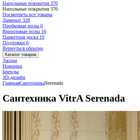
Напольные покрытия
370
Напольные покрытия
370
Посмотреть все товары
Ламинат
328
Пробковые полы
0
Виниловые полы
16
Паркетная доска
19
Подложки
6
Вернуться обратно
Каталог товаров
Акции
Новинки
Бренды
3D-дизайн
Главная
Сантехника
Serenada
Сантехника VitrA Serenada