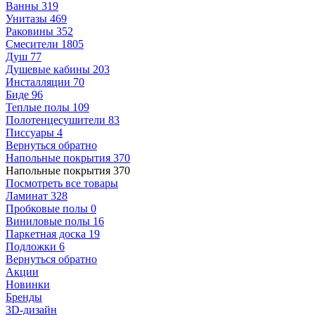
Ванны
319
Унитазы
469
Раковины
352
Смесители
1805
Душ
77
Душевые кабины
203
Инсталляции
70
Биде
96
Теплые полы
109
Полотенцесушители
83
Писсуары
4
Вернуться обратно
Напольные покрытия
370
Напольные покрытия
370
Посмотреть все товары
Ламинат
328
Пробковые полы
0
Виниловые полы
16
Паркетная доска
19
Подложки
6
Вернуться обратно
Акции
Новинки
Бренды
3D-дизайн