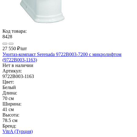
Код товара:
8428
27 550 ₽
/шт
Унитаз-компакт Serenada 9722B003-7200 с микролифтом
(9722B003-1163)
Нет в наличии
Артикул:
9722B003-1163
Цвет:
Белый
Длина:
70 см
Ширина:
41 см
Высота:
78.5 см
Бренд:
VitrA (Турция)