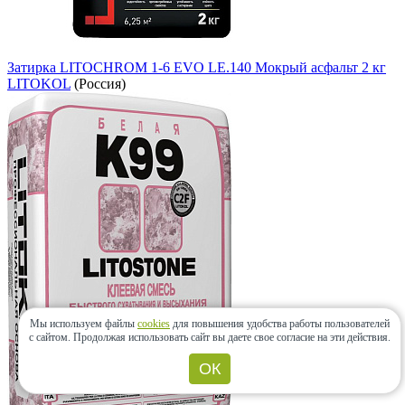
Затирка LITOCHROM 1-6 EVO LE.140 Мокрый асфальт 2 кг
LITOKOL
(Россия)
Мы используем файлы
cookies
для повышения удобства работы пользователей
с сайтом.
Продолжая использовать сайт вы даете свое согласие на эти действия.
ОК