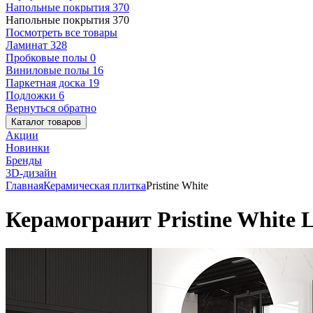
Напольные покрытия
370
Напольные покрытия
370
Посмотреть все товары
Ламинат
328
Пробковые полы
0
Виниловые полы
16
Паркетная доска
19
Подложки
6
Вернуться обратно
Каталог товаров
Акции
Новинки
Бренды
3D-дизайн
Главная
Керамическая плитка
Pristine White
Керамогранит Pristine White L