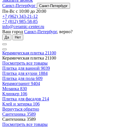
Заказать звонок
Санкт-Петербург
Санкт-Петербург
Пн-Вс с 10:00 до 20:00
+7 (962) 343-21-12
+7 (812) 985-58-85
info@ceramic-center.ru
Ваш город
Санкт-Петербург
, верно?
Да
Нет
Керамическая плитка
21100
Керамическая плитка
21100
Посмотреть все товары
Плитка для ванной
9039
Плитка для кухни
1884
Плитка для пола
609
Керамогранит
9404
Мозаика
830
Клинкер
106
Плитка для фасадов
214
Клей и затирка
106
Вернуться обратно
Сантехника
3589
Сантехника
3589
Посмотреть все товары