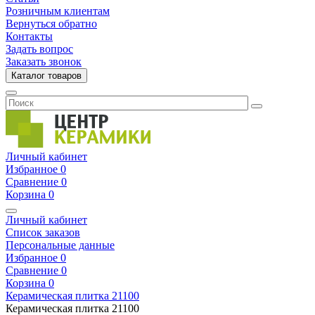
Розничным клиентам
Вернуться обратно
Контакты
Задать вопрос
Заказать звонок
Каталог товаров
Личный кабинет
Избранное
0
Сравнение
0
Корзина
0
Личный кабинет
Список заказов
Персональные данные
Избранное
0
Сравнение
0
Корзина
0
Керамическая плитка
21100
Керамическая плитка
21100