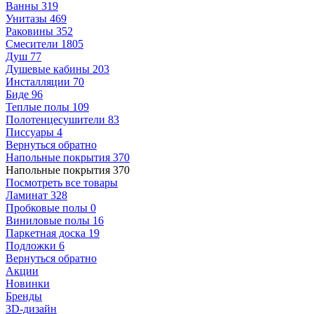
Ванны
319
Унитазы
469
Раковины
352
Смесители
1805
Душ
77
Душевые кабины
203
Инсталляции
70
Биде
96
Теплые полы
109
Полотенцесушители
83
Писсуары
4
Вернуться обратно
Напольные покрытия
370
Напольные покрытия
370
Посмотреть все товары
Ламинат
328
Пробковые полы
0
Виниловые полы
16
Паркетная доска
19
Подложки
6
Вернуться обратно
Акции
Новинки
Бренды
3D-дизайн