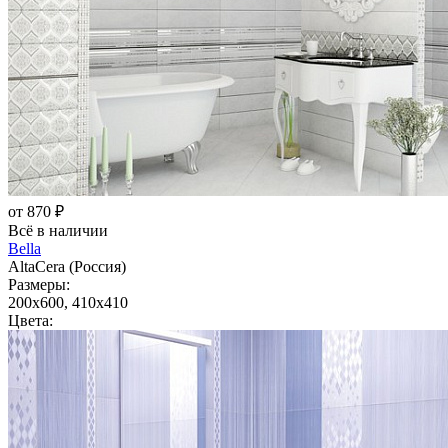
от 870 ₽
Всё в наличии
Bella
AltaCera (Россия)
Размеры:
200x600, 410x410
Цвета: