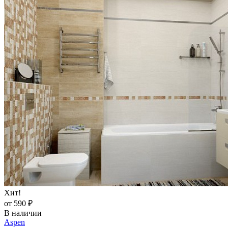
Хит!
от 590 ₽
В наличии
Aspen