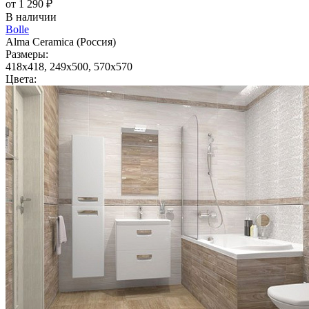
от 1 290 ₽
В наличии
Bolle
Alma Ceramica (Россия)
Размеры:
418x418, 249x500, 570x570
Цвета: