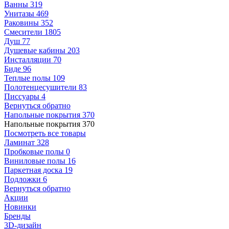
Ванны
319
Унитазы
469
Раковины
352
Смесители
1805
Душ
77
Душевые кабины
203
Инсталляции
70
Биде
96
Теплые полы
109
Полотенцесушители
83
Писсуары
4
Вернуться обратно
Напольные покрытия
370
Напольные покрытия
370
Посмотреть все товары
Ламинат
328
Пробковые полы
0
Виниловые полы
16
Паркетная доска
19
Подложки
6
Вернуться обратно
Акции
Новинки
Бренды
3D-дизайн