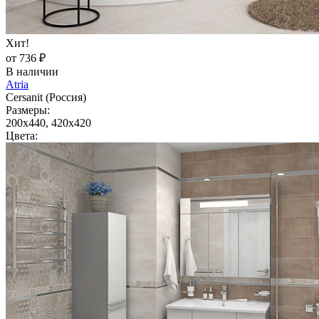
Хит!
от 736 ₽
В наличии
Atria
Cersanit (Россия)
Размеры:
200x440, 420x420
Цвета: