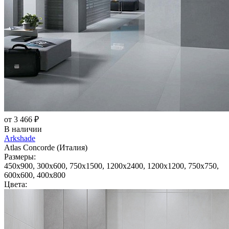
от 3 466 ₽
В наличии
Arkshade
Atlas Concorde (Италия)
Размеры:
450x900, 300x600, 750x1500, 1200x2400, 1200x1200, 750x750,
600x600, 400x800
Цвета: