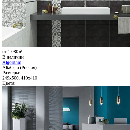
от 1 080 ₽
В наличии
Algorithm
AltaCera (Россия)
Размеры:
249x500, 410x410
Цвета: