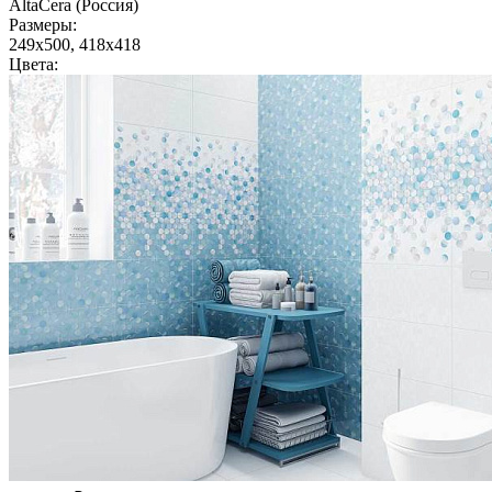
AltaCera (Россия)
Размеры:
249x500, 418x418
Цвета: