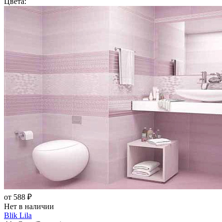
Цвета:
от 588 ₽
Нет в наличии
Blik Lila