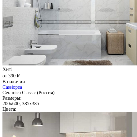
Хит!
от 390 ₽
В наличии
Cassiopea
Ceramica Classic (Россия)
Размеры:
200x600, 385x385
Цвета: