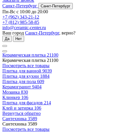
Заказать звонок
Санкт-Петербург
Санкт-Петербург
Пн-Вс с 10:00 до 20:00
+7 (962) 343-21-12
+7 (812) 985-58-85
info@ceramic-center.ru
Ваш город
Санкт-Петербург
, верно?
Да
Нет
Керамическая плитка
21100
Керамическая плитка
21100
Посмотреть все товары
Плитка для ванной
9039
Плитка для кухни
1884
Плитка для пола
609
Керамогранит
9404
Мозаика
830
Клинкер
106
Плитка для фасадов
214
Клей и затирка
106
Вернуться обратно
Сантехника
3589
Сантехника
3589
Посмотреть все товары