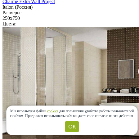
Charme Extra Wall Project
Italon (Россия)
Размеры:
250x750
Цвета:
Мы используем файлы
cookies
для повышения удобства работы пользователей
с сайтом.
Продолжая использовать сайт вы даете свое согласие на эти действия.
ОК