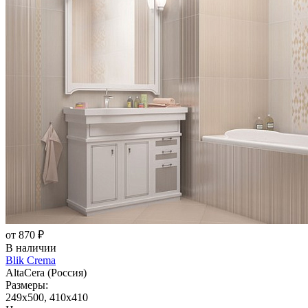
от 870 ₽
В наличии
Blik Crema
AltaCera (Россия)
Размеры:
249x500, 410x410