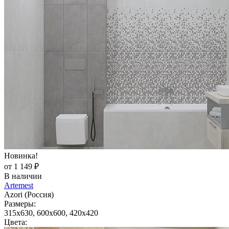
Новинка!
от 1 149 ₽
В наличии
Artemest
Azori (Россия)
Размеры:
315x630, 600x600, 420x420
Цвета: