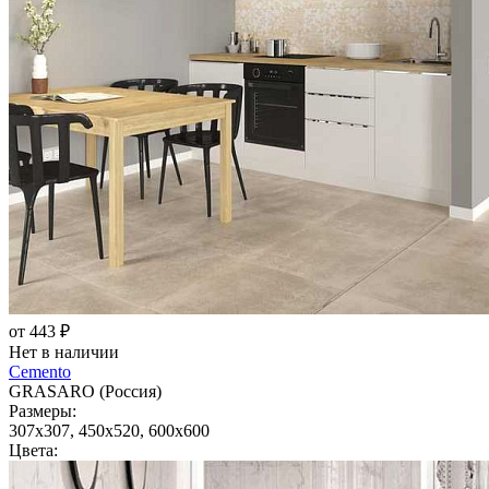
от 443 ₽
Нет в наличии
Cemento
GRASARO (Россия)
Размеры:
307x307, 450x520, 600x600
Цвета: