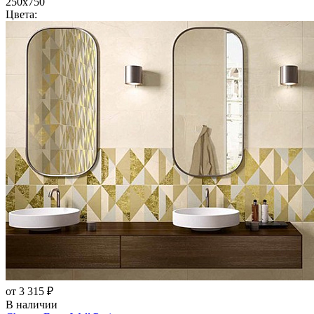
250x750
Цвета:
от 3 315 ₽
В наличии