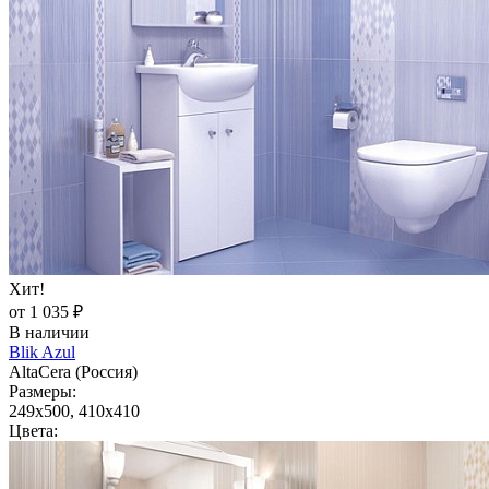
Хит!
от 1 035 ₽
В наличии
Blik Azul
AltaCera (Россия)
Размеры:
249x500, 410x410
Цвета: