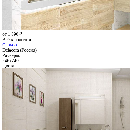
от 1 890 ₽
Всё в наличии
Canyon
Delacora (Россия)
Размеры:
246x740
Цвета: