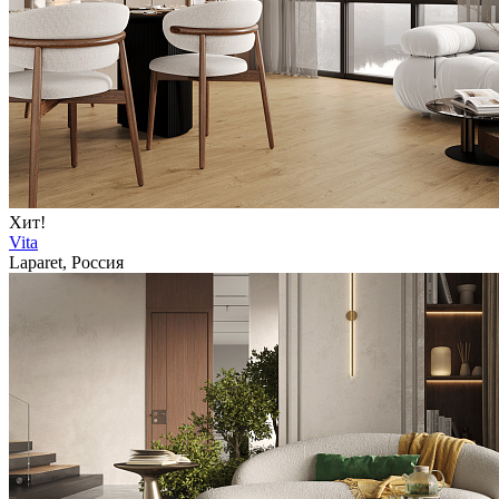
Хит!
Vita
Laparet, Россия