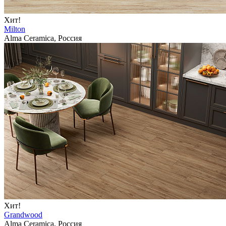
Хит!
Milton
Alma Ceramica, Россия
Хит!
Grandwood
Alma Ceramica, Россия