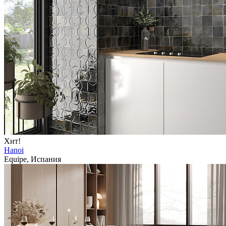
Хит!
Hanoi
Equipe, Испания