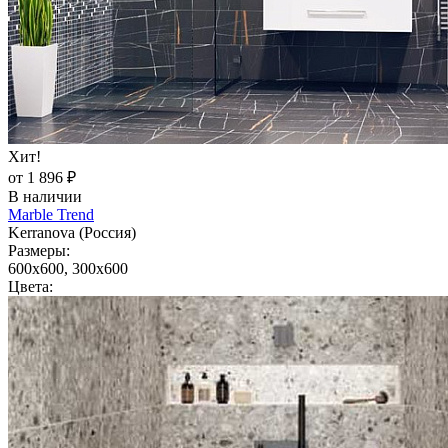
Хит!
от 1 896 ₽
В наличии
Marble Trend
Kerranova (Россия)
Размеры:
600x600, 300x600
Цвета: