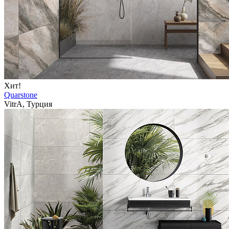
Хит!
Quarstone
VitrA, Турция