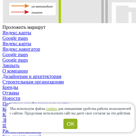
Проложить маршрут
Яндекс.карты
Google maps
Яндекс.карты
Яндекс.навигатор
Google maps
Google maps
Закрыть
О компании
Дизайнерам и архитекторам
Строительным организациям
Бренды
Отзывы
Новости
Политика конфиденциальности
Контакты
Мы используем файлы
cookies
для повышения удобства работы пользователей
с сайтом.
Продолжая использовать сайт вы даете свое согласие на эти действия.
Клиентам
3D-дизайн
ОК
Шоу-рум
Расчет материалов