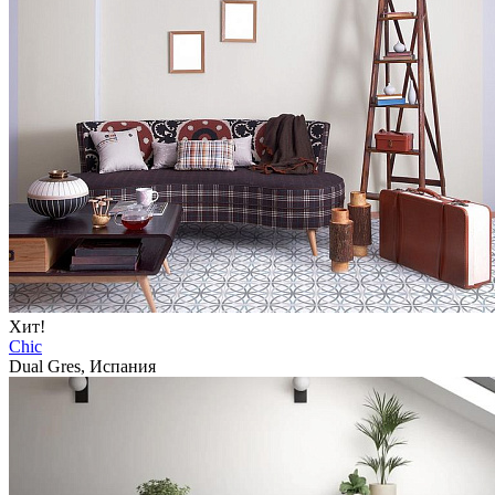
Хит!
Chic
Dual Gres, Испания