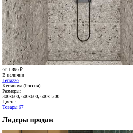
от 1 896 ₽
В наличии
Terrazzo
Kerranova (Россия)
Размеры:
300x600, 600x600, 600x1200
Цвета:
Товары
67
Лидеры продаж