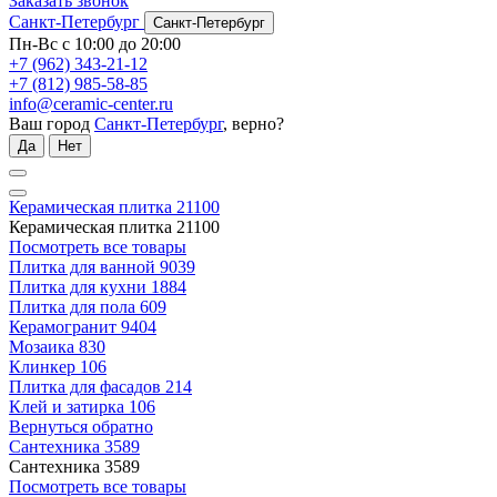
Заказать звонок
Санкт-Петербург
Санкт-Петербург
Пн-Вс с 10:00 до 20:00
+7 (962) 343-21-12
+7 (812) 985-58-85
info@ceramic-center.ru
Ваш город
Санкт-Петербург
, верно?
Да
Нет
Керамическая плитка
21100
Керамическая плитка
21100
Посмотреть все товары
Плитка для ванной
9039
Плитка для кухни
1884
Плитка для пола
609
Керамогранит
9404
Мозаика
830
Клинкер
106
Плитка для фасадов
214
Клей и затирка
106
Вернуться обратно
Сантехника
3589
Сантехника
3589
Посмотреть все товары