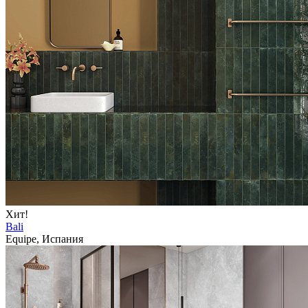
Хит!
Bali
Equipe, Испания