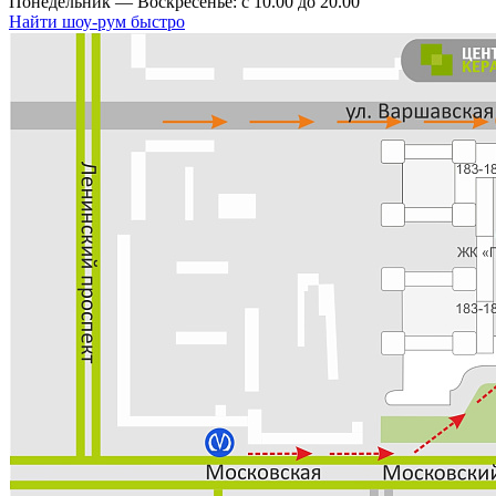
Понедельник — Воскресенье: с 10.00 до 20.00
Найти шоу-рум быстро