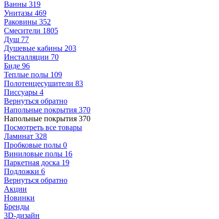
Ванны
319
Унитазы
469
Раковины
352
Смесители
1805
Душ
77
Душевые кабины
203
Инсталляции
70
Биде
96
Теплые полы
109
Полотенцесушители
83
Писсуары
4
Вернуться обратно
Напольные покрытия
370
Напольные покрытия
370
Посмотреть все товары
Ламинат
328
Пробковые полы
0
Виниловые полы
16
Паркетная доска
19
Подложки
6
Вернуться обратно
Акции
Новинки
Бренды
3D-дизайн