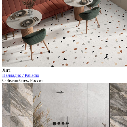
Хит!
Палладио / Palladio
ColiseumGres, Россия