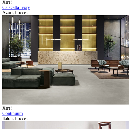
Хит!
Calacatta Ivory
Azori, Россия
Хит!
Continuum
Italon, Россия