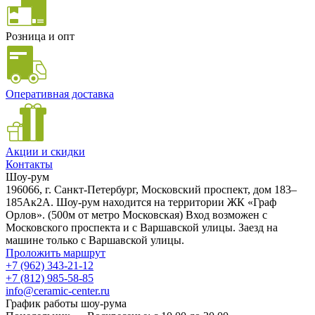
Розница и опт
Оперативная доставка
Акции и скидки
Контакты
Шоу-рум
196066, г. Санкт-Петербург, Московский проспект, дом 183–
185Ак2А. Шоу-рум находится на территории ЖК «Граф
Орлов». (500м от метро Московская) Вход возможен с
Московского проспекта и с Варшавской улицы. Заезд на
машине только с Варшавской улицы.
Проложить маршрут
+7 (962) 343-21-12
+7 (812) 985-58-85
info@ceramic-center.ru
График работы шоу-рума