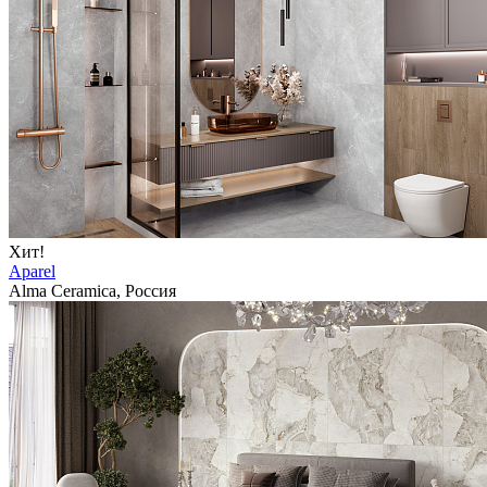
Хит!
Aparel
Alma Ceramica, Россия