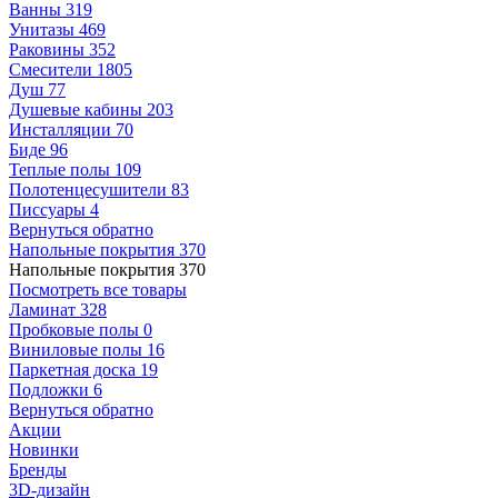
Ванны
319
Унитазы
469
Раковины
352
Смесители
1805
Душ
77
Душевые кабины
203
Инсталляции
70
Биде
96
Теплые полы
109
Полотенцесушители
83
Писсуары
4
Вернуться обратно
Напольные покрытия
370
Напольные покрытия
370
Посмотреть все товары
Ламинат
328
Пробковые полы
0
Виниловые полы
16
Паркетная доска
19
Подложки
6
Вернуться обратно
Акции
Новинки
Бренды
3D-дизайн