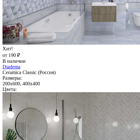
Хит!
от 190 ₽
В наличии
Diadema
Ceramica Classic (Россия)
Размеры:
200x600, 400x400
Цвета: