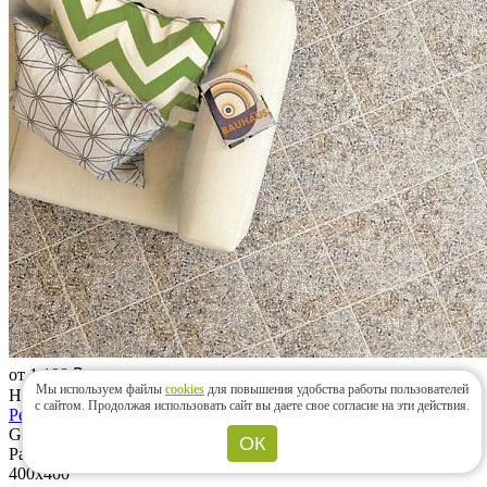
от 1 198 ₽
Мы используем файлы
cookies
для повышения удобства работы пользователей
Нет в наличии
с сайтом.
Продолжая использовать сайт вы даете свое согласие на эти действия.
Pebble
GRASARO (Россия)
ОК
Размеры:
400x400