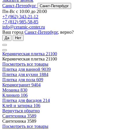
Заказать звонок
Санкт-Петербург
Санкт-Петербург
Пн-Вс с 10:00 до 20:00
+7 (962) 343-21-12
+7 (812) 985-58-85
info@ceramic-center.ru
Ваш город
Санкт-Петербург
, верно?
Да
Нет
Керамическая плитка
21100
Керамическая плитка
21100
Посмотреть все товары
Плитка для ванной
9039
Плитка для кухни
1884
Плитка для пола
609
Керамогранит
9404
Мозаика
830
Клинкер
106
Плитка для фасадов
214
Клей и затирка
106
Вернуться обратно
Сантехника
3589
Сантехника
3589
Посмотреть все товары