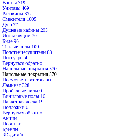
Ванны
319
Унитазы
469
Раковины
352
Смесители
1805
Душ
77
Душевые кабины
203
Инсталляции
70
Биде
96
Теплые полы
109
Полотенцесушители
83
Писсуары
4
Вернуться обратно
Напольные покрытия
370
Напольные покрытия
370
Посмотреть все товары
Ламинат
328
Пробковые полы
0
Виниловые полы
16
Паркетная доска
19
Подложки
6
Вернуться обратно
Акции
Новинки
Бренды
3D-дизайн