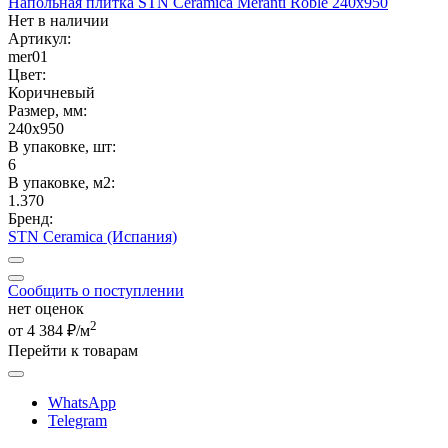
Напольная плитка STN Ceramica Meranti Roble 240x950
Нет в наличии
Артикул:
mer01
Цвет:
Коричневый
Размер, мм:
240x950
В упаковке, шт:
6
В упаковке, м2:
1.370
Бренд:
STN Ceramica (Испания)
Сообщить о поступлении
нет оценок
2
от 4 384 ₽/м
Перейти к товарам
WhatsApp
Telegram