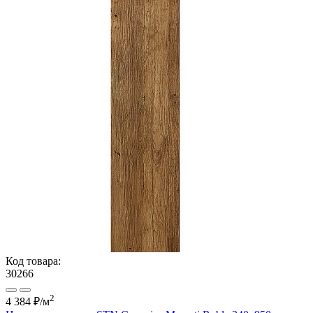
Код товара:
30266
2
4 384 ₽
/м