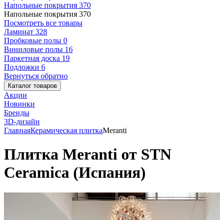
Напольные покрытия
370
Напольные покрытия
370
Посмотреть все товары
Ламинат
328
Пробковые полы
0
Виниловые полы
16
Паркетная доска
19
Подложки
6
Вернуться обратно
Каталог товаров
Акции
Новинки
Бренды
3D-дизайн
Главная
Керамическая плитка
Meranti
Плитка Meranti от STN
Ceramica (Испания)