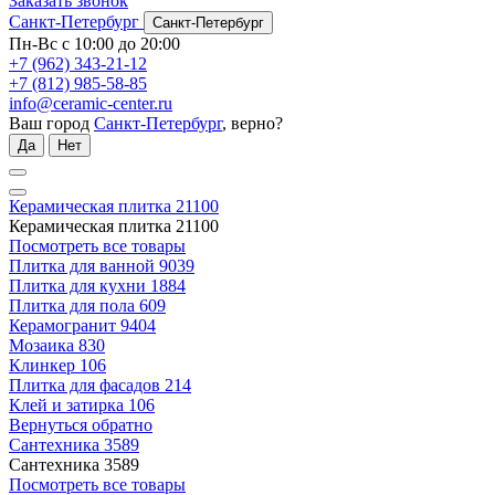
Заказать звонок
Санкт-Петербург
Санкт-Петербург
Пн-Вс с 10:00 до 20:00
+7 (962) 343-21-12
+7 (812) 985-58-85
info@ceramic-center.ru
Ваш город
Санкт-Петербург
, верно?
Да
Нет
Керамическая плитка
21100
Керамическая плитка
21100
Посмотреть все товары
Плитка для ванной
9039
Плитка для кухни
1884
Плитка для пола
609
Керамогранит
9404
Мозаика
830
Клинкер
106
Плитка для фасадов
214
Клей и затирка
106
Вернуться обратно
Сантехника
3589
Сантехника
3589
Посмотреть все товары