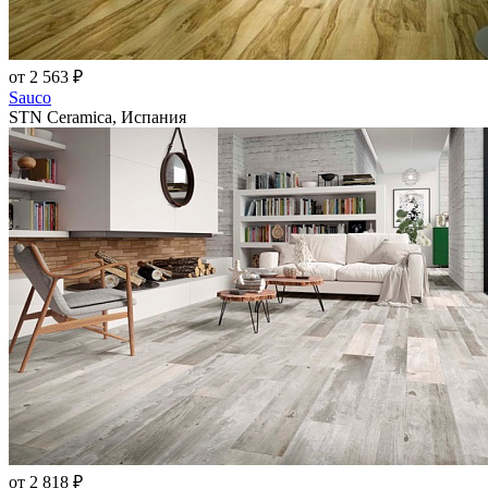
от 2 563 ₽
Sauco
STN Ceramica, Испания
от 2 818 ₽