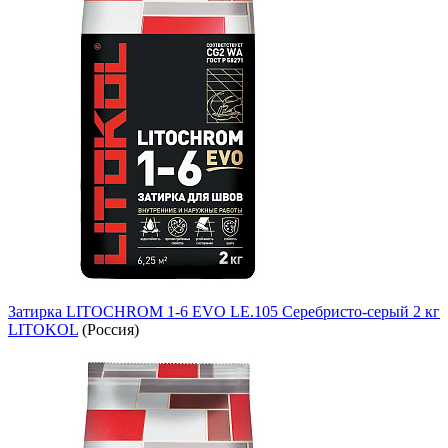
Затирка LITOCHROM 1-6 EVO LE.105 Серебристо-серый 2 кг
LITOKOL
(Россия)