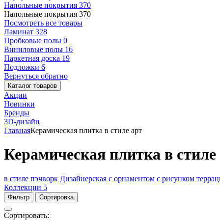
Напольные покрытия
370
Напольные покрытия
370
Посмотреть все товары
Ламинат
328
Пробковые полы
0
Виниловые полы
16
Паркетная доска
19
Подложки
6
Вернуться обратно
Каталог товаров
Акции
Новинки
Бренды
3D-дизайн
Главная
Керамическая плитка в стиле арт
Керамическая плитка в стиле
в стиле пэчворк
Дизайнерская
с орнаментом
с рисунком террац
Коллекции
5
Фильтр
Сортировка
Сортировать: