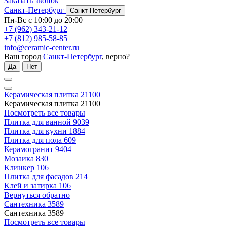
Заказать звонок
Санкт-Петербург
Санкт-Петербург
Пн-Вс с 10:00 до 20:00
+7 (962) 343-21-12
+7 (812) 985-58-85
info@ceramic-center.ru
Ваш город
Санкт-Петербург
, верно?
Да
Нет
Керамическая плитка
21100
Керамическая плитка
21100
Посмотреть все товары
Плитка для ванной
9039
Плитка для кухни
1884
Плитка для пола
609
Керамогранит
9404
Мозаика
830
Клинкер
106
Плитка для фасадов
214
Клей и затирка
106
Вернуться обратно
Сантехника
3589
Сантехника
3589
Посмотреть все товары