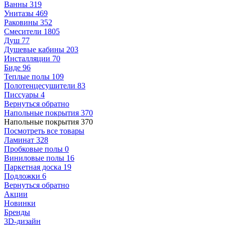
Ванны
319
Унитазы
469
Раковины
352
Смесители
1805
Душ
77
Душевые кабины
203
Инсталляции
70
Биде
96
Теплые полы
109
Полотенцесушители
83
Писсуары
4
Вернуться обратно
Напольные покрытия
370
Напольные покрытия
370
Посмотреть все товары
Ламинат
328
Пробковые полы
0
Виниловые полы
16
Паркетная доска
19
Подложки
6
Вернуться обратно
Акции
Новинки
Бренды
3D-дизайн