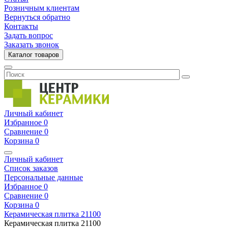
Розничным клиентам
Вернуться обратно
Контакты
Задать вопрос
Заказать звонок
Каталог товаров
Личный кабинет
Избранное
0
Сравнение
0
Корзина
0
Личный кабинет
Список заказов
Персональные данные
Избранное
0
Сравнение
0
Корзина
0
Керамическая плитка
21100
Керамическая плитка
21100