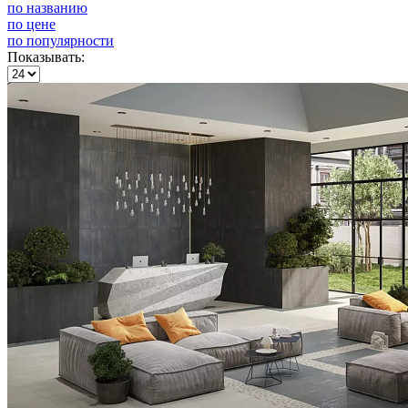
по названию
по цене
по популярности
Показывать: