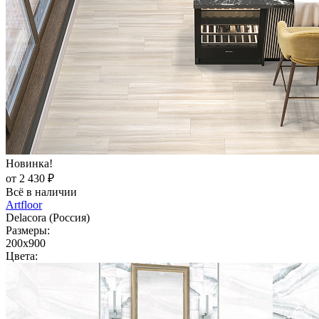
Новинка!
от 2 430 ₽
Всё в наличии
Artfloor
Delacora (Россия)
Размеры:
200x900
Цвета: