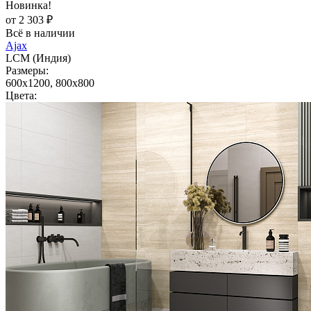
Новинка!
от 2 303 ₽
Всё в наличии
Ajax
LCM (Индия)
Размеры:
600x1200, 800x800
Цвета: