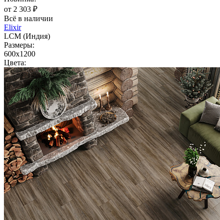
от 2 303 ₽
Всё в наличии
Elixir
LCM (Индия)
Размеры:
600x1200
Цвета: