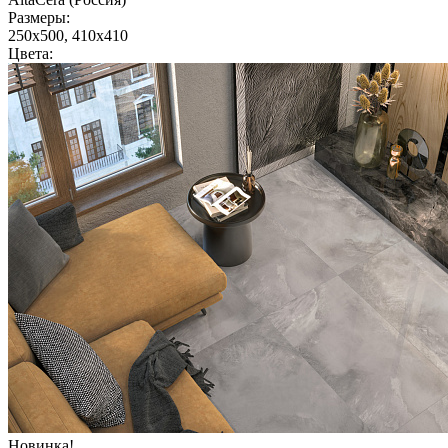
Размеры:
250x500, 410x410
Цвета:
Новинка!