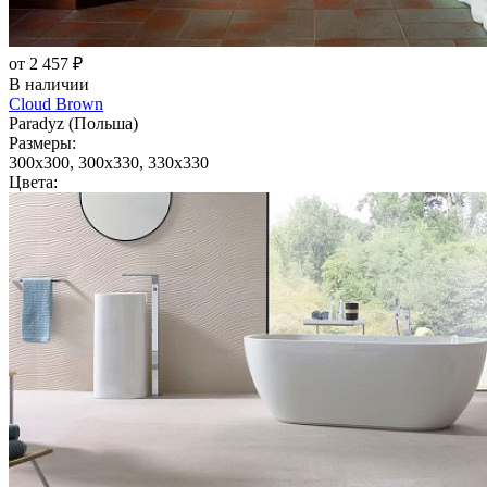
от 2 457 ₽
В наличии
Cloud Brown
Paradyz (Польша)
Размеры:
300x300, 300x330, 330x330
Цвета: