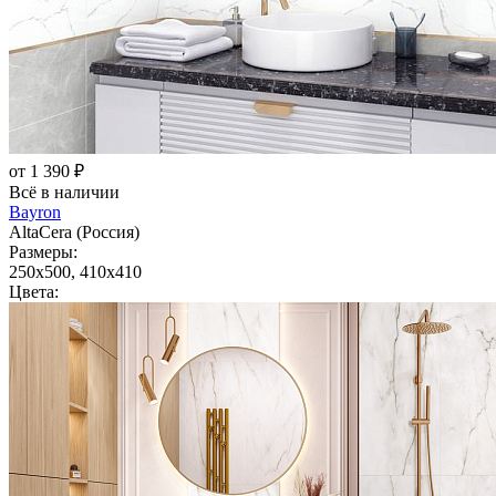
от 1 390 ₽
Всё в наличии
Bayron
AltaCera (Россия)
Размеры:
250x500, 410x410
Цвета: