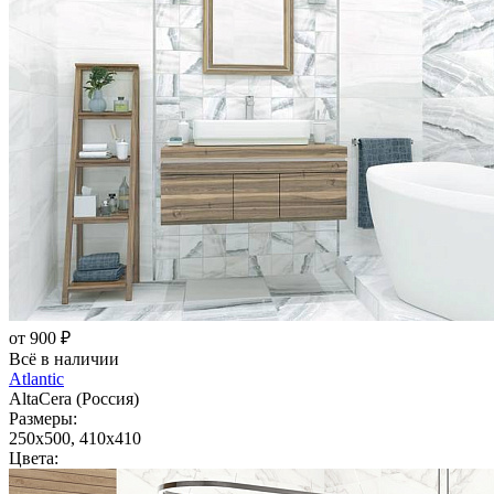
от 900 ₽
Всё в наличии
Atlantic
AltaCera (Россия)
Размеры:
250x500, 410x410
Цвета: