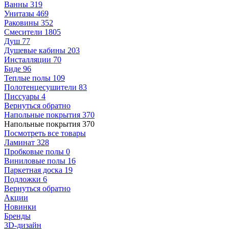
Ванны
319
Унитазы
469
Раковины
352
Смесители
1805
Душ
77
Душевые кабины
203
Инсталляции
70
Биде
96
Теплые полы
109
Полотенцесушители
83
Писсуары
4
Вернуться обратно
Напольные покрытия
370
Напольные покрытия
370
Посмотреть все товары
Ламинат
328
Пробковые полы
0
Виниловые полы
16
Паркетная доска
19
Подложки
6
Вернуться обратно
Акции
Новинки
Бренды
3D-дизайн