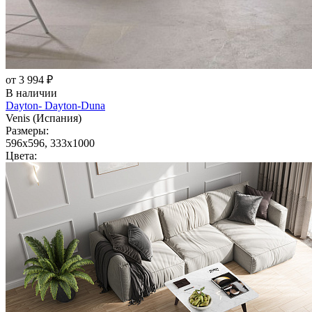
от 3 994 ₽
В наличии
Dayton- Dayton-Duna
Venis (Испания)
Размеры:
596x596, 333x1000
Цвета: