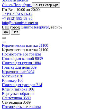
Заказать звонок
Санкт-Петербург
Санкт-Петербург
Пн-Вс с 10:00 до 20:00
+7 (962) 343-21-12
+7 (812) 985-58-85
info@ceramic-center.ru
Ваш город
Санкт-Петербург
, верно?
Да
Нет
Керамическая плитка
21100
Керамическая плитка
21100
Посмотреть все товары
Плитка для ванной
9039
Плитка для кухни
1884
Плитка для пола
609
Керамогранит
9404
Мозаика
830
Клинкер
106
Плитка для фасадов
214
Клей и затирка
106
Вернуться обратно
Сантехника
3589
Сантехника
3589
Посмотреть все товары