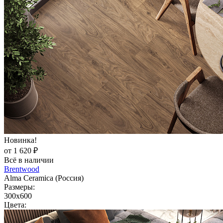
Новинка!
от 1 620 ₽
Всё в наличии
Brentwood
Alma Ceramica (Россия)
Размеры:
300x600
Цвета: