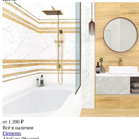
от 1 390 ₽
Всё в наличии
Elemento
AltaCera (Россия)