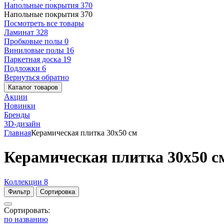
Напольные покрытия
370
Напольные покрытия
370
Посмотреть все товары
Ламинат
328
Пробковые полы
0
Виниловые полы
16
Паркетная доска
19
Подложки
6
Вернуться обратно
Каталог товаров
Акции
Новинки
Бренды
3D-дизайн
Главная
Керамическая плитка 30x50 см
Керамическая плитка 30x50 с
Коллекции
8
Фильтр
Сортировка
Сортировать:
по названию