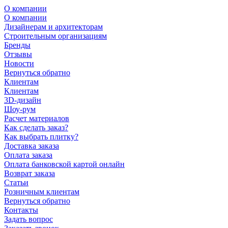
О компании
О компании
Дизайнерам и архитекторам
Строительным организациям
Бренды
Отзывы
Новости
Вернуться обратно
Клиентам
Клиентам
3D-дизайн
Шоу-рум
Расчет материалов
Как сделать заказ?
Как выбрать плитку?
Доставка заказа
Оплата заказа
Оплата банковской картой онлайн
Возврат заказа
Статьи
Розничным клиентам
Вернуться обратно
Контакты
Задать вопрос