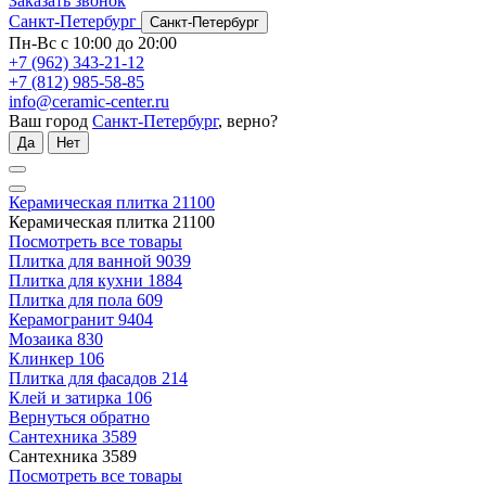
Заказать звонок
Санкт-Петербург
Санкт-Петербург
Пн-Вс с 10:00 до 20:00
+7 (962) 343-21-12
+7 (812) 985-58-85
info@ceramic-center.ru
Ваш город
Санкт-Петербург
, верно?
Да
Нет
Керамическая плитка
21100
Керамическая плитка
21100
Посмотреть все товары
Плитка для ванной
9039
Плитка для кухни
1884
Плитка для пола
609
Керамогранит
9404
Мозаика
830
Клинкер
106
Плитка для фасадов
214
Клей и затирка
106
Вернуться обратно
Сантехника
3589
Сантехника
3589
Посмотреть все товары