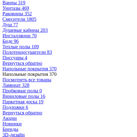
Ванны
319
Унитазы
469
Раковины
352
Смесители
1805
Душ
77
Душевые кабины
203
Инсталляции
70
Биде
96
Теплые полы
109
Полотенцесушители
83
Писсуары
4
Вернуться обратно
Напольные покрытия
370
Напольные покрытия
370
Посмотреть все товары
Ламинат
328
Пробковые полы
0
Виниловые полы
16
Паркетная доска
19
Подложки
6
Вернуться обратно
Акции
Новинки
Бренды
3D-дизайн