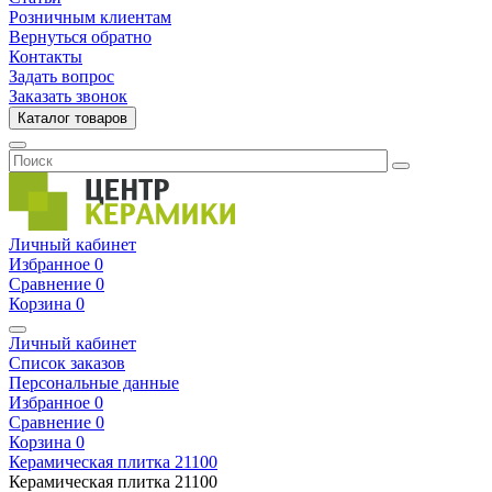
Розничным клиентам
Вернуться обратно
Контакты
Задать вопрос
Заказать звонок
Каталог товаров
Личный кабинет
Избранное
0
Сравнение
0
Корзина
0
Личный кабинет
Список заказов
Персональные данные
Избранное
0
Сравнение
0
Корзина
0
Керамическая плитка
21100
Керамическая плитка
21100