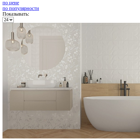
по цене
по популярности
Показывать: