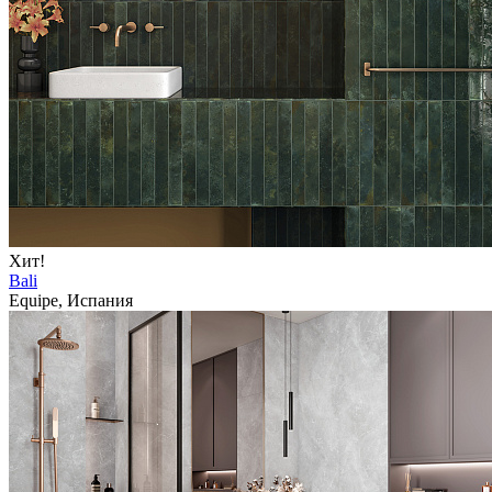
Хит!
Bali
Equipe, Испания