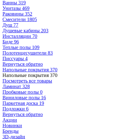
Ванны
319
Унитазы
469
Раковины
352
Смесители
1805
Душ
77
Душевые кабины
203
Инсталляции
70
Биде
96
Теплые полы
109
Полотенцесушители
83
Писсуары
4
Вернуться обратно
Напольные покрытия
370
Напольные покрытия
370
Посмотреть все товары
Ламинат
328
Пробковые полы
0
Виниловые полы
16
Паркетная доска
19
Подложки
6
Вернуться обратно
Акции
Новинки
Бренды
3D-дизайн