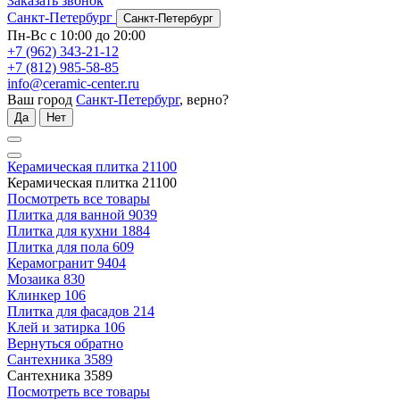
Заказать звонок
Санкт-Петербург
Санкт-Петербург
Пн-Вс с 10:00 до 20:00
+7 (962) 343-21-12
+7 (812) 985-58-85
info@ceramic-center.ru
Ваш город
Санкт-Петербург
, верно?
Да
Нет
Керамическая плитка
21100
Керамическая плитка
21100
Посмотреть все товары
Плитка для ванной
9039
Плитка для кухни
1884
Плитка для пола
609
Керамогранит
9404
Мозаика
830
Клинкер
106
Плитка для фасадов
214
Клей и затирка
106
Вернуться обратно
Сантехника
3589
Сантехника
3589
Посмотреть все товары