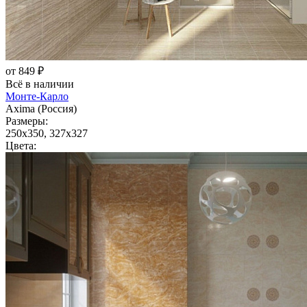
от 849 ₽
Всё в наличии
Монте-Карло
Axima (Россия)
Размеры:
250x350, 327x327
Цвета: