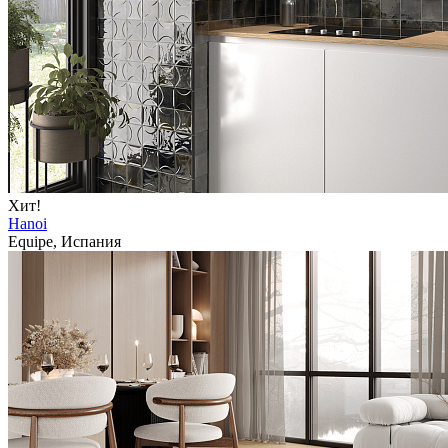
Хит!
Hanoi
Equipe, Испания