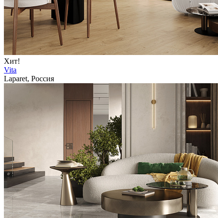
Хит!
Vita
Laparet, Россия