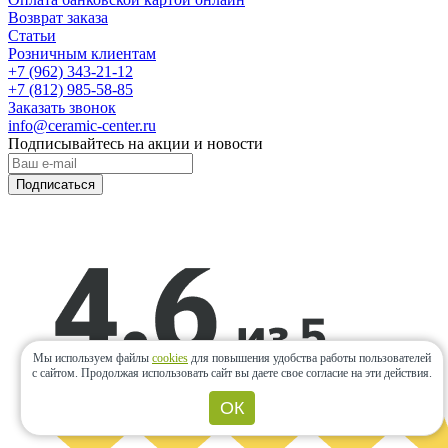
Возврат заказа
Статьи
Розничным клиентам
+7 (962) 343-21-12
+7 (812) 985-58-85
Заказать звонок
info@ceramic-center.ru
Подписывайтесь на акции и новости
Подписаться
Мы используем файлы
cookies
для повышения удобства работы пользователей
с сайтом.
Продолжая использовать сайт вы даете свое согласие на эти действия.
ОК