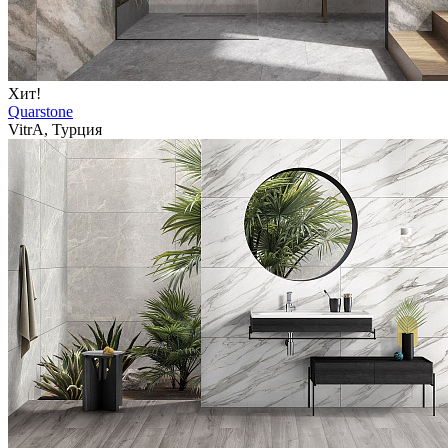
Хит!
Quarstone
VitrA, Турция