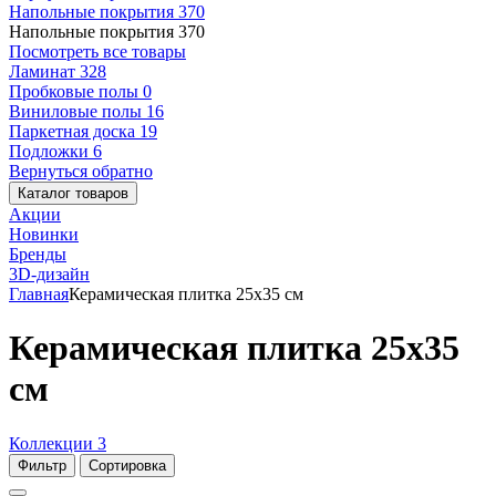
Напольные покрытия
370
Напольные покрытия
370
Посмотреть все товары
Ламинат
328
Пробковые полы
0
Виниловые полы
16
Паркетная доска
19
Подложки
6
Вернуться обратно
Каталог товаров
Акции
Новинки
Бренды
3D-дизайн
Главная
Керамическая плитка 25x35 см
Керамическая плитка 25x35
см
Коллекции
3
Фильтр
Сортировка