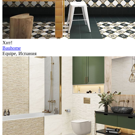
Хит!
Bauhome
Equipe, Испания