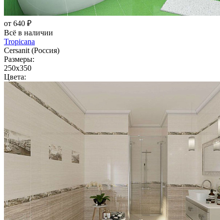
от 640 ₽
Всё в наличии
Tropicana
Cersanit (Россия)
Размеры:
250x350
Цвета: