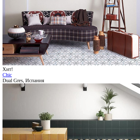
Хит!
Chic
Dual Gres, Испания