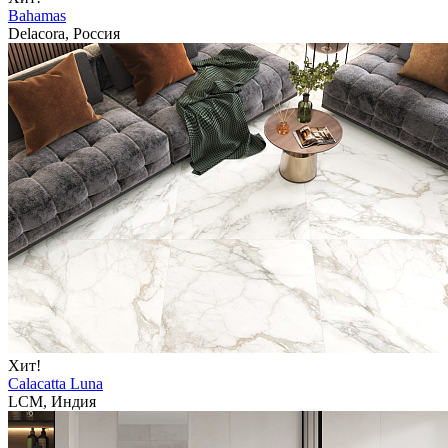
Bahamas
Delacora, Россия
Хит!
Calacatta Luna
LCM, Индия