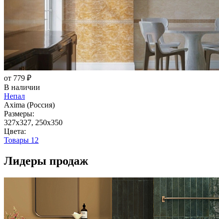
от 779 ₽
В наличии
Непал
Axima (Россия)
Размеры:
327x327, 250x350
Цвета:
Товары
12
Лидеры продаж