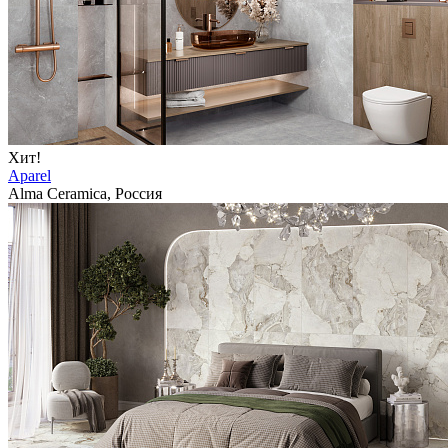
Хит!
Aparel
Alma Ceramica, Россия