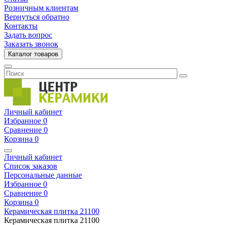
Розничным клиентам
Вернуться обратно
Контакты
Задать вопрос
Заказать звонок
Каталог товаров
Личный кабинет
Избранное
0
Сравнение
0
Корзина
0
Личный кабинет
Список заказов
Персональные данные
Избранное
0
Сравнение
0
Корзина
0
Керамическая плитка
21100
Керамическая плитка
21100