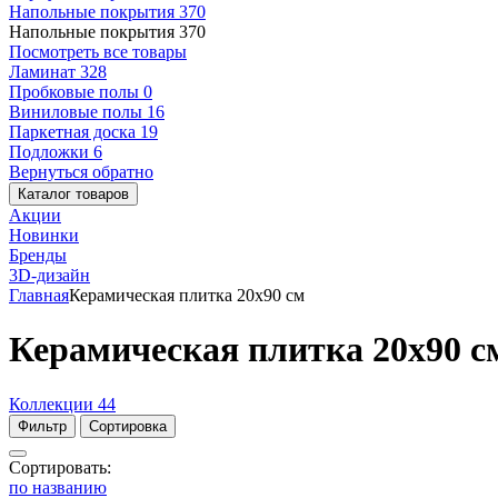
Напольные покрытия
370
Напольные покрытия
370
Посмотреть все товары
Ламинат
328
Пробковые полы
0
Виниловые полы
16
Паркетная доска
19
Подложки
6
Вернуться обратно
Каталог товаров
Акции
Новинки
Бренды
3D-дизайн
Главная
Керамическая плитка 20x90 см
Керамическая плитка 20x90 с
Коллекции
44
Фильтр
Сортировка
Сортировать:
по названию