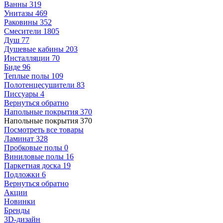
Ванны
319
Унитазы
469
Раковины
352
Смесители
1805
Душ
77
Душевые кабины
203
Инсталляции
70
Биде
96
Теплые полы
109
Полотенцесушители
83
Писсуары
4
Вернуться обратно
Напольные покрытия
370
Напольные покрытия
370
Посмотреть все товары
Ламинат
328
Пробковые полы
0
Виниловые полы
16
Паркетная доска
19
Подложки
6
Вернуться обратно
Акции
Новинки
Бренды
3D-дизайн