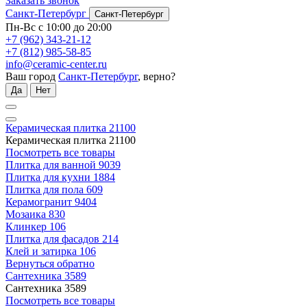
Заказать звонок
Санкт-Петербург
Санкт-Петербург
Пн-Вс с 10:00 до 20:00
+7 (962) 343-21-12
+7 (812) 985-58-85
info@ceramic-center.ru
Ваш город
Санкт-Петербург
, верно?
Да
Нет
Керамическая плитка
21100
Керамическая плитка
21100
Посмотреть все товары
Плитка для ванной
9039
Плитка для кухни
1884
Плитка для пола
609
Керамогранит
9404
Мозаика
830
Клинкер
106
Плитка для фасадов
214
Клей и затирка
106
Вернуться обратно
Сантехника
3589
Сантехника
3589
Посмотреть все товары