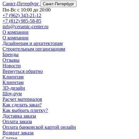
Санкт-Петербург
Санкт-Петербург
Пн-Вс с 10:00 до 20:00
+7 (962) 343-21-12
+7 (812) 985-58-85
info@ceramic-center.ru
О компании
О компании
Дизайнерам и архитекторам
Строительным организациям
Бренды
Отзывы
Новости
Вернуться обратно
Клиентам
Клиентам
3D-дизайн
Шоу-рум
Расчет материалов
Как сделать заказ?
Как выбрать плитку?
Доставка заказа
Оплата заказа
Оплата банковской картой онлайн
Возврат заказа
Статьи