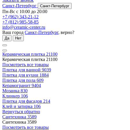
Заказать звонок
Санкт-Петербург
Санкт-Петербург
Пн-Вс с 10:00 до 20:00
+7 (962) 343-21-12
+7 (812) 985-58-85
info@ceramic-center.ru
Ваш город
Санкт-Петербург
, верно?
Да
Нет
Керамическая плитка
21100
Керамическая плитка
21100
Посмотреть все товары
Плитка для ванной
9039
Плитка для кухни
1884
Плитка для пола
609
Керамогранит
9404
Мозаика
830
Клинкер
106
Плитка для фасадов
214
Клей и затирка
106
Вернуться обратно
Сантехника
3589
Сантехника
3589
Посмотреть все товары