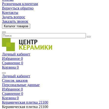
Розничным клиентам
Вернуться обратно
Контакты
Задать вопрос
Заказать звонок
Каталог товаров
Личный кабинет
Избранное
0
Сравнение
0
Корзина
0
Личный кабинет
Список заказов
Персональные данные
Избранное
0
Сравнение
0
Корзина
0
Керамическая плитка
21100
Керамическая плитка
21100