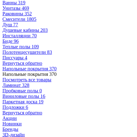
Ванны
319
Унитазы
469
Раковины
352
Смесители
1805
Душ
77
Душевые кабины
203
Инсталляции
70
Биде
96
Теплые полы
109
Полотенцесушители
83
Писсуары
4
Вернуться обратно
Напольные покрытия
370
Напольные покрытия
370
Посмотреть все товары
Ламинат
328
Пробковые полы
0
Виниловые полы
16
Паркетная доска
19
Подложки
6
Вернуться обратно
Акции
Новинки
Бренды
3D-дизайн