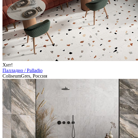
Хит!
Палладио / Palladio
ColiseumGres, Россия