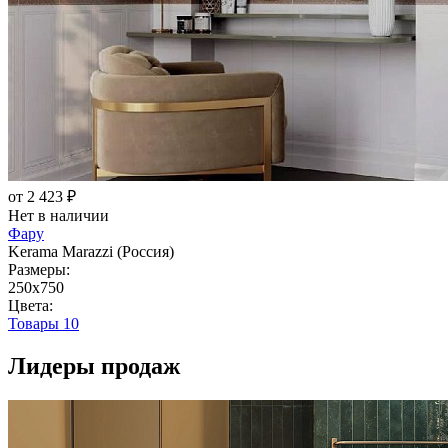
от 2 423 ₽
Нет в наличии
Фару
Kerama Marazzi (Россия)
Размеры:
250x750
Цвета:
Товары
10
Лидеры продаж