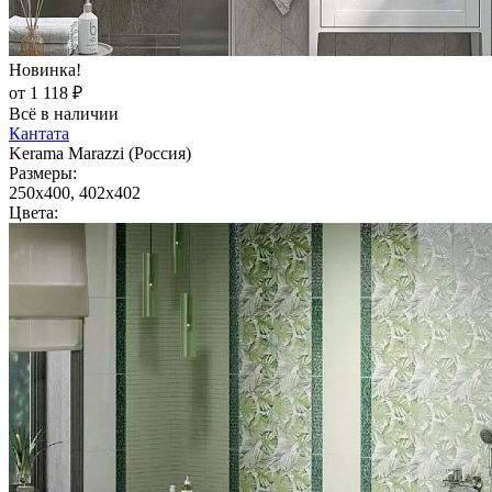
Новинка!
от 1 118 ₽
Всё в наличии
Кантата
Kerama Marazzi (Россия)
Размеры:
250x400, 402x402
Цвета: