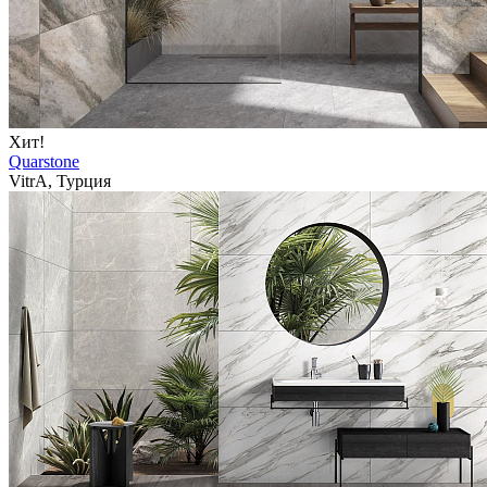
Хит!
Quarstone
VitrA, Турция