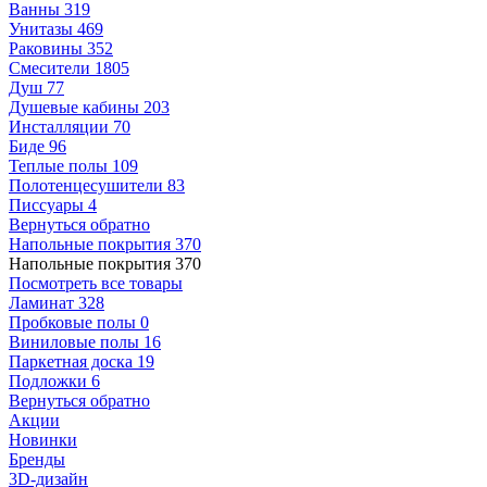
Ванны
319
Унитазы
469
Раковины
352
Смесители
1805
Душ
77
Душевые кабины
203
Инсталляции
70
Биде
96
Теплые полы
109
Полотенцесушители
83
Писсуары
4
Вернуться обратно
Напольные покрытия
370
Напольные покрытия
370
Посмотреть все товары
Ламинат
328
Пробковые полы
0
Виниловые полы
16
Паркетная доска
19
Подложки
6
Вернуться обратно
Акции
Новинки
Бренды
3D-дизайн