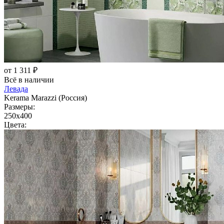
от 1 311 ₽
Всё в наличии
Левада
Kerama Marazzi (Россия)
Размеры:
250x400
Цвета: