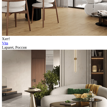
Хит!
Vita
Laparet, Россия