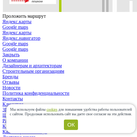
Проложить маршрут
Яндекс.карты
Google maps
Яндекс.карты
Яндекс.навигатор
Google maps
Google maps
Закрыть
О компании
Дизайнерам и архитекторам
Строительным организациям
Бренды
Отзывы
Новости
Политика конфиденциальности
Контакты
Клиентам
3D-дизайн
Мы используем файлы
cookies
для повышения удобства работы пользователей
с сайтом.
Продолжая использовать сайт вы даете свое согласие на эти действия.
Шоу-рум
Расчет материалов
ОК
Как сделать заказ?
Как выбрать плитку?