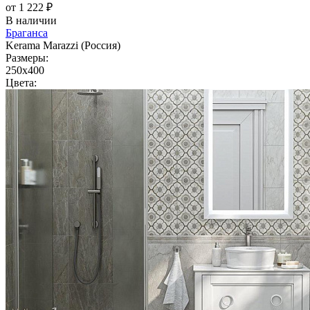
от 1 222 ₽
В наличии
Браганса
Kerama Marazzi (Россия)
Размеры:
250x400
Цвета: