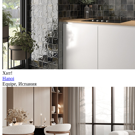
Хит!
Hanoi
Equipe, Испания