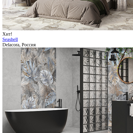
Хит!
Seashell
Delacora, Россия