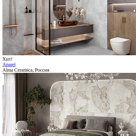
Хит!
Aparel
Alma Ceramica, Россия