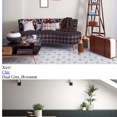
Хит!
Chic
Dual Gres, Испания