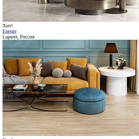
Хит!
Energy
Laparet, Россия