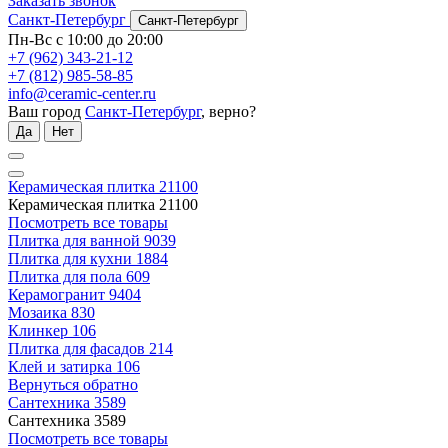
Заказать звонок
Санкт-Петербург
Санкт-Петербург
Пн-Вс с 10:00 до 20:00
+7 (962) 343-21-12
+7 (812) 985-58-85
info@ceramic-center.ru
Ваш город
Санкт-Петербург
, верно?
Да
Нет
Керамическая плитка
21100
Керамическая плитка
21100
Посмотреть все товары
Плитка для ванной
9039
Плитка для кухни
1884
Плитка для пола
609
Керамогранит
9404
Мозаика
830
Клинкер
106
Плитка для фасадов
214
Клей и затирка
106
Вернуться обратно
Сантехника
3589
Сантехника
3589
Посмотреть все товары