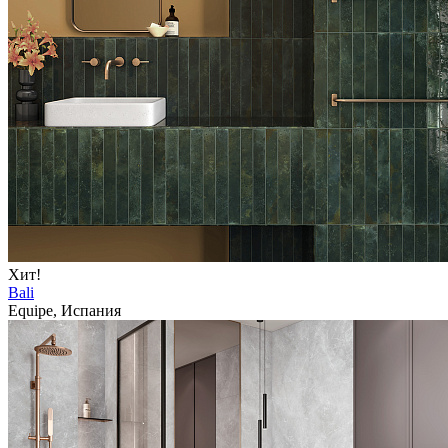
Хит!
Bali
Equipe, Испания