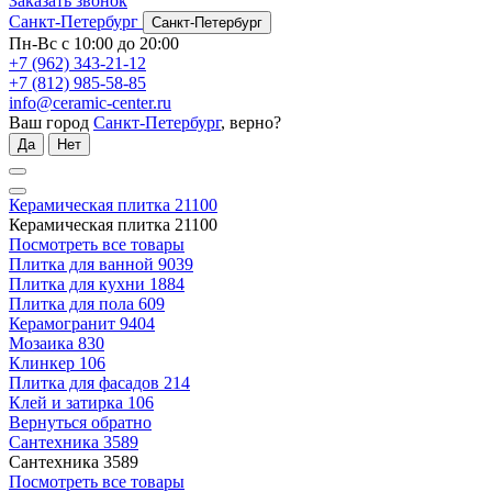
Заказать звонок
Санкт-Петербург
Санкт-Петербург
Пн-Вс с 10:00 до 20:00
+7 (962) 343-21-12
+7 (812) 985-58-85
info@ceramic-center.ru
Ваш город
Санкт-Петербург
, верно?
Да
Нет
Керамическая плитка
21100
Керамическая плитка
21100
Посмотреть все товары
Плитка для ванной
9039
Плитка для кухни
1884
Плитка для пола
609
Керамогранит
9404
Мозаика
830
Клинкер
106
Плитка для фасадов
214
Клей и затирка
106
Вернуться обратно
Сантехника
3589
Сантехника
3589
Посмотреть все товары