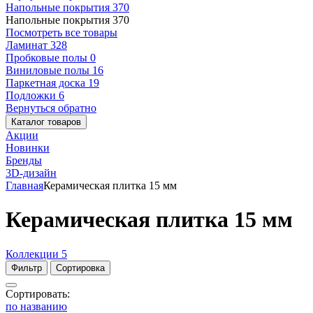
Напольные покрытия
370
Напольные покрытия
370
Посмотреть все товары
Ламинат
328
Пробковые полы
0
Виниловые полы
16
Паркетная доска
19
Подложки
6
Вернуться обратно
Каталог товаров
Акции
Новинки
Бренды
3D-дизайн
Главная
Керамическая плитка 15 мм
Керамическая плитка 15 мм
Коллекции
5
Фильтр
Сортировка
Сортировать:
по названию