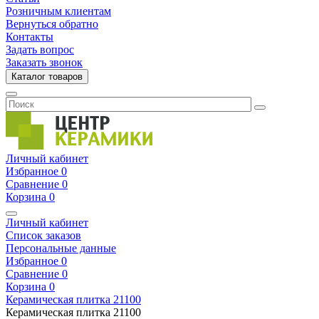
Розничным клиентам
Вернуться обратно
Контакты
Задать вопрос
Заказать звонок
Каталог товаров
Личный кабинет
Избранное
0
Сравнение
0
Корзина
0
Личный кабинет
Список заказов
Персональные данные
Избранное
0
Сравнение
0
Корзина
0
Керамическая плитка
21100
Керамическая плитка
21100