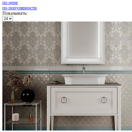
по цене
по популярности
Показывать: