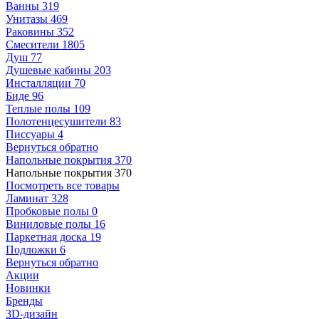
Ванны
319
Унитазы
469
Раковины
352
Смесители
1805
Душ
77
Душевые кабины
203
Инсталляции
70
Биде
96
Теплые полы
109
Полотенцесушители
83
Писсуары
4
Вернуться обратно
Напольные покрытия
370
Напольные покрытия
370
Посмотреть все товары
Ламинат
328
Пробковые полы
0
Виниловые полы
16
Паркетная доска
19
Подложки
6
Вернуться обратно
Акции
Новинки
Бренды
3D-дизайн