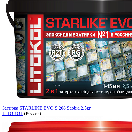
Затирка STARLIKE EVO S.208 Sabbia 2,5кг
LITOKOL
(Россия)