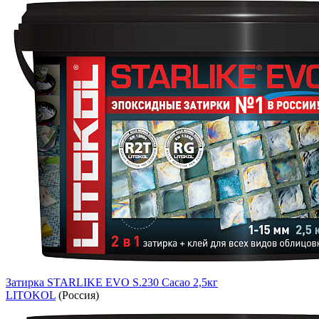
Затирка STARLIKE EVO S.230 Cacao 2,5кг
LITOKOL
(Россия)