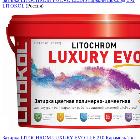
Затирка LITOCHROM 1-6 EVO LE.245 Горький шоколад 2 кг
LITOKOL
(Россия)
Затирка LITOCHROM LUXURY EVO LLE.210 Карамель 2 кг