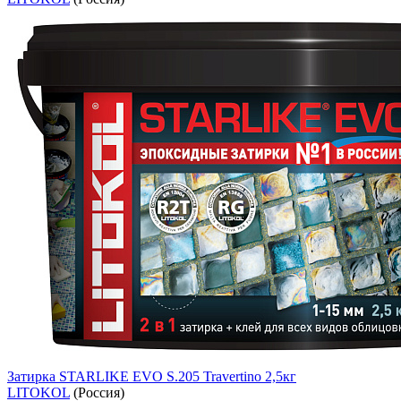
Затирка STARLIKE EVO S.205 Travertino 2,5кг
LITOKOL
(Россия)