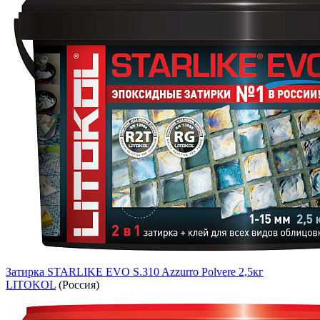
Затирка STARLIKE EVO S.310 Azzurro Polvere 2,5кг
LITOKOL
(Россия)