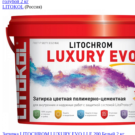
голубой 2 кг
LITOKOL
(Россия)
Затирка LITOCHROM LUXURY EVO LLE.200 Белый 2 кг