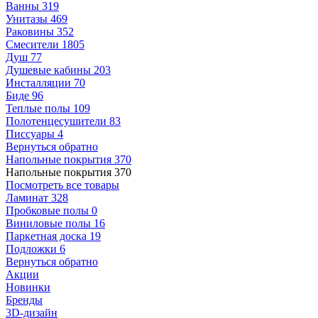
Ванны
319
Унитазы
469
Раковины
352
Смесители
1805
Душ
77
Душевые кабины
203
Инсталляции
70
Биде
96
Теплые полы
109
Полотенцесушители
83
Писсуары
4
Вернуться обратно
Напольные покрытия
370
Напольные покрытия
370
Посмотреть все товары
Ламинат
328
Пробковые полы
0
Виниловые полы
16
Паркетная доска
19
Подложки
6
Вернуться обратно
Акции
Новинки
Бренды
3D-дизайн