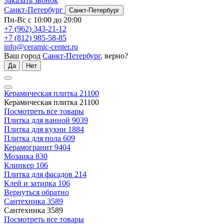
Заказать звонок
Санкт-Петербург
Санкт-Петербург
Пн-Вс с 10:00 до 20:00
+7 (962) 343-21-12
+7 (812) 985-58-85
info@ceramic-center.ru
Ваш город
Санкт-Петербург
, верно?
Да
Нет
Керамическая плитка
21100
Керамическая плитка
21100
Посмотреть все товары
Плитка для ванной
9039
Плитка для кухни
1884
Плитка для пола
609
Керамогранит
9404
Мозаика
830
Клинкер
106
Плитка для фасадов
214
Клей и затирка
106
Вернуться обратно
Сантехника
3589
Сантехника
3589
Посмотреть все товары