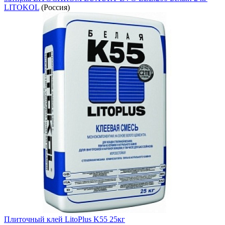
LITOKOL
(Россия)
Плиточный клей LitoPlus K55 25кг