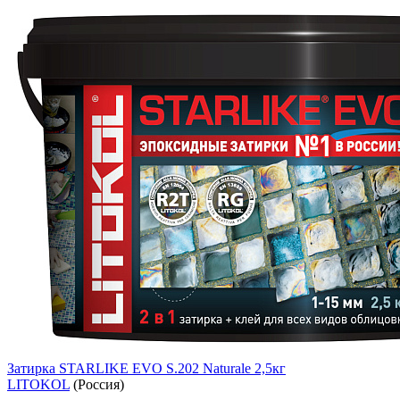
Затирка STARLIKE EVO S.202 Naturale 2,5кг
LITOKOL
(Россия)