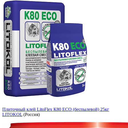
Плиточный клей LitoFlex К80 ECO (беспылевой) 25кг
LITOKOL
(Россия)