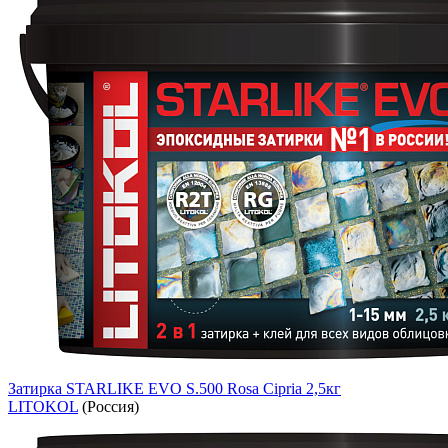
Затирка STARLIKE EVO S.500 Rosa Cipria 2,5кг
LITOKOL
(Россия)