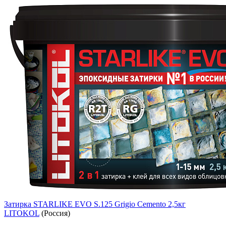
Затирка STARLIKE EVO S.125 Grigio Cemento 2,5кг
LITOKOL
(Россия)