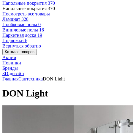
Напольные покрытия
370
Напольные покрытия
370
Посмотреть все товары
Ламинат
328
Пробковые полы
0
Виниловые полы
16
Паркетная доска
19
Подложки
6
Вернуться обратно
Каталог товаров
Акции
Новинки
Бренды
3D-дизайн
Главная
Сантехника
DON Light
DON Light