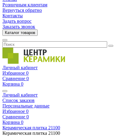
Розничным клиентам
Вернуться обратно
Контакты
Задать вопрос
Заказать звонок
Каталог товаров
Личный кабинет
Избранное
0
Сравнение
0
Корзина
0
Личный кабинет
Список заказов
Персональные данные
Избранное
0
Сравнение
0
Корзина
0
Керамическая плитка
21100
Керамическая плитка
21100