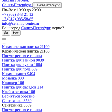
Заказать звонок
Санкт-Петербург
Санкт-Петербург
Пн-Вс с 10:00 до 20:00
+7 (962) 343-21-12
+7 (812) 985-58-85
info@ceramic-center.ru
Ваш город
Санкт-Петербург
, верно?
Да
Нет
Керамическая плитка
21100
Керамическая плитка
21100
Посмотреть все товары
Плитка для ванной
9039
Плитка для кухни
1884
Плитка для пола
609
Керамогранит
9404
Мозаика
830
Клинкер
106
Плитка для фасадов
214
Клей и затирка
106
Вернуться обратно
Сантехника
3589
Сантехника
3589
Посмотреть все товары