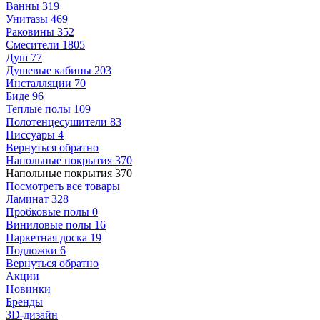
Ванны
319
Унитазы
469
Раковины
352
Смесители
1805
Душ
77
Душевые кабины
203
Инсталляции
70
Биде
96
Теплые полы
109
Полотенцесушители
83
Писсуары
4
Вернуться обратно
Напольные покрытия
370
Напольные покрытия
370
Посмотреть все товары
Ламинат
328
Пробковые полы
0
Виниловые полы
16
Паркетная доска
19
Подложки
6
Вернуться обратно
Акции
Новинки
Бренды
3D-дизайн