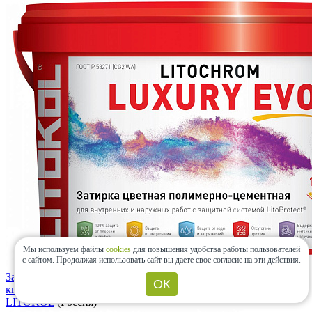
Мы используем файлы
cookies
для повышения удобства работы пользователей
с сайтом.
Продолжая использовать сайт вы даете свое согласие на эти действия.
Затирка LITOCHROM LUXURY EVO LLE.345 Сливовый 2
ОК
кг
LITOKOL
(Россия)