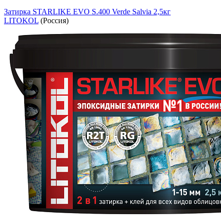
Затирка STARLIKE EVO S.400 Verde Salvia 2,5кг
LITOKOL
(Россия)