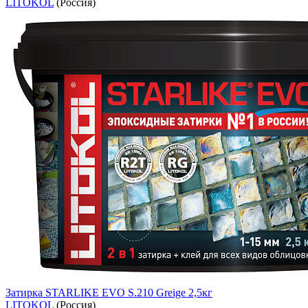
LITOKOL
(Россия)
Затирка STARLIKE EVO S.210 Greige 2,5кг
LITOKOL
(Россия)