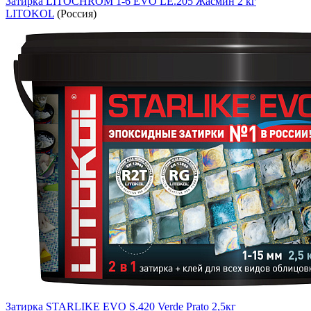
Затирка LITOCHROM 1-6 EVO LE.205 Жасмин 2 кг
LITOKOL
(Россия)
Затирка STARLIKE EVO S.420 Verde Prato 2,5кг