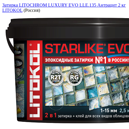
Затирка LITOCHROM LUXURY EVO LLE.135 Антрацит 2 кг
LITOKOL
(Россия)