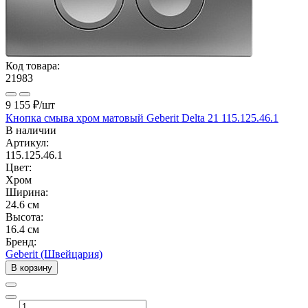
Код товара:
21983
9 155 ₽
/шт
Кнопка смыва хром матовый Geberit Delta 21 115.125.46.1
В наличии
Артикул:
115.125.46.1
Цвет:
Хром
Ширина:
24.6 см
Высота:
16.4 см
Бренд:
Geberit (Швейцария)
В корзину