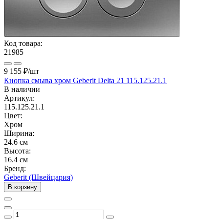
Код товара:
21985
9 155 ₽
/шт
Кнопка смыва хром Geberit Delta 21 115.125.21.1
В наличии
Артикул:
115.125.21.1
Цвет:
Хром
Ширина:
24.6 см
Высота:
16.4 см
Бренд:
Geberit (Швейцария)
В корзину