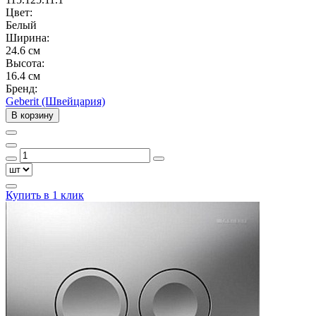
Цвет:
Белый
Ширина:
24.6 см
Высота:
16.4 см
Бренд:
Geberit (Швейцария)
В корзину
Купить в 1 клик