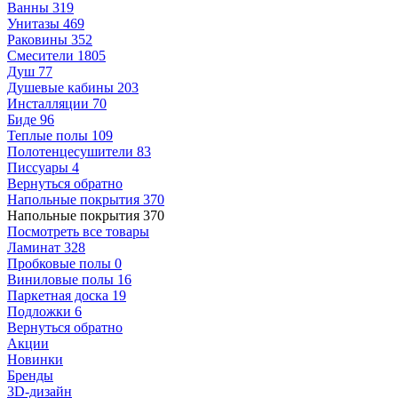
Ванны
319
Унитазы
469
Раковины
352
Смесители
1805
Душ
77
Душевые кабины
203
Инсталляции
70
Биде
96
Теплые полы
109
Полотенцесушители
83
Писсуары
4
Вернуться обратно
Напольные покрытия
370
Напольные покрытия
370
Посмотреть все товары
Ламинат
328
Пробковые полы
0
Виниловые полы
16
Паркетная доска
19
Подложки
6
Вернуться обратно
Акции
Новинки
Бренды
3D-дизайн