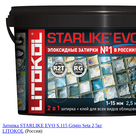
Затирка STARLIKE EVO S.115 Grigio Seta 2,5кг
LITOKOL
(Россия)