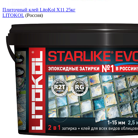
Плиточный клей LitoKol X11 25кг
LITOKOL
(Россия)