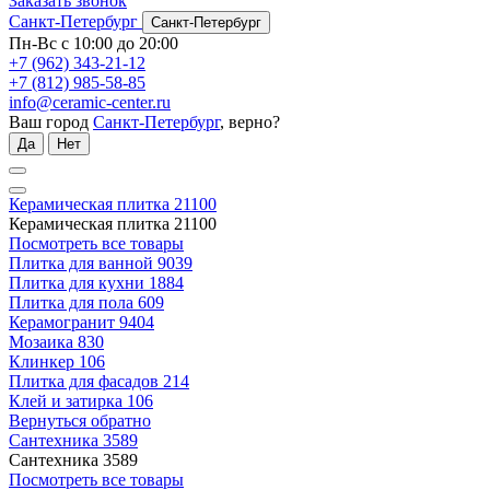
Заказать звонок
Санкт-Петербург
Санкт-Петербург
Пн-Вс с 10:00 до 20:00
+7 (962) 343-21-12
+7 (812) 985-58-85
info@ceramic-center.ru
Ваш город
Санкт-Петербург
, верно?
Да
Нет
Керамическая плитка
21100
Керамическая плитка
21100
Посмотреть все товары
Плитка для ванной
9039
Плитка для кухни
1884
Плитка для пола
609
Керамогранит
9404
Мозаика
830
Клинкер
106
Плитка для фасадов
214
Клей и затирка
106
Вернуться обратно
Сантехника
3589
Сантехника
3589
Посмотреть все товары