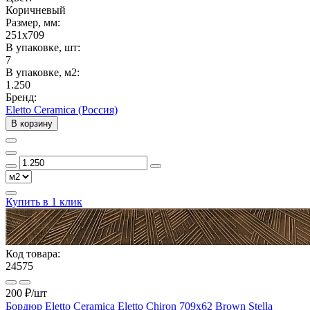
Коричневый
Размер, мм:
251x709
В упаковке, шт:
7
В упаковке, м2:
1.250
Бренд:
Eletto Ceramica (Россия)
В корзину
Купить в 1 клик
Код товара:
24575
200 ₽
/шт
Бордюр Eletto Ceramica Eletto Chiron 709х62 Brown Stella