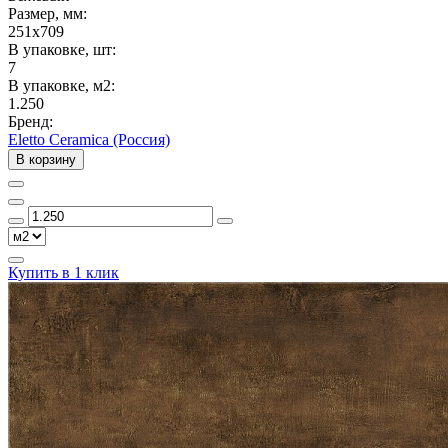
Размер, мм:
251x709
В упаковке, шт:
7
В упаковке, м2:
1.250
Бренд:
Eletto Ceramica (Россия)
В корзину
Купить в 1 клик