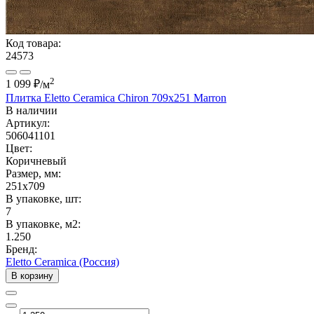
Код товара:
24573
2
1 099 ₽
/м
Плитка Eletto Ceramica Chiron 709х251 Marron
В наличии
Артикул:
506041101
Цвет:
Коричневый
Размер, мм:
251x709
В упаковке, шт:
7
В упаковке, м2:
1.250
Бренд:
Eletto Ceramica (Россия)
В корзину