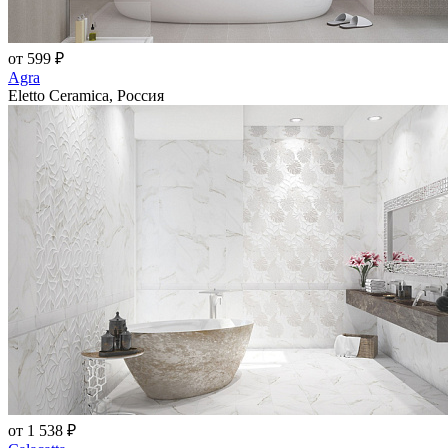
от 599 ₽
Agra
Eletto Ceramica, Россия
от 1 538 ₽