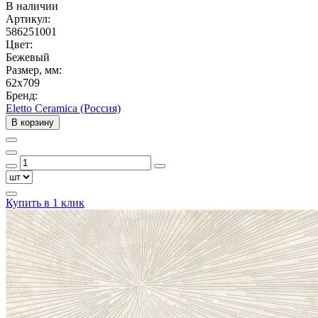
В наличии
Артикул:
586251001
Цвет:
Бежевый
Размер, мм:
62x709
Бренд:
Eletto Ceramica (Россия)
В корзину
Купить в 1 клик