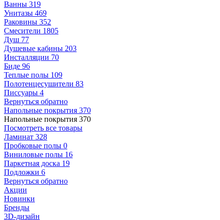
Ванны
319
Унитазы
469
Раковины
352
Смесители
1805
Душ
77
Душевые кабины
203
Инсталляции
70
Биде
96
Теплые полы
109
Полотенцесушители
83
Писсуары
4
Вернуться обратно
Напольные покрытия
370
Напольные покрытия
370
Посмотреть все товары
Ламинат
328
Пробковые полы
0
Виниловые полы
16
Паркетная доска
19
Подложки
6
Вернуться обратно
Акции
Новинки
Бренды
3D-дизайн