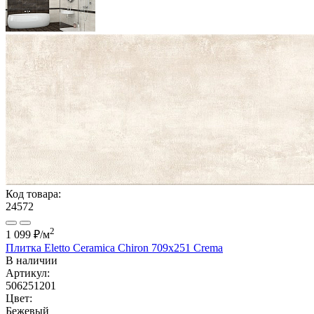
Код товара:
24572
2
1 099 ₽
/м
Плитка Eletto Ceramica Chiron 709х251 Crema
В наличии
Артикул:
506251201
Цвет:
Бежевый