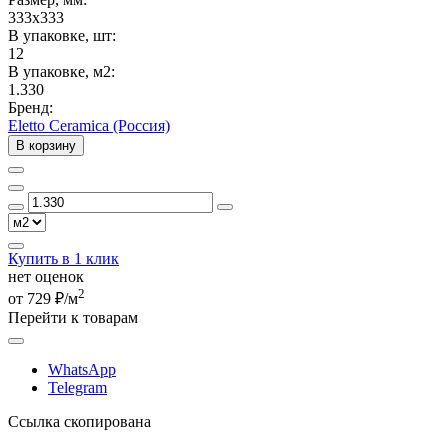
333x333
В упаковке, шт:
12
В упаковке, м2:
1.330
Бренд:
Eletto Ceramica (Россия)
В корзину
Купить в 1 клик
нет оценок
2
от 729 ₽/м
Перейти к товарам
WhatsApp
Telegram
Ссылка скопирована