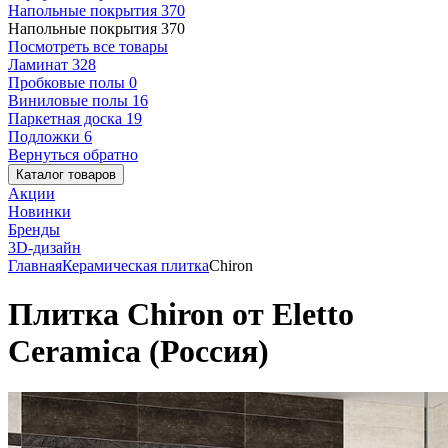
Напольные покрытия
370
Напольные покрытия
370
Посмотреть все товары
Ламинат
328
Пробковые полы
0
Виниловые полы
16
Паркетная доска
19
Подложки
6
Вернуться обратно
Каталог товаров
Акции
Новинки
Бренды
3D-дизайн
Главная
Керамическая плитка
Chiron
Плитка Chiron от Eletto
Ceramica (Россия)