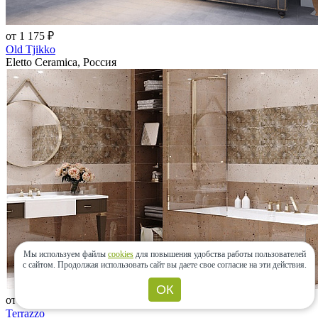
от 1 175 ₽
Old Tjikko
Eletto Ceramica, Россия
Мы используем файлы
cookies
для повышения удобства работы пользователей
с сайтом.
Продолжая использовать сайт вы даете свое согласие на эти действия.
ОК
от 1 538 ₽
Terrazzo