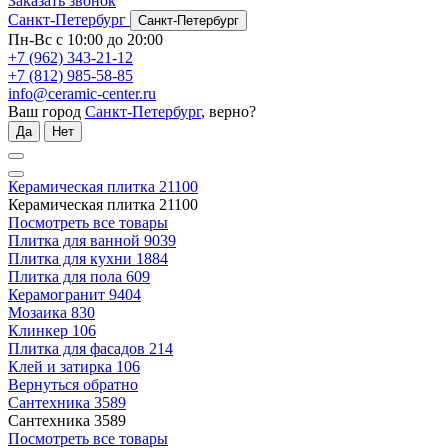
Заказать звонок
Санкт-Петербург
Санкт-Петербург
Пн-Вс с 10:00 до 20:00
+7 (962) 343-21-12
+7 (812) 985-58-85
info@ceramic-center.ru
Ваш город
Санкт-Петербург
, верно?
Да
Нет
Керамическая плитка
21100
Керамическая плитка
21100
Посмотреть все товары
Плитка для ванной
9039
Плитка для кухни
1884
Плитка для пола
609
Керамогранит
9404
Мозаика
830
Клинкер
106
Плитка для фасадов
214
Клей и затирка
106
Вернуться обратно
Сантехника
3589
Сантехника
3589
Посмотреть все товары