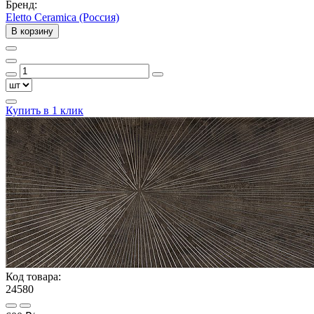
Бренд:
Eletto Ceramica (Россия)
В корзину
Купить в 1 клик
Код товара:
24580