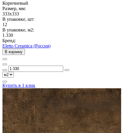
Коричневый
Размер, мм:
333x333
В упаковке, шт:
12
В упаковке, м2:
1.330
Бренд:
Eletto Ceramica (Россия)
В корзину
Купить в 1 клик