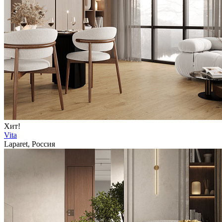
Хит!
Vita
Laparet, Россия