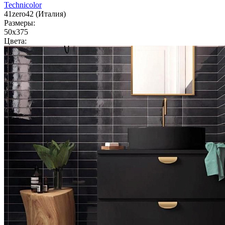
Technicolor
41zero42 (Италия)
Размеры:
50x375
Цвета: