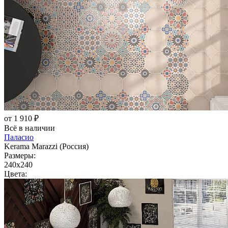
от 1 910 ₽
Всё в наличии
Паласио
Kerama Marazzi (Россия)
Размеры:
240x240
Цвета: