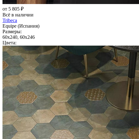
от 5 805 ₽
Всё в наличии
Tribeca
Equipe (Испания)
Размеры:
60x240, 60x246
Цвета: