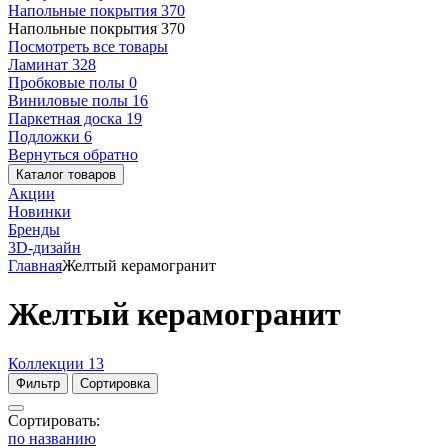
Напольные покрытия
370
Напольные покрытия
370
Посмотреть все товары
Ламинат
328
Пробковые полы
0
Виниловые полы
16
Паркетная доска
19
Подложки
6
Вернуться обратно
Каталог товаров
Акции
Новинки
Бренды
3D-дизайн
Главная
Желтый керамогранит
Желтый керамогранит
Коллекции
13
Фильтр
Сортировка
Сортировать:
по названию