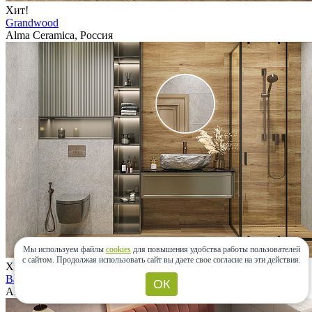
Хит!
Grandwood
Alma Ceramica, Россия
Мы используем файлы
cookies
для повышения удобства работы пользователей
с сайтом.
Продолжая использовать сайт вы даете свое согласие на эти действия.
Хит!
Bali
ОК
Alma Ceramica, Россия