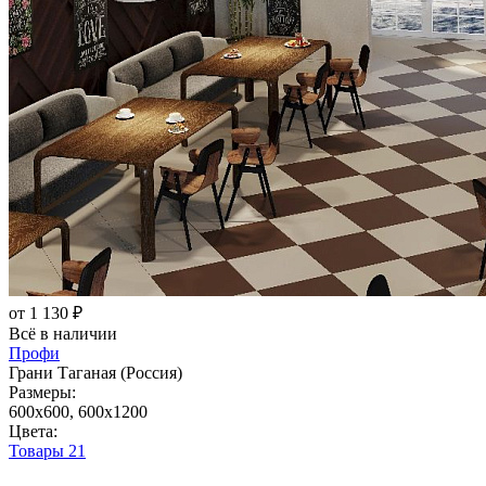
от 1 130 ₽
Всё в наличии
Профи
Грани Таганая (Россия)
Размеры:
600x600, 600x1200
Цвета:
Товары
21