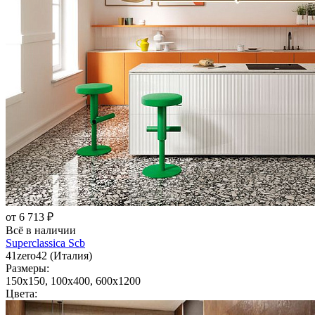
от 6 713 ₽
Всё в наличии
Superclassica Scb
41zero42 (Италия)
Размеры:
150x150, 100x400, 600x1200
Цвета: