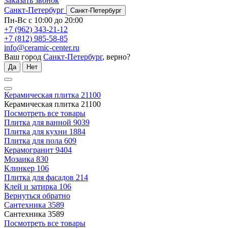
Заказать звонок
Санкт-Петербург
Санкт-Петербург
Пн-Вс с 10:00 до 20:00
+7 (962) 343-21-12
+7 (812) 985-58-85
info@ceramic-center.ru
Ваш город
Санкт-Петербург
, верно?
Да
Нет
Керамическая плитка
21100
Керамическая плитка
21100
Посмотреть все товары
Плитка для ванной
9039
Плитка для кухни
1884
Плитка для пола
609
Керамогранит
9404
Мозаика
830
Клинкер
106
Плитка для фасадов
214
Клей и затирка
106
Вернуться обратно
Сантехника
3589
Сантехника
3589
Посмотреть все товары