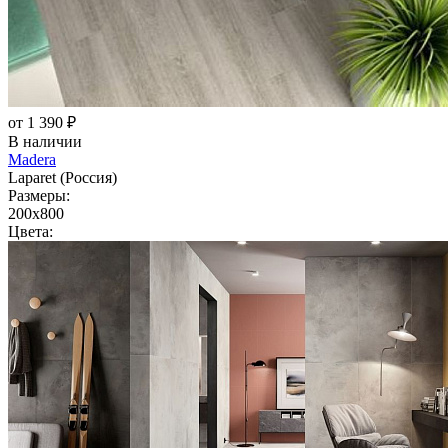
от 1 390 ₽
В наличии
Madera
Laparet (Россия)
Размеры:
200x800
Цвета: