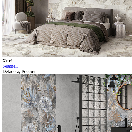
Хит!
Seashell
Delacora, Россия