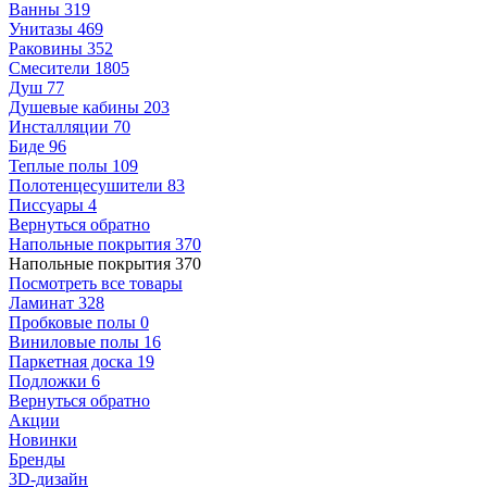
Ванны
319
Унитазы
469
Раковины
352
Смесители
1805
Душ
77
Душевые кабины
203
Инсталляции
70
Биде
96
Теплые полы
109
Полотенцесушители
83
Писсуары
4
Вернуться обратно
Напольные покрытия
370
Напольные покрытия
370
Посмотреть все товары
Ламинат
328
Пробковые полы
0
Виниловые полы
16
Паркетная доска
19
Подложки
6
Вернуться обратно
Акции
Новинки
Бренды
3D-дизайн