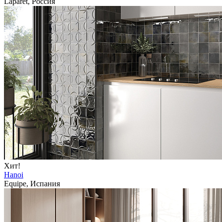
Laparet, Россия
Хит!
Hanoi
Equipe, Испания