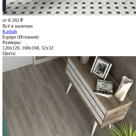
от 8 292 ₽
Всё в наличии
Kasbah
Equipe (Испания)
Размеры:
120x120, 168x168, 32x32
Цвета: