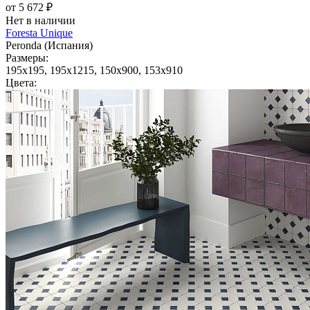
от 5 672 ₽
Нет в наличии
Foresta Unique
Peronda (Испания)
Размеры:
195x195, 195x1215, 150x900, 153x910
Цвета: