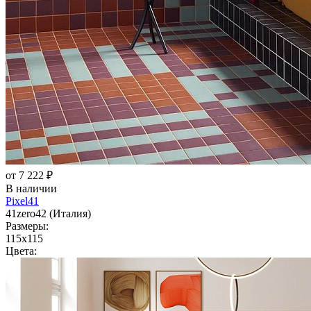
от 7 222 ₽
В наличии
Pixel41
41zero42 (Италия)
Размеры:
115x115
Цвета: