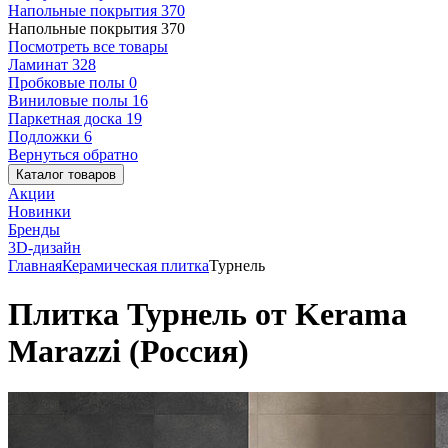
Напольные покрытия
370
Напольные покрытия
370
Посмотреть все товары
Ламинат
328
Пробковые полы
0
Виниловые полы
16
Паркетная доска
19
Подложки
6
Вернуться обратно
Каталог товаров
Акции
Новинки
Бренды
3D-дизайн
Главная
Керамическая плитка
Турнель
Плитка Турнель от Kerama
Marazzi (Россия)