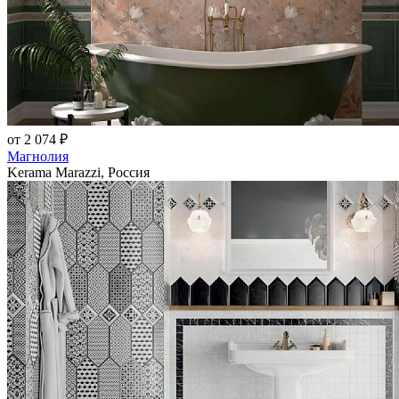
от 2 074 ₽
Магнолия
Kerama Marazzi, Россия