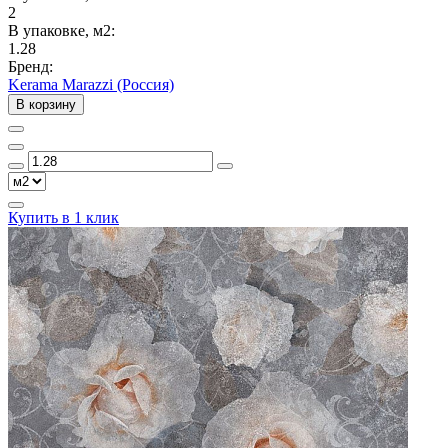
2
В упаковке, м2:
1.28
Бренд:
Kerama Marazzi (Россия)
В корзину
Купить в 1 клик