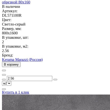
обрезной 80х160
В наличии
Артикул:
DL571100R
Цвет:
Светло-серый
Размер, мм:
800x1600
В упаковке, шт:
2
В упаковке, м2:
2.56
Бренд:
Kerama Marazzi (Россия)
В корзину
Купить в 1 клик