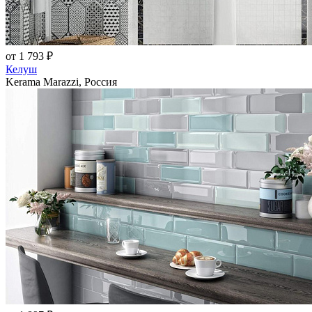
от 1 793 ₽
Келуш
Kerama Marazzi, Россия