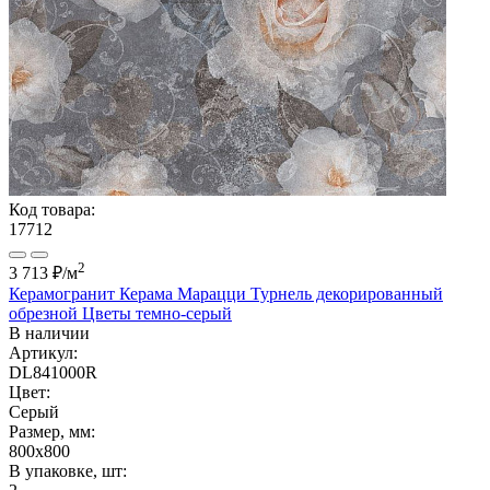
Код товара:
17712
2
3 713 ₽
/м
Керамогранит Керама Марацци Турнель декорированный
обрезной Цветы темно-серый
В наличии
Артикул:
DL841000R
Цвет:
Серый
Размер, мм:
800x800
В упаковке, шт: