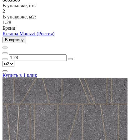
В упаковке, шт:
2
В упаковке, м2:
1.28
Бренд:
Kerama Marazzi (Россия)
В корзину
Купить в 1 клик