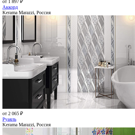
от 1 897 ₽
Аккорд
Kerama Marazzi, Россия
от 2 065 ₽
Руаяль
Kerama Marazzi, Россия