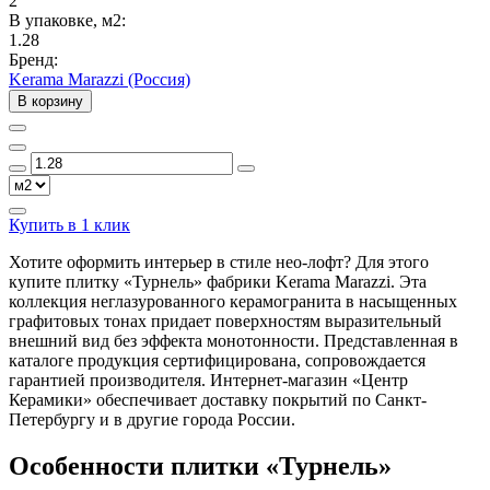
2
В упаковке, м2:
1.28
Бренд:
Kerama Marazzi (Россия)
В корзину
Купить в 1 клик
Хотите оформить интерьер в стиле нео-лофт? Для этого
купите плитку «Турнель» фабрики Kerama Marazzi. Эта
коллекция неглазурованного керамогранита в насыщенных
графитовых тонах придает поверхностям выразительный
внешний вид без эффекта монотонности. Представленная в
каталоге продукция сертифицирована, сопровождается
гарантией производителя. Интернет-магазин «Центр
Керамики» обеспечивает доставку покрытий по Санкт-
Петербургу и в другие города России.
Особенности плитки «Турнель»