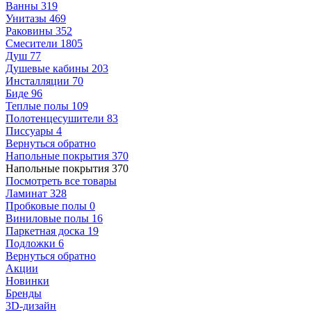
Ванны
319
Унитазы
469
Раковины
352
Смесители
1805
Душ
77
Душевые кабины
203
Инсталляции
70
Биде
96
Теплые полы
109
Полотенцесушители
83
Писсуары
4
Вернуться обратно
Напольные покрытия
370
Напольные покрытия
370
Посмотреть все товары
Ламинат
328
Пробковые полы
0
Виниловые полы
16
Паркетная доска
19
Подложки
6
Вернуться обратно
Акции
Новинки
Бренды
3D-дизайн