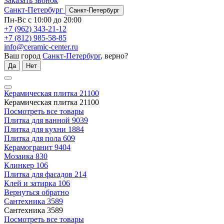
Заказать звонок
Санкт-Петербург
Санкт-Петербург
Пн-Вс с 10:00 до 20:00
+7 (962) 343-21-12
+7 (812) 985-58-85
info@ceramic-center.ru
Ваш город
Санкт-Петербург
, верно?
Да
Нет
Керамическая плитка
21100
Керамическая плитка
21100
Посмотреть все товары
Плитка для ванной
9039
Плитка для кухни
1884
Плитка для пола
609
Керамогранит
9404
Мозаика
830
Клинкер
106
Плитка для фасадов
214
Клей и затирка
106
Вернуться обратно
Сантехника
3589
Сантехника
3589
Посмотреть все товары