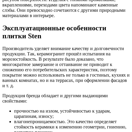
вкраплениями, переходами цвета напоминают каменные
слэбы. Они превосходно сочетаются с другими природными
материалами в интерьере.
Эксплуатационные особенности
плитки Sten
Производитель уделяет внимание качеству и долговечности
продукции. Так, керамогранит прошёл испытания на
морозостойкость. В результате было доказано, что
многократное замерзание и оттаивание не приводит к
снижению его потребительских характеристик, поэтому
покрытие можно использовать не только в гостиных, кухнях и
ванных комнатах, но и на террасах, при оформлении фасадов
и т. д.
Продукция бренда обладает и другими выдающими
свойствами:
прочностью на излом, устойчивостью к ударам,
царапинам, износу;
влагонепроницаемостью. Это качество определяет
стойкость керамики к изменению геометрии, гниению,