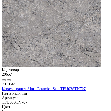
Код товара:
20657
2
791 ₽
/м
Керамогранит Alma Ceramica Sten TFU03STN707
Нет в наличии
Артикул:
TFU03STN707
Цвет: