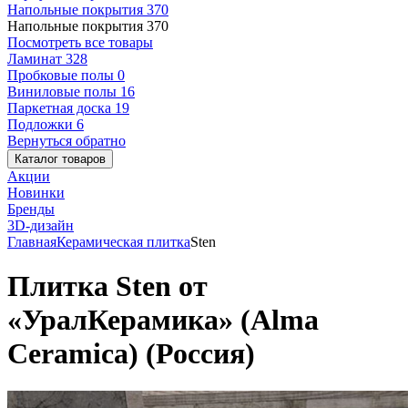
Напольные покрытия
370
Напольные покрытия
370
Посмотреть все товары
Ламинат
328
Пробковые полы
0
Виниловые полы
16
Паркетная доска
19
Подложки
6
Вернуться обратно
Каталог товаров
Акции
Новинки
Бренды
3D-дизайн
Главная
Керамическая плитка
Sten
Плитка Sten от
«УралКерамика» (Alma
Ceramica) (Россия)