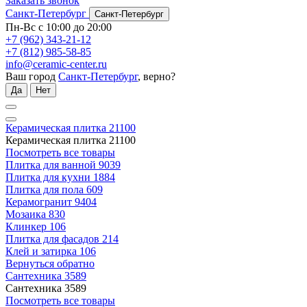
Заказать звонок
Санкт-Петербург
Санкт-Петербург
Пн-Вс с 10:00 до 20:00
+7 (962) 343-21-12
+7 (812) 985-58-85
info@ceramic-center.ru
Ваш город
Санкт-Петербург
, верно?
Да
Нет
Керамическая плитка
21100
Керамическая плитка
21100
Посмотреть все товары
Плитка для ванной
9039
Плитка для кухни
1884
Плитка для пола
609
Керамогранит
9404
Мозаика
830
Клинкер
106
Плитка для фасадов
214
Клей и затирка
106
Вернуться обратно
Сантехника
3589
Сантехника
3589
Посмотреть все товары