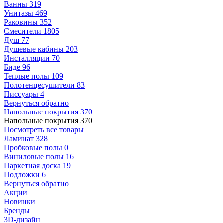
Ванны
319
Унитазы
469
Раковины
352
Смесители
1805
Душ
77
Душевые кабины
203
Инсталляции
70
Биде
96
Теплые полы
109
Полотенцесушители
83
Писсуары
4
Вернуться обратно
Напольные покрытия
370
Напольные покрытия
370
Посмотреть все товары
Ламинат
328
Пробковые полы
0
Виниловые полы
16
Паркетная доска
19
Подложки
6
Вернуться обратно
Акции
Новинки
Бренды
3D-дизайн