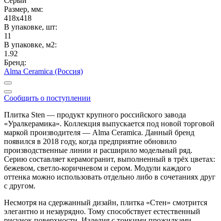
Серый
Размер, мм:
418x418
В упаковке, шт:
11
В упаковке, м2:
1.92
Бренд:
Alma Ceramica (Россия)
Сообщить о поступлении
Плитка Sten — продукт крупного российского завода
«Уралкерамика». Коллекция выпускается под новой торговой
маркой производителя — Alma Ceramica. Данный бренд
появился в 2018 году, когда предприятие обновило
производственные линии и расширило модельный ряд.
Серию составляет керамогранит, выполненный в трёх цветах:
бежевом, светло-коричневом и сером. Модули каждого
оттенка можно использовать отдельно либо в сочетаниях друг
с другом.
Несмотря на сдержанный дизайн, плитка «Стен» смотрится
элегантно и незаурядно. Тому способствует естественный
рисунок поверхности. Изделия с тонкими прожилками,