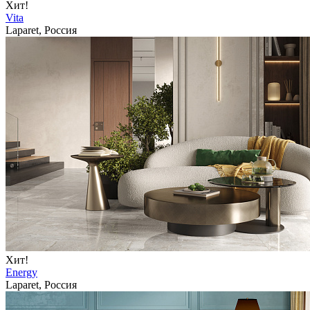
Хит!
Vita
Laparet, Россия
Хит!
Energy
Laparet, Россия