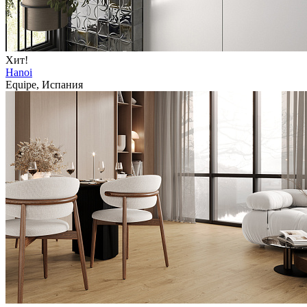
Хит!
Hanoi
Equipe, Испания