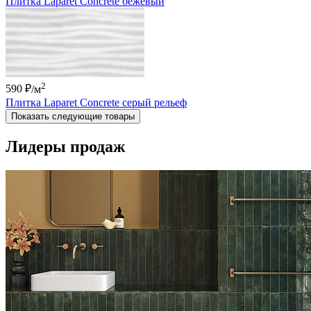
Плитка Laparet Concrete бежевый
2
590 ₽
/м
Плитка Laparet Concrete серый рельеф
Показать следующие товары
Лидеры продаж