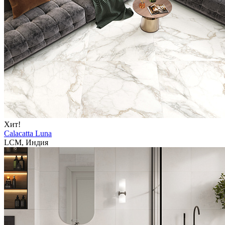
Хит!
Calacatta Luna
LCM, Индия