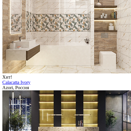
Хит!
Calacatta Ivory
Azori, Россия