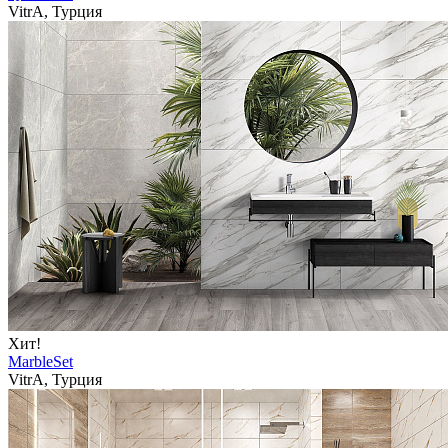
VitrA, Турция
Хит!
MarbleSet
VitrA, Турция