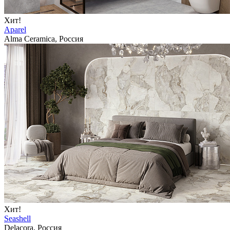
Хит!
Aparel
Alma Ceramica, Россия
Хит!
Seashell
Delacora, Россия