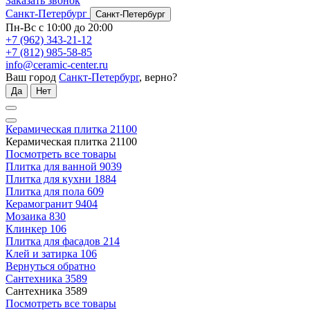
Заказать звонок
Санкт-Петербург
Санкт-Петербург
Пн-Вс с 10:00 до 20:00
+7 (962) 343-21-12
+7 (812) 985-58-85
info@ceramic-center.ru
Ваш город
Санкт-Петербург
, верно?
Да
Нет
Керамическая плитка
21100
Керамическая плитка
21100
Посмотреть все товары
Плитка для ванной
9039
Плитка для кухни
1884
Плитка для пола
609
Керамогранит
9404
Мозаика
830
Клинкер
106
Плитка для фасадов
214
Клей и затирка
106
Вернуться обратно
Сантехника
3589
Сантехника
3589
Посмотреть все товары