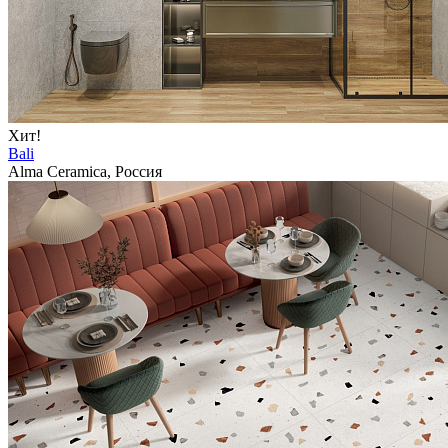
Хит!
Bali
Alma Ceramica, Россия