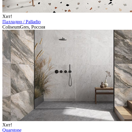
Хит!
Палладио / Palladio
ColiseumGres, Россия
Хит!
Quarstone