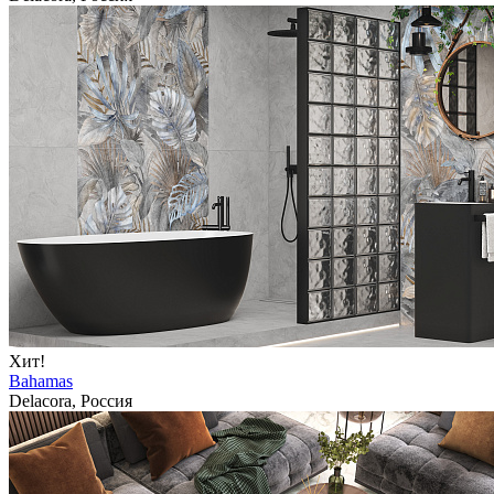
Хит!
Bahamas
Delacora, Россия