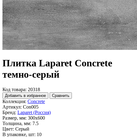
Плитка Laparet Concrete
темно-серый
Код товара: 20318
Добавить в избранное
Сравнить
Коллекция:
Concrete
Артикул:
Con005
Бренд:
Laparet (Россия)
Размер, мм:
300x600
Толщина, мм:
7.5
Цвет:
Серый
В упаковке, шт:
10