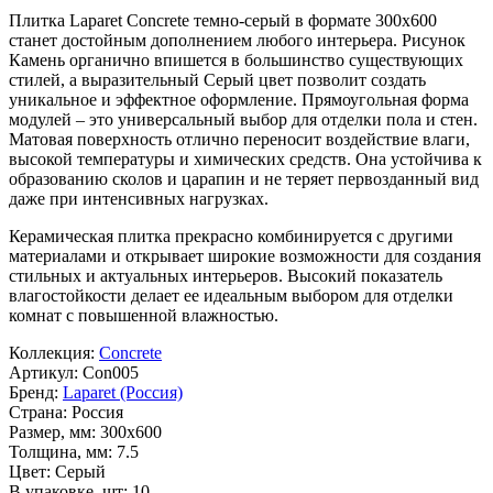
Плитка Laparet Concrete темно-серый в формате
300x600
станет достойным дополнением любого интерьера. Рисунок
Камень
органично впишется в большинство существующих
стилей, а выразительный
Серый
цвет позволит создать
уникальное и эффектное оформление. Прямоугольная форма
модулей – это универсальный выбор для отделки пола и стен.
Матовая поверхность отлично переносит воздействие влаги,
высокой температуры и химических средств. Она устойчива к
образованию сколов и царапин и не теряет первозданный вид
даже при интенсивных нагрузках.
Керамическая плитка прекрасно комбинируется с другими
материалами и открывает широкие возможности для создания
стильных и актуальных интерьеров. Высокий показатель
влагостойкости делает ее идеальным выбором для отделки
комнат с повышенной влажностью.
Коллекция:
Concrete
Артикул:
Con005
Бренд:
Laparet (Россия)
Страна:
Россия
Размер, мм:
300x600
Толщина, мм:
7.5
Цвет:
Серый
В упаковке, шт:
10