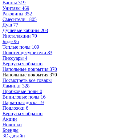
Ванны
319
Унитазы
469
Раковины
352
Смесители
1805
Душ
77
Душевые кабины
203
Инсталляции
70
Биде
96
Теплые полы
109
Полотенцесушители
83
Писсуары
4
Вернуться обратно
Напольные покрытия
370
Напольные покрытия
370
Посмотреть все товары
Ламинат
328
Пробковые полы
0
Виниловые полы
16
Паркетная доска
19
Подложки
6
Вернуться обратно
Акции
Новинки
Бренды
3D-дизайн