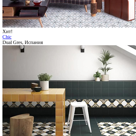
Хит!
Chic
Dual Gres, Испания