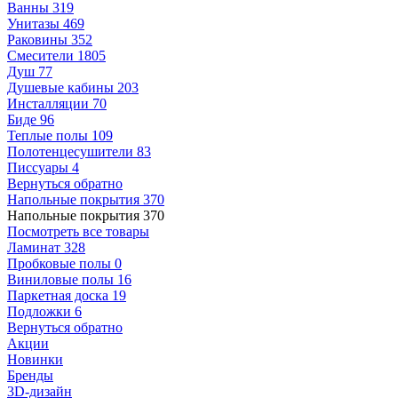
Ванны
319
Унитазы
469
Раковины
352
Смесители
1805
Душ
77
Душевые кабины
203
Инсталляции
70
Биде
96
Теплые полы
109
Полотенцесушители
83
Писсуары
4
Вернуться обратно
Напольные покрытия
370
Напольные покрытия
370
Посмотреть все товары
Ламинат
328
Пробковые полы
0
Виниловые полы
16
Паркетная доска
19
Подложки
6
Вернуться обратно
Акции
Новинки
Бренды
3D-дизайн