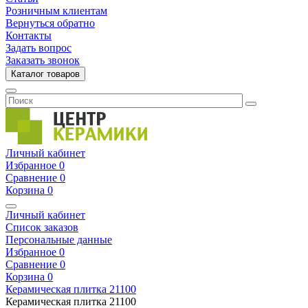
Розничным клиентам
Вернуться обратно
Контакты
Задать вопрос
Заказать звонок
Каталог товаров
Личный кабинет
Избранное
0
Сравнение
0
Корзина
0
Личный кабинет
Список заказов
Персональные данные
Избранное
0
Сравнение
0
Корзина
0
Керамическая плитка
21100
Керамическая плитка
21100