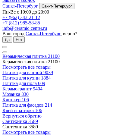
Заказать звонок
Санкт-Петербург
Санкт-Петербург
Пн-Вс с 10:00 до 20:00
+7 (962) 343-21-12
+7 (812) 985-58-85
info@ceramic-center.ru
Ваш город
Санкт-Петербург
, верно?
Да
Нет
Керамическая плитка
21100
Керамическая плитка
21100
Посмотреть все товары
Плитка для ванной
9039
Плитка для кухни
1884
Плитка для пола
609
Керамогранит
9404
Мозаика
830
Клинкер
106
Плитка для фасадов
214
Клей и затирка
106
Вернуться обратно
Сантехника
3589
Сантехника
3589
Посмотреть все товары