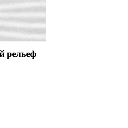
ый рельеф