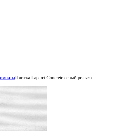
комнаты
Плитка Laparet Concrete серый рельеф