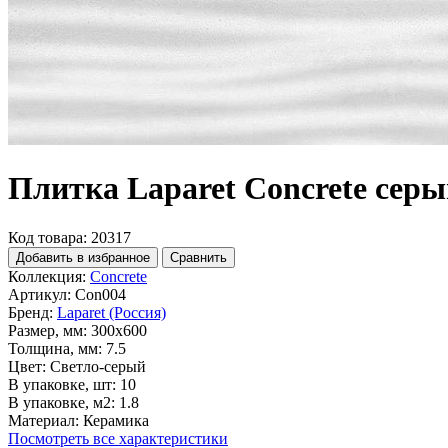
Плитка Laparet Concrete сер
Код товара: 20317
Добавить в избранное
Сравнить
Коллекция:
Concrete
Артикул:
Con004
Бренд:
Laparet (Россия)
Размер, мм:
300x600
Толщина, мм:
7.5
Цвет:
Светло-серый
В упаковке, шт:
10
В упаковке, м2:
1.8
Материал:
Керамика
Посмотреть все характеристики