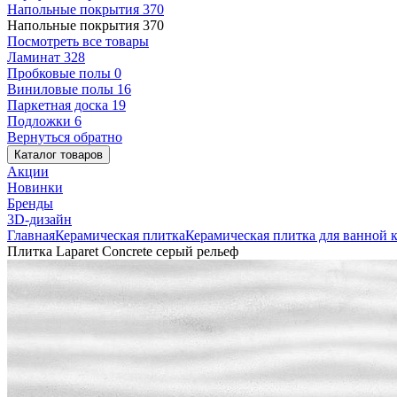
Напольные покрытия
370
Напольные покрытия
370
Посмотреть все товары
Ламинат
328
Пробковые полы
0
Виниловые полы
16
Паркетная доска
19
Подложки
6
Вернуться обратно
Каталог товаров
Акции
Новинки
Бренды
3D-дизайн
Главная
Керамическая плитка
Керамическая плитка для ванной 
Плитка Laparet Concrete серый рельеф