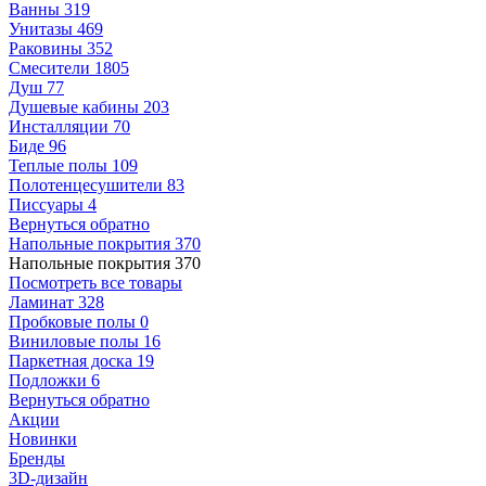
Ванны
319
Унитазы
469
Раковины
352
Смесители
1805
Душ
77
Душевые кабины
203
Инсталляции
70
Биде
96
Теплые полы
109
Полотенцесушители
83
Писсуары
4
Вернуться обратно
Напольные покрытия
370
Напольные покрытия
370
Посмотреть все товары
Ламинат
328
Пробковые полы
0
Виниловые полы
16
Паркетная доска
19
Подложки
6
Вернуться обратно
Акции
Новинки
Бренды
3D-дизайн