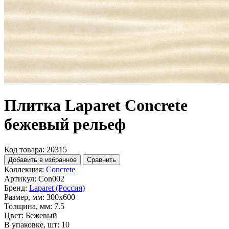
Плитка Laparet Concrete
бежевый рельеф
Код товара: 20315
Добавить в избранное
Сравнить
Коллекция:
Concrete
Артикул:
Con002
Бренд:
Laparet (Россия)
Размер, мм:
300x600
Толщина, мм:
7.5
Цвет:
Бежевый
В упаковке, шт:
10