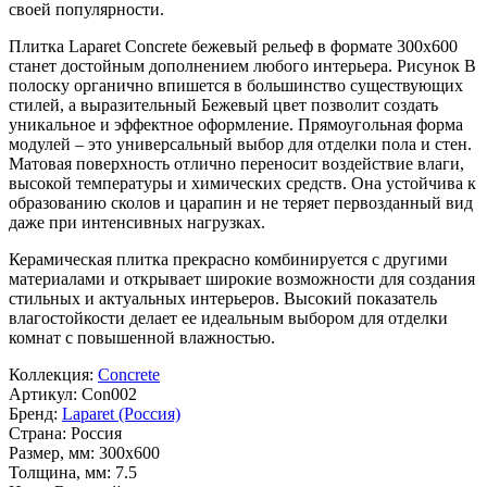
своей популярности.
Плитка Laparet Concrete бежевый рельеф в формате
300x600
станет достойным дополнением любого интерьера. Рисунок
В
полоску
органично впишется в большинство существующих
стилей, а выразительный
Бежевый
цвет позволит создать
уникальное и эффектное оформление. Прямоугольная форма
модулей – это универсальный выбор для отделки пола и стен.
Матовая поверхность отлично переносит воздействие влаги,
высокой температуры и химических средств. Она устойчива к
образованию сколов и царапин и не теряет первозданный вид
даже при интенсивных нагрузках.
Керамическая плитка прекрасно комбинируется с другими
материалами и открывает широкие возможности для создания
стильных и актуальных интерьеров. Высокий показатель
влагостойкости делает ее идеальным выбором для отделки
комнат с повышенной влажностью.
Коллекция:
Concrete
Артикул:
Con002
Бренд:
Laparet (Россия)
Страна:
Россия
Размер, мм:
300x600
Толщина, мм:
7.5