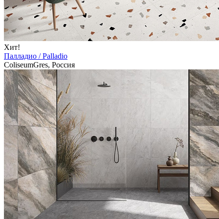
Хит!
Палладио / Palladio
ColiseumGres, Россия