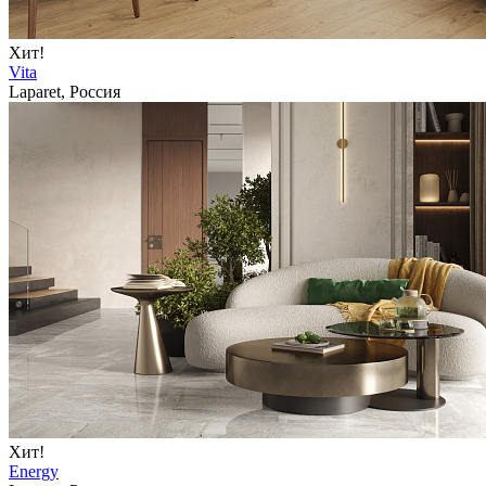
Хит!
Vita
Laparet, Россия
Хит!
Energy