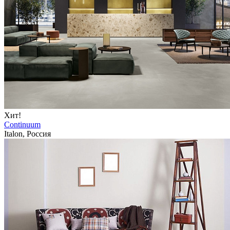
Хит!
Continuum
Italon, Россия