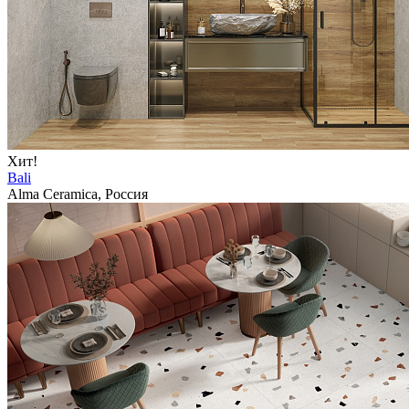
Хит!
Bali
Alma Ceramica, Россия