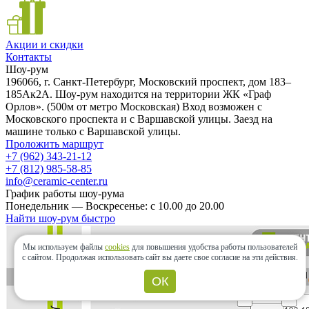
Акции и скидки
Контакты
Шоу-рум
196066, г. Санкт-Петербург, Московский проспект, дом 183–
185Ак2А. Шоу-рум находится на территории ЖК «Граф
Орлов». (500м от метро Московская) Вход возможен с
Московского проспекта и с Варшавской улицы. Заезд на
машине только с Варшавской улицы.
Проложить маршрут
+7 (962) 343-21-12
+7 (812) 985-58-85
info@ceramic-center.ru
График работы шоу-рума
Понедельник — Воскресенье: с 10.00 до 20.00
Найти шоу-рум быстро
Мы используем файлы
cookies
для повышения удобства работы пользователей
с сайтом.
Продолжая использовать сайт вы даете свое согласие на эти действия.
ОК