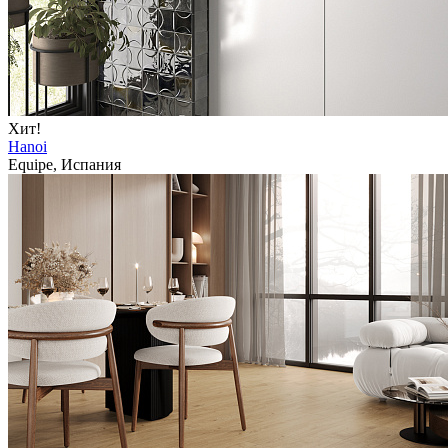
Хит!
Hanoi
Equipe, Испания