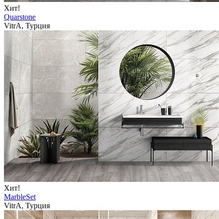
Хит!
Quarstone
VitrA, Турция
Хит!
MarbleSet
VitrA, Турция