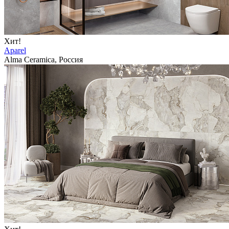
Хит!
Aparel
Alma Ceramica, Россия