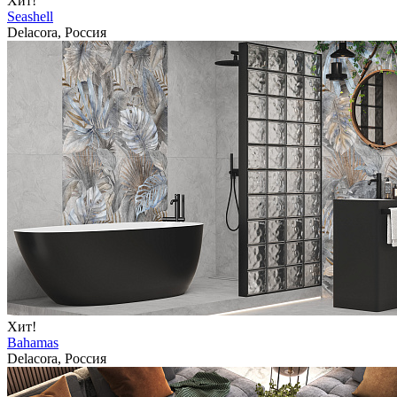
Хит!
Seashell
Delacora, Россия
Хит!
Bahamas
Delacora, Россия