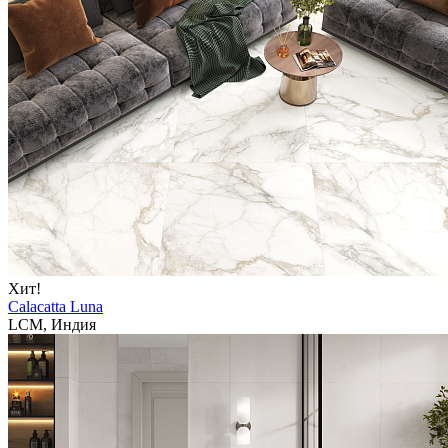
Хит!
Calacatta Luna
LCM, Индия