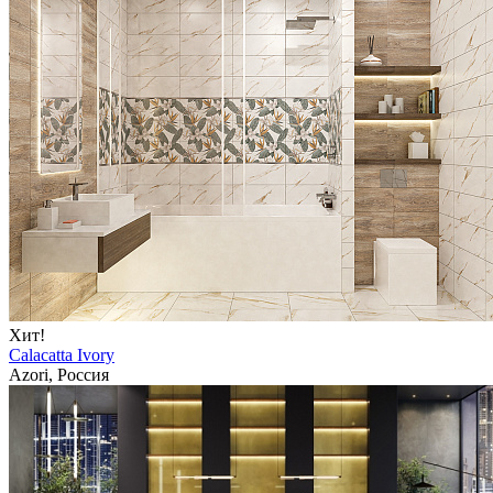
Хит!
Calacatta Ivory
Azori, Россия