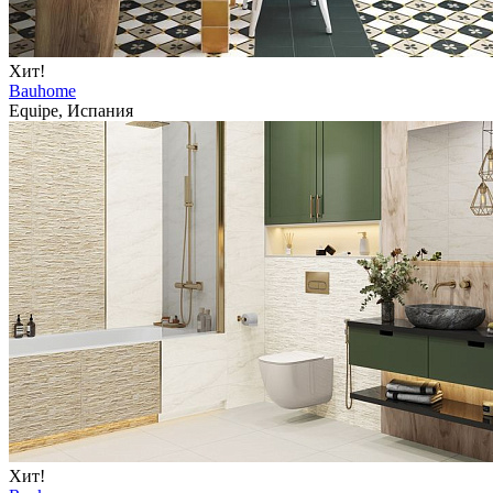
Хит!
Bauhome
Equipe, Испания
Хит!