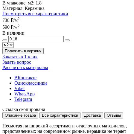
В упаковке, м2:
1.8
Материал:
Керамика
Посмотреть все характеристики
2
738 ₽
/м
2
590 ₽
/м
В наличии
Положить в корзину
Заказать в 1 клик
Задать вопрос
Рассчитать материалы
ВКонтакте
Одноклассники
Viber
WhatsApp
Telegram
Ссылка скопирована
Описание товара
Все характеристики
Доставка
Отзывы
Несмотря на широкий ассортимент отделочных материалов,
представленных на современном рынке, керамика не теряет