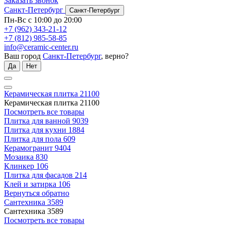
Заказать звонок
Санкт-Петербург
Санкт-Петербург
Пн-Вс с 10:00 до 20:00
+7 (962) 343-21-12
+7 (812) 985-58-85
info@ceramic-center.ru
Ваш город
Санкт-Петербург
, верно?
Да
Нет
Керамическая плитка
21100
Керамическая плитка
21100
Посмотреть все товары
Плитка для ванной
9039
Плитка для кухни
1884
Плитка для пола
609
Керамогранит
9404
Мозаика
830
Клинкер
106
Плитка для фасадов
214
Клей и затирка
106
Вернуться обратно
Сантехника
3589
Сантехника
3589
Посмотреть все товары