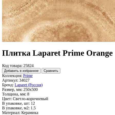
Плитка Laparet Prime Orange
Код товара: 25824
Добавить в избранное
Сравнить
Коллекция:
Prime
Артикул:
34027
Бренд:
Laparet (Россия)
Размер, мм:
250x500
Толщина, мм:
8
Цвет:
Светло-коричневый
В упаковке, шт:
12
В упаковке, м2:
1.5
Материал:
Керамика