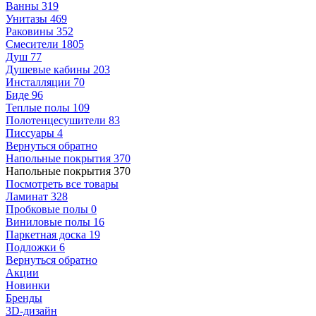
Ванны
319
Унитазы
469
Раковины
352
Смесители
1805
Душ
77
Душевые кабины
203
Инсталляции
70
Биде
96
Теплые полы
109
Полотенцесушители
83
Писсуары
4
Вернуться обратно
Напольные покрытия
370
Напольные покрытия
370
Посмотреть все товары
Ламинат
328
Пробковые полы
0
Виниловые полы
16
Паркетная доска
19
Подложки
6
Вернуться обратно
Акции
Новинки
Бренды
3D-дизайн