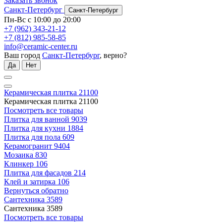
Заказать звонок
Санкт-Петербург
Санкт-Петербург
Пн-Вс с 10:00 до 20:00
+7 (962) 343-21-12
+7 (812) 985-58-85
info@ceramic-center.ru
Ваш город
Санкт-Петербург
, верно?
Да
Нет
Керамическая плитка
21100
Керамическая плитка
21100
Посмотреть все товары
Плитка для ванной
9039
Плитка для кухни
1884
Плитка для пола
609
Керамогранит
9404
Мозаика
830
Клинкер
106
Плитка для фасадов
214
Клей и затирка
106
Вернуться обратно
Сантехника
3589
Сантехника
3589
Посмотреть все товары