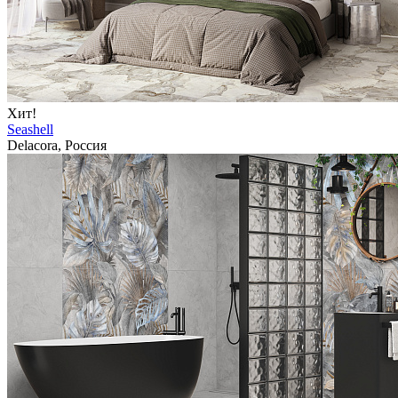
Хит!
Seashell
Delacora, Россия