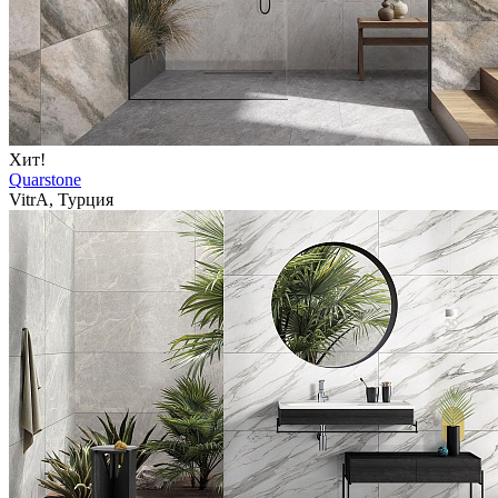
Хит!
Quarstone
VitrA, Турция