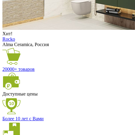
Хит!
Rocko
Alma Ceramica, Россия
20000+ товаров
Доступные цены
Более 10 лет с Вами