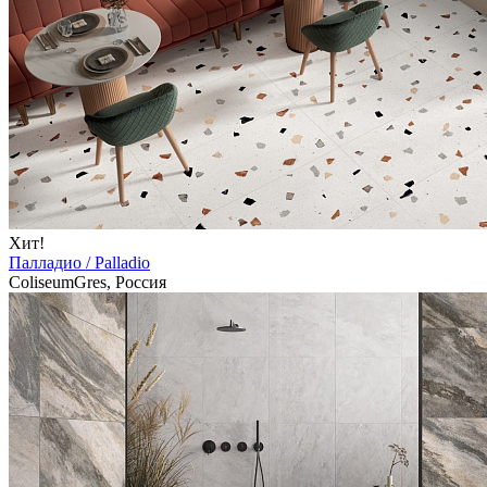
Хит!
Палладио / Palladio
ColiseumGres, Россия