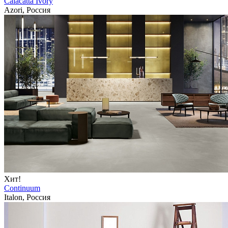
Calacatta Ivory
Azori, Россия
Хит!
Continuum
Italon, Россия