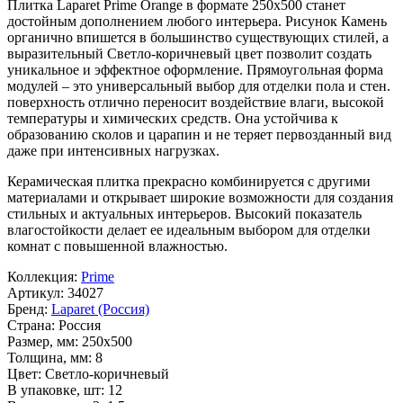
Плитка Laparet Prime Orange в формате
250x500
станет
достойным дополнением любого интерьера. Рисунок
Камень
органично впишется в большинство существующих стилей, а
выразительный
Светло-коричневый
цвет позволит создать
уникальное и эффектное оформление. Прямоугольная форма
модулей – это универсальный выбор для отделки пола и стен.
поверхность отлично переносит воздействие влаги, высокой
температуры и химических средств. Она устойчива к
образованию сколов и царапин и не теряет первозданный вид
даже при интенсивных нагрузках.
Керамическая плитка прекрасно комбинируется с другими
материалами и открывает широкие возможности для создания
стильных и актуальных интерьеров. Высокий показатель
влагостойкости делает ее идеальным выбором для отделки
комнат с повышенной влажностью.
Коллекция:
Prime
Артикул:
34027
Бренд:
Laparet (Россия)
Страна:
Россия
Размер, мм:
250x500
Толщина, мм:
8
Цвет:
Светло-коричневый
В упаковке, шт:
12