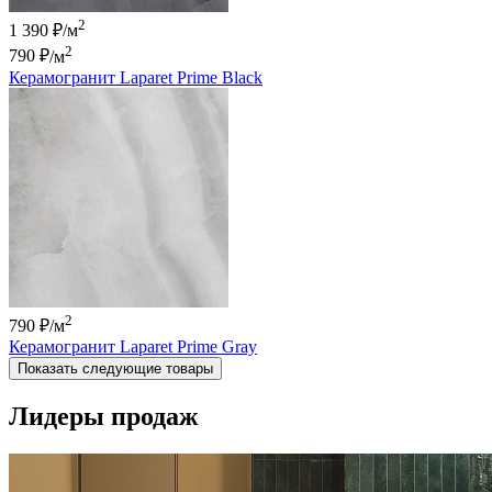
2
1 390 ₽/м
2
790 ₽
/м
Керамогранит Laparet Prime Black
2
790 ₽
/м
Керамогранит Laparet Prime Gray
Показать следующие товары
Лидеры продаж