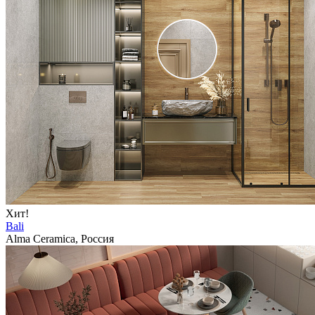
Хит!
Bali
Alma Ceramica, Россия