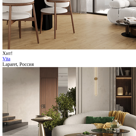
Хит!
Vita
Laparet, Россия