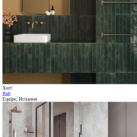
Хит!
Bali
Equipe, Испания