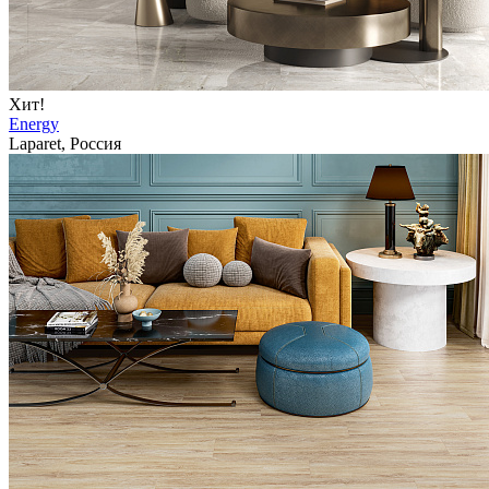
Хит!
Energy
Laparet, Россия