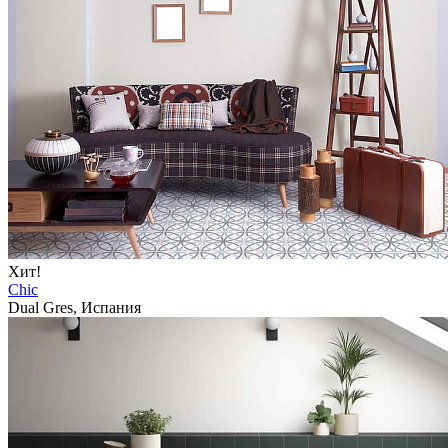
Хит!
Chic
Dual Gres, Испания