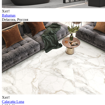
Хит!
Bahamas
Delacora, Россия
Хит!
Calacatta Luna