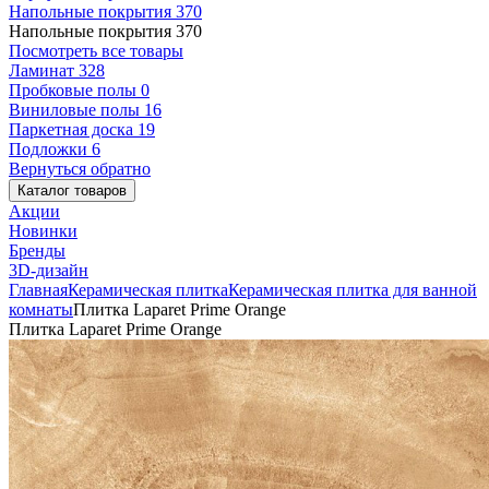
Напольные покрытия
370
Напольные покрытия
370
Посмотреть все товары
Ламинат
328
Пробковые полы
0
Виниловые полы
16
Паркетная доска
19
Подложки
6
Вернуться обратно
Каталог товаров
Акции
Новинки
Бренды
3D-дизайн
Главная
Керамическая плитка
Керамическая плитка для ванной
комнаты
Плитка Laparet Prime Orange
Плитка Laparet Prime Orange