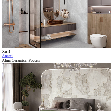
Хит!
Aparel
Alma Ceramica, Россия