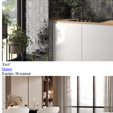
Хит!
Hanoi
Equipe, Испания