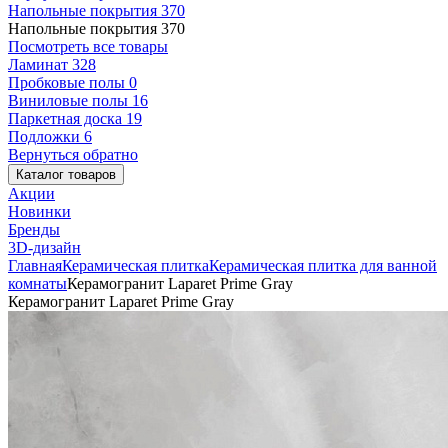
Напольные покрытия
370
Напольные покрытия
370
Посмотреть все товары
Ламинат
328
Пробковые полы
0
Виниловые полы
16
Паркетная доска
19
Подложки
6
Вернуться обратно
Каталог товаров
Акции
Новинки
Бренды
3D-дизайн
Главная
Керамическая плитка
Керамическая плитка для ванной
комнаты
Керамогранит Laparet Prime Gray
Керамогранит Laparet Prime Gray