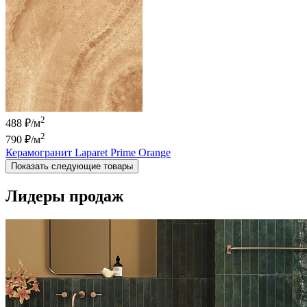
2
488 ₽/м
2
790 ₽
/м
Керамогранит Laparet Prime Orange
Показать следующие товары
Лидеры продаж