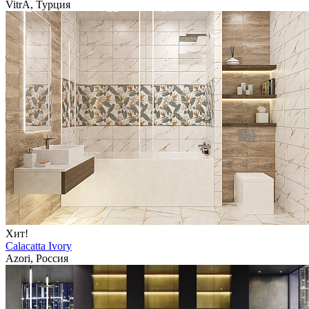
VitrA, Турция
Хит!
Calacatta Ivory
Azori, Россия