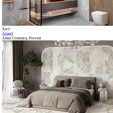
Хит!
Aparel
Alma Ceramica, Россия