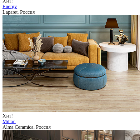
Хит!
Energy
Laparet, Россия
Хит!
Milton
Alma Ceramica, Россия