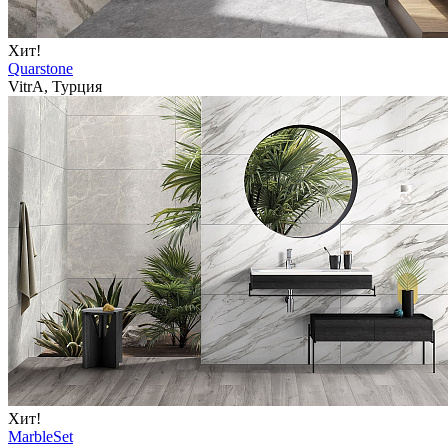
Хит!
Quarstone
VitrA, Турция
Хит!
MarbleSet