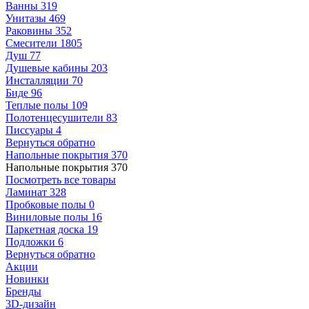
Ванны
319
Унитазы
469
Раковины
352
Смесители
1805
Душ
77
Душевые кабины
203
Инсталляции
70
Биде
96
Теплые полы
109
Полотенцесушители
83
Писсуары
4
Вернуться обратно
Напольные покрытия
370
Напольные покрытия
370
Посмотреть все товары
Ламинат
328
Пробковые полы
0
Виниловые полы
16
Паркетная доска
19
Подложки
6
Вернуться обратно
Акции
Новинки
Бренды
3D-дизайн