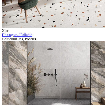
Хит!
Палладио / Palladio
ColiseumGres, Россия