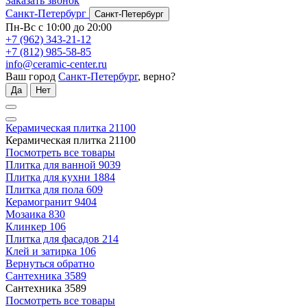
Заказать звонок
Санкт-Петербург
Санкт-Петербург
Пн-Вс с 10:00 до 20:00
+7 (962) 343-21-12
+7 (812) 985-58-85
info@ceramic-center.ru
Ваш город
Санкт-Петербург
, верно?
Да
Нет
Керамическая плитка
21100
Керамическая плитка
21100
Посмотреть все товары
Плитка для ванной
9039
Плитка для кухни
1884
Плитка для пола
609
Керамогранит
9404
Мозаика
830
Клинкер
106
Плитка для фасадов
214
Клей и затирка
106
Вернуться обратно
Сантехника
3589
Сантехника
3589
Посмотреть все товары