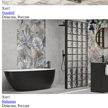
Хит!
Seashell
Delacora, Россия
Хит!
Bahamas
Delacora, Россия