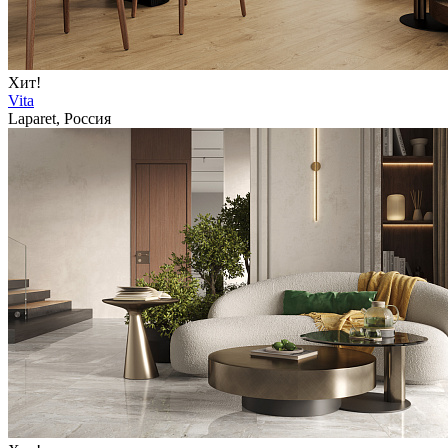
Хит!
Vita
Laparet, Россия