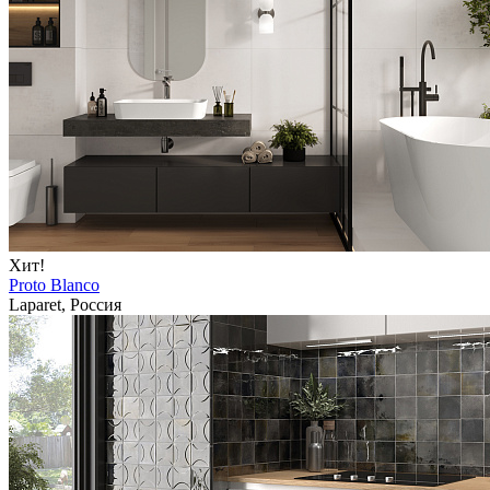
Хит!
Proto Blanco
Laparet, Россия