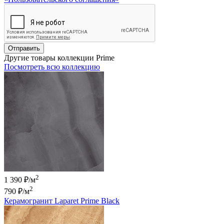
Отправить
Другие товары коллекции Prime
Посмотреть всю коллекцию
2
1 390 ₽/м
2
790 ₽
/м
Керамогранит Laparet Prime Black