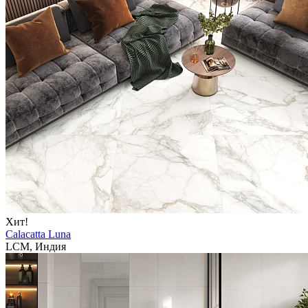
Хит!
Calacatta Luna
LCM, Индия