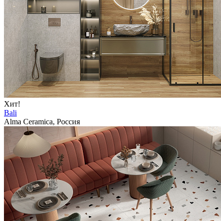
Хит!
Bali
Alma Ceramica, Россия