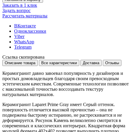
Заказать в 1 клик
Задать вопрос
Рассчитать материалы
ВКонтакте
Одноклассники
Viber
WhatsApp
Telegram
Ссылка скопирована
Описание товара
Все характеристики
Доставка
Отзывы
Керамогранит давно завоевал популярность у дизайнеров и
простых домовладельцев благодаря своим превосходным
эстетическим качествам. Современные технологии позволяют
с максимальной точностью воссоздавать текстуру
натуральных материалов.
Керамогранит Laparet Prime Gray имеет
Серый
оттенок.
поверхность отличается высокой прочностью – она не
подвержена быстрому истиранию, не растрескивается и не
деформируется. Рисунок
Камень
великолепно смотрится в
современных и классических интерьерах. Квадратная форма
модулей формата
402x402
позволяет выполнить плотную