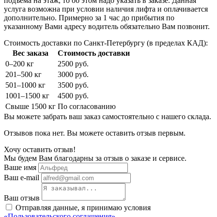
подъема на этаж, то об этом надо указать в заказе. Данная
услуга возможна при условии наличия лифта и оплачивается
дополнительно. Примерно за 1 час до прибытия по
указанному Вами адресу водитель обязательно Вам позвонит.
Стоимость доставки по Санкт-Петербургу (в пределах КАД):
Вес заказа
Стоимость доставки
0–200 кг
2500 руб.
201–500 кг
3000 руб.
501–1000 кг
3500 руб.
1001–1500 кг
4500 руб.
Свыше 1500 кг
По согласованию
Вы можете забрать ваш заказ самостоятельно с нашего склада.
Отзывов пока нет. Вы можете оставить отзыв первым.
Хочу оставить отзыв!
Мы будем Вам благодарны за отзыв о заказе и сервисе.
Ваше имя
Ваш e-mail
Ваш отзыв
Отправляя данные, я принимаю условия
«Пользовательского соглашения»