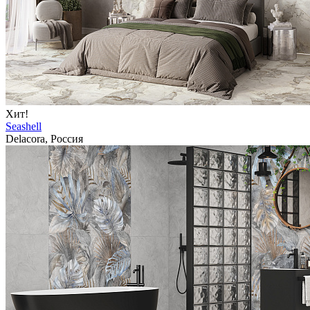
Хит!
Seashell
Delacora, Россия