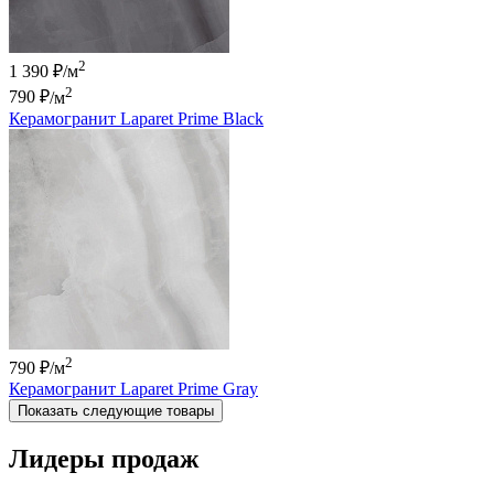
2
1 390 ₽/м
2
790 ₽
/м
Керамогранит Laparet Prime Black
2
790 ₽
/м
Керамогранит Laparet Prime Gray
Показать следующие товары
Лидеры продаж