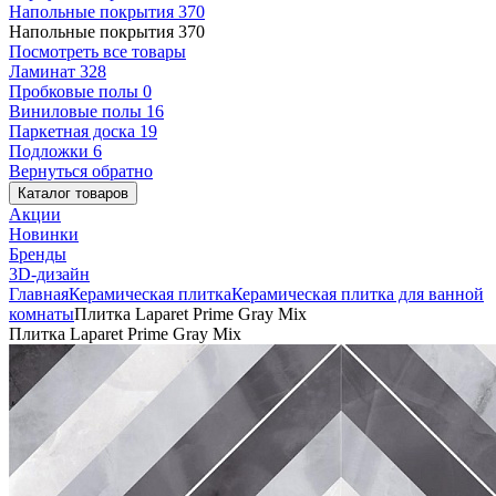
Напольные покрытия
370
Напольные покрытия
370
Посмотреть все товары
Ламинат
328
Пробковые полы
0
Виниловые полы
16
Паркетная доска
19
Подложки
6
Вернуться обратно
Каталог товаров
Акции
Новинки
Бренды
3D-дизайн
Главная
Керамическая плитка
Керамическая плитка для ванной
комнаты
Плитка Laparet Prime Gray Mix
Плитка Laparet Prime Gray Mix