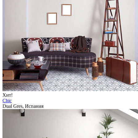
Хит!
Chic
Dual Gres, Испания