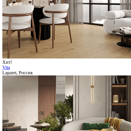
Хит!
Vita
Laparet, Россия