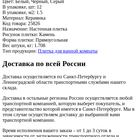
Цвет:
Белый, Черный, Серый
В упаковке, шт:
12
В упаковке, м2:
1.5
Материал:
Керамика
Код товара:
25826
Назначение:
Настенная плитка
Рисунок плитки:
Камень
Форма плитки:
Прямоугольная
Вес штуки, кг:
1.708
Тип продукции:
Плитка для ванной комнаты
Доставка по всей России
Доставка осуществляется по Санкт-Петербургу и
Ленинградской области транспортными службами нашего
склада.
Доставка в остальные регионы России осуществляется любой
транспортной компанией, которую выберет покупатель, и
представительство которой имеется в Санкт-Петербурге. Мы в
этом случае осуществляем доставку до выбранной вами
транспортной компании.
Время исполнения вашего заказа – от 1 до 3 суток в
зависимости от загруженности транспортного отдела и