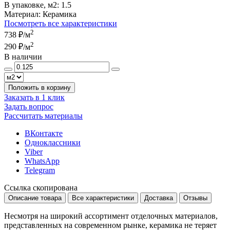
В упаковке, м2:
1.5
Материал:
Керамика
Посмотреть все характеристики
2
738 ₽
/м
2
290 ₽
/м
В наличии
Положить в корзину
Заказать в 1 клик
Задать вопрос
Рассчитать материалы
ВКонтакте
Одноклассники
Viber
WhatsApp
Telegram
Ссылка скопирована
Описание товара
Все характеристики
Доставка
Отзывы
Несмотря на широкий ассортимент отделочных материалов,
представленных на современном рынке, керамика не теряет