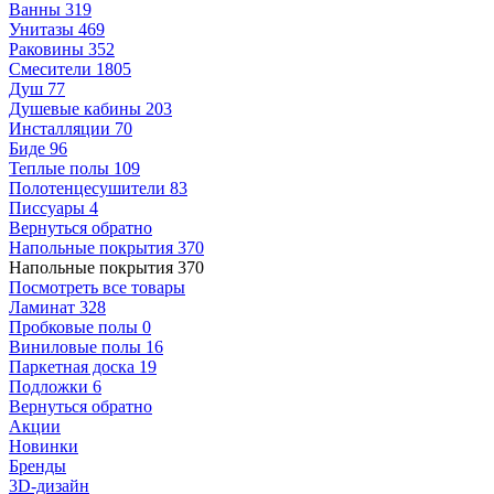
Ванны
319
Унитазы
469
Раковины
352
Смесители
1805
Душ
77
Душевые кабины
203
Инсталляции
70
Биде
96
Теплые полы
109
Полотенцесушители
83
Писсуары
4
Вернуться обратно
Напольные покрытия
370
Напольные покрытия
370
Посмотреть все товары
Ламинат
328
Пробковые полы
0
Виниловые полы
16
Паркетная доска
19
Подложки
6
Вернуться обратно
Акции
Новинки
Бренды
3D-дизайн