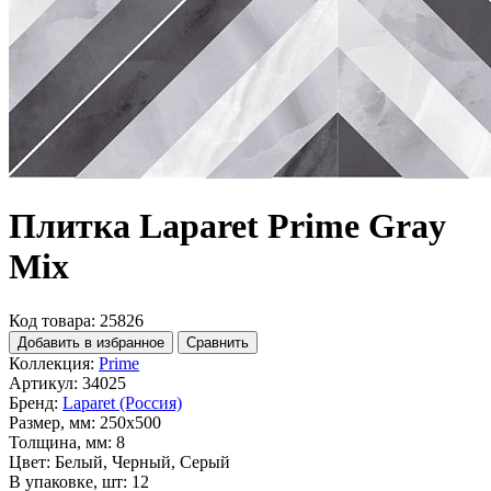
Плитка Laparet Prime Gray
Mix
Код товара: 25826
Добавить в избранное
Сравнить
Коллекция:
Prime
Артикул:
34025
Бренд:
Laparet (Россия)
Размер, мм:
250x500
Толщина, мм:
8
Цвет:
Белый, Черный, Серый
В упаковке, шт:
12