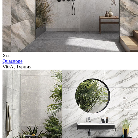
Хит!
Quarstone
VitrA, Турция