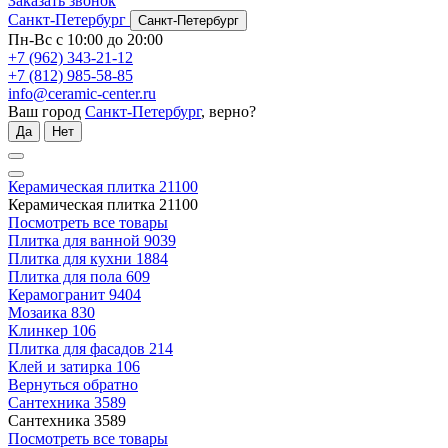
Заказать звонок
Санкт-Петербург
Санкт-Петербург
Пн-Вс с 10:00 до 20:00
+7 (962) 343-21-12
+7 (812) 985-58-85
info@ceramic-center.ru
Ваш город
Санкт-Петербург
, верно?
Да
Нет
Керамическая плитка
21100
Керамическая плитка
21100
Посмотреть все товары
Плитка для ванной
9039
Плитка для кухни
1884
Плитка для пола
609
Керамогранит
9404
Мозаика
830
Клинкер
106
Плитка для фасадов
214
Клей и затирка
106
Вернуться обратно
Сантехника
3589
Сантехника
3589
Посмотреть все товары