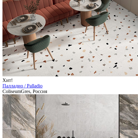
Хит!
Палладио / Palladio
ColiseumGres, Россия