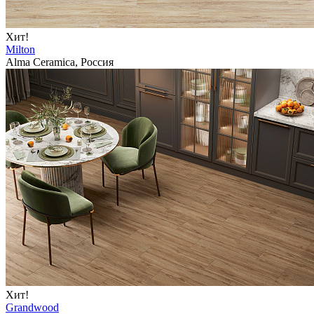
Хит!
Milton
Alma Ceramica, Россия
Хит!
Grandwood