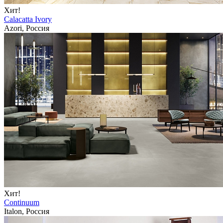
Хит!
Calacatta Ivory
Azori, Россия
Хит!
Continuum
Italon, Россия