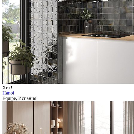
Хит!
Hanoi
Equipe, Испания