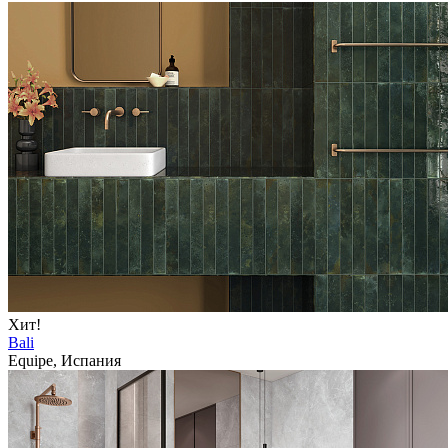
Хит!
Bali
Equipe, Испания