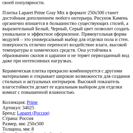
своей популярности.
Плитка Laparet Prime Gray Mix в формате
250x500
станет
достойным дополнением любого интерьера. Рисунок
Камень
органично впишется в большинство существующих стилей, а
выразительный
Белый, Черный, Серый
цвет позволит создать
уникальное и эффектное оформление. Прямоугольная форма
модулей – это универсальный выбор для отделки пола и стен.
поверхность отлично переносит воздействие влаги, высокой
температуры и химических средств. Она устойчива к
образованию сколов и царапин и не теряет первозданный вид
даже при интенсивных нагрузках.
Керамическая плитка прекрасно комбинируется с другими
материалами и открывает широкие возможности для создания
стильных и актуальных интерьеров. Высокий показатель
влагостойкости делает ее идеальным выбором для отделки
комнат с повышенной влажностью.
Коллекция:
Prime
Артикул:
34025
Бренд:
Laparet (Россия)
Страна:
Россия
Размер, мм:
250x500
Толщина, мм:
8