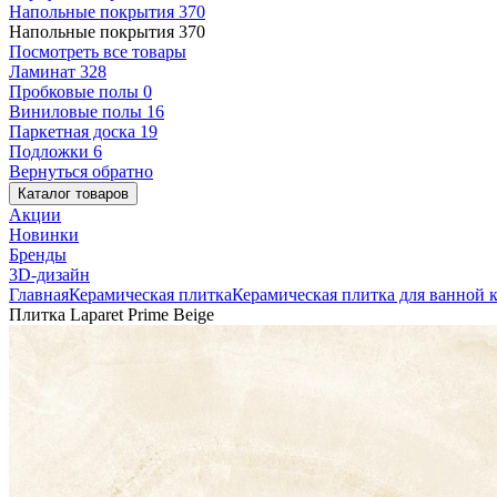
Напольные покрытия
370
Напольные покрытия
370
Посмотреть все товары
Ламинат
328
Пробковые полы
0
Виниловые полы
16
Паркетная доска
19
Подложки
6
Вернуться обратно
Каталог товаров
Акции
Новинки
Бренды
3D-дизайн
Главная
Керамическая плитка
Керамическая плитка для ванной 
Плитка Laparet Prime Beige