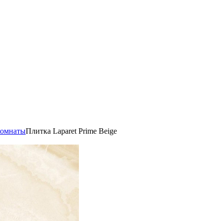
комнаты
Плитка Laparet Prime Beige