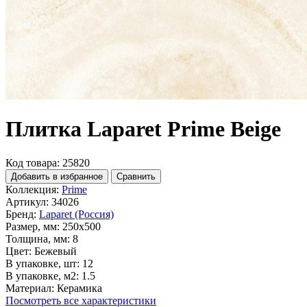
Плитка Laparet Prime Beige
Код товара: 25820
Добавить в избранное
Сравнить
Коллекция:
Prime
Артикул:
34026
Бренд:
Laparet (Россия)
Размер, мм:
250x500
Толщина, мм:
8
Цвет:
Бежевый
В упаковке, шт:
12
В упаковке, м2:
1.5
Материал:
Керамика
Посмотреть все характеристики