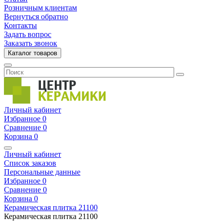
Розничным клиентам
Вернуться обратно
Контакты
Задать вопрос
Заказать звонок
Каталог товаров
Личный кабинет
Избранное
0
Сравнение
0
Корзина
0
Личный кабинет
Список заказов
Персональные данные
Избранное
0
Сравнение
0
Корзина
0
Керамическая плитка
21100
Керамическая плитка
21100