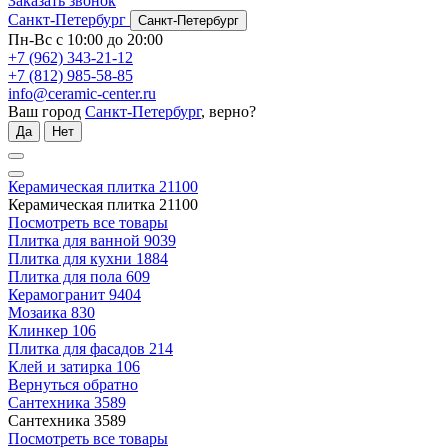
Заказать звонок
Санкт-Петербург
Санкт-Петербург
Пн-Вс с 10:00 до 20:00
+7 (962) 343-21-12
+7 (812) 985-58-85
info@ceramic-center.ru
Ваш город
Санкт-Петербург
, верно?
Да
Нет
Керамическая плитка
21100
Керамическая плитка
21100
Посмотреть все товары
Плитка для ванной
9039
Плитка для кухни
1884
Плитка для пола
609
Керамогранит
9404
Мозаика
830
Клинкер
106
Плитка для фасадов
214
Клей и затирка
106
Вернуться обратно
Сантехника
3589
Сантехника
3589
Посмотреть все товары