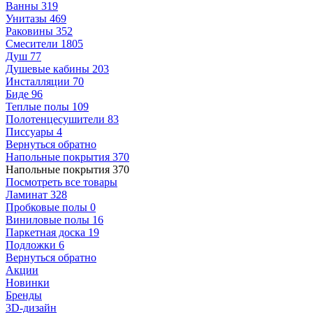
Ванны
319
Унитазы
469
Раковины
352
Смесители
1805
Душ
77
Душевые кабины
203
Инсталляции
70
Биде
96
Теплые полы
109
Полотенцесушители
83
Писсуары
4
Вернуться обратно
Напольные покрытия
370
Напольные покрытия
370
Посмотреть все товары
Ламинат
328
Пробковые полы
0
Виниловые полы
16
Паркетная доска
19
Подложки
6
Вернуться обратно
Акции
Новинки
Бренды
3D-дизайн